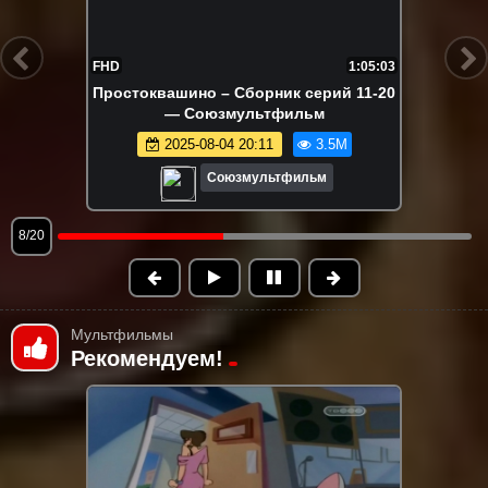
FHD
7:16
Умка на ёлке
2024-12-19 12:41
3.3M
Союзмультфильм
9/20
Мультфильмы
Рекомендуем!