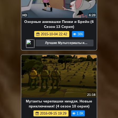
HD
6:20
Озорные анимашки Пинки и Брейн (6
Сезон 13 Серия)
2015-10-04 22:42
386
Лучшие Мультсериалы и
Мультфильмы
21:16
Мутанты черепашки ниндзя. Новые
приключения! (4 сезон 10 серия)
2016-09-15 19:29
1.8K