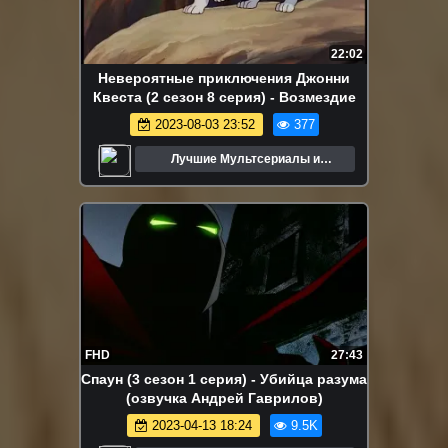
22:02
Невероятные приключения Джонни
Квеста (2 сезон 8 серия) - Возмездие
2023-08-03 23:52
377
Лучшие Мультсериалы и
Мультфильмы
FHD
27:43
Спаун (3 сезон 1 серия) - Убийца разума
(озвучка Андрей Гаврилов)
2023-04-13 18:24
9.5K