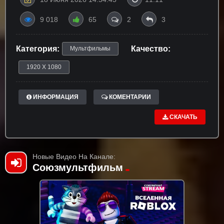
9 018
65
2
3
Категория:
Качество:
Мультфильмы
1920 X 1080
ИНФОРМАЦИЯ
КОМЕНТАРИИ
СКАЧАТЬ
Новые Видео На Канале:
Союзмультфильм