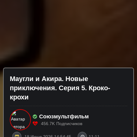
Маугли и Акира. Новые
приключения. Серия 5. Кроко-
крохи
Союзмультфильм
456.7K
Подписчиков
18 Июня 2026 14:54:45
11:11