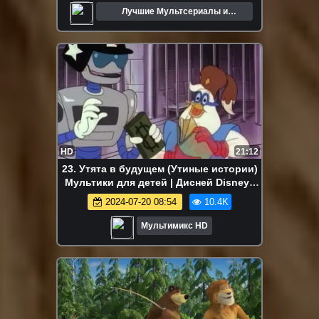
Лучшие Мультсериалы и
Мультфильмы
HD
21:12
23. Утята в будущем (Утиные истории)
Мультики для детей | Дисней Disney |
Сериалы Netflix
2024-07-20 08:54
10.4K
Мультимикс HD