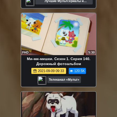
Лучшие Мультсериалы и
Мультфильмы
FHD
5:30
Ми-ми-мишки. Сезон 1. Серия 140.
Дорожный фотоальбом
2021-09-09 09:33
120.5K
Телеканал «Мульт»