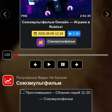
FHD
2:01:35
Союзмультфильм Онлайн — Играем в
Roblox!
2026-08-09 12:24
2.4K
Союзмультфильм
1/20
Популярные Видео На Канале:
Союзмультфильм