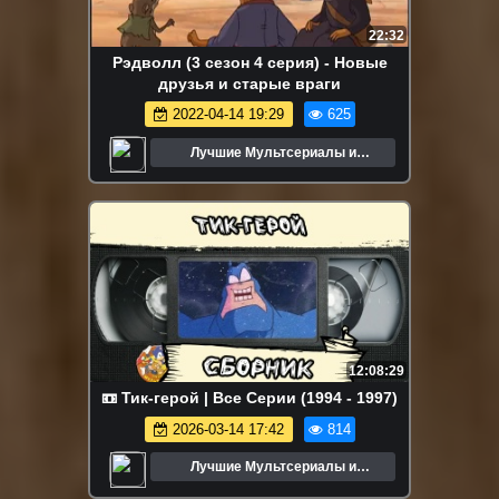
22:32
Рэдволл (3 сезон 4 серия) - Новые
друзья и старые враги
2022-04-14 19:29
625
Лучшие Мультсериалы и
Мультфильмы
12:08:29
📼 Тик-герой | Все Серии (1994 - 1997)
2026-03-14 17:42
814
Лучшие Мультсериалы и
Мультфильмы