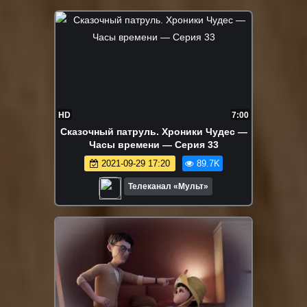
HD
7:00
Сказочный патруль. Хроники Чудес —
Часы времени — Серия 33
2021-09-29 17:20
89.7K
Телеканал «Мульт»