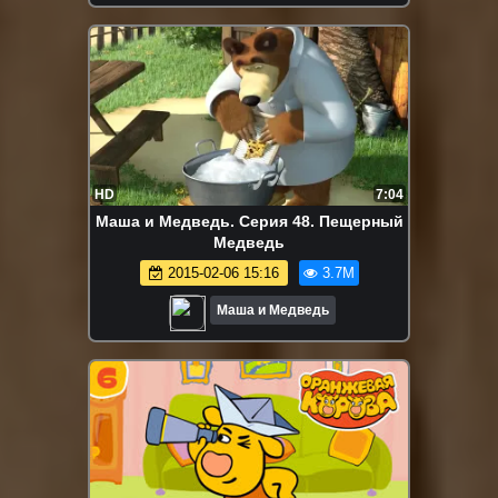
HD
7:04
Маша и Медведь. Серия 48. Пещерный
Медведь
2015-02-06 15:16
3.7M
Маша и Медведь