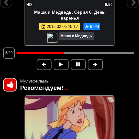
FHD
7:30
Маша и Медведь. Серия 147. Летучий
корабль
2025-04-17 11:51
8.9M
Маша и Медведь
9/20
Мультфильмы
Рекомендуем!