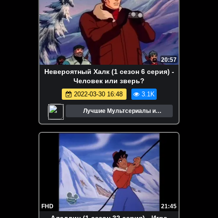
20:57
Невероятный Халк (1 сезон 6 серия) -
Человек или зверь?
2022-03-30 16:48
3.1K
Лучшие Мультсериалы и
Мультфильмы
FHD
21:45