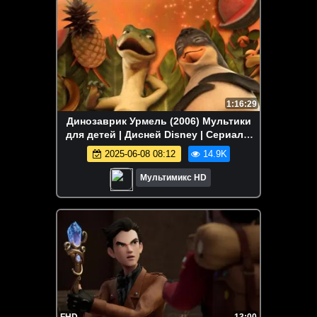
1:16:29
Динозаврик Урмель (2006) Мультики
для детей | Дисней Disney | Сериалы
Netflix | Старые мультики
2025-06-08 08:12
14.9K
Мультимикс HD
FHD
13:00