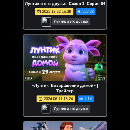
Лунтик и его друзья. Сезон 1. Серия 84
2023-12-22 15:39
533.2K
Лунтик и его друзья
FHD
1:59
«Лунтик. Возвращение домой» |
Трейлер
2024-06-11 13:24
1.1M
Лунтик и его друзья