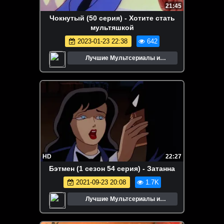
21:45
Чокнутый (50 серия) - Хотите стать
мультяшкой
2023-01-23 22:38
642
Лучшие Мультсериалы и
Мультфильмы
HD
22:27
Бэтмен (1 сезон 54 серия) - Затанна
2021-09-23 20:08
1.7K
Лучшие Мультсериалы и
Мультфильмы