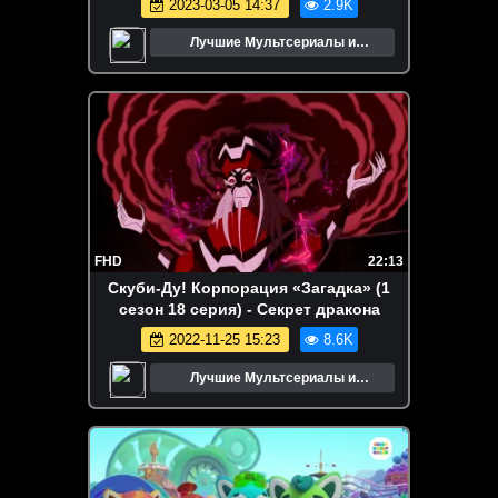
2023-03-05 14:37
2.9K
Лучшие Мультсериалы и
Мультфильмы
FHD
22:13
Скуби-Ду! Корпорация «Загадка» (1
сезон 18 серия) - Секрет дракона
2022-11-25 15:23
8.6K
Лучшие Мультсериалы и
Мультфильмы