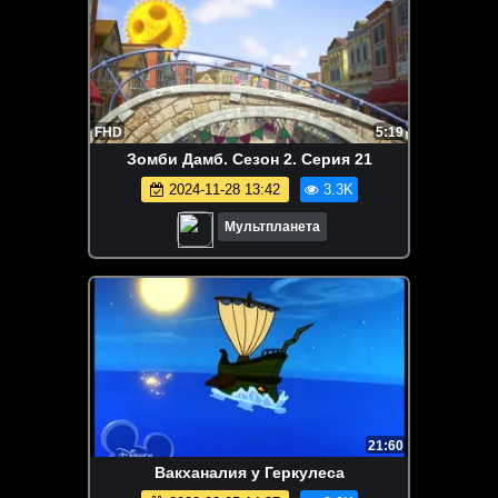
FHD
5:19
Зомби Дамб. Сезон 2. Серия 21
2024-11-28 13:42
3.3K
Мультпланета
21:60
Вакханалия у Геркулеса