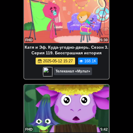
FHD
5:30
Катя и Эф. Куда-угодно-дверь. Сезон 3.
Серия 119. Бесстрашная история
2025-05-12 15:27
168.1K
Телеканал «Мульт»
FHD
5:42