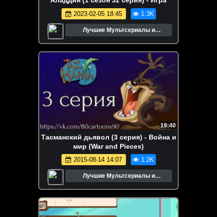
Аладдин (1 сезон 32 серия) - Игра
2023-02-05 18:45
1.3K
Лучшие Мультсериалы и
Мультфильмы
19:40
Тасманский дьявол (3 серия) - Война и
мир (War and Pieces)
2015-08-14 14:07
1.2K
Лучшие Мультсериалы и
Мультфильмы