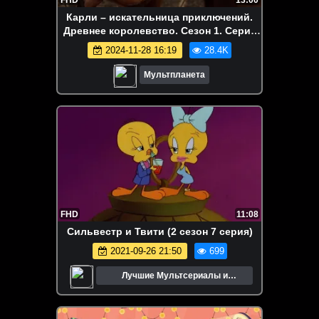
Карли – искательница приключений.
Древнее королевство. Сезон 1. Серия
49
2024-11-28 16:19
28.4K
Мультпланета
FHD
11:08
Сильвестр и Твити (2 сезон 7 серия)
2021-09-26 21:50
699
Лучшие Мультсериалы и
Мультфильмы