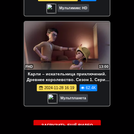
Мультимикс HD
FHD
13:00
Карли – искательница приключений.
Древнее королевство. Сезон 1. Серия
12
2024-11-28 16:19
62.4K
Мультпланета
ЗАГРУЗИТЬ ЕЩЁ ВИДЕО