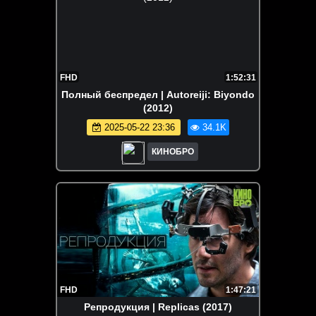
FHD
1:52:31
Полный беспредел | Autoreiji: Biyondo
(2012)
2025-05-22 23:36
34.1K
КИНОБРО
FHD
1:47:21
Репродукция | Replicas (2017)