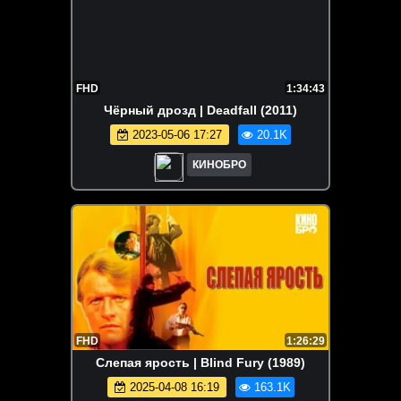
FHD
1:34:43
Чёрный дрозд | Deadfall (2011)
2023-05-06 17:27
20.1K
КИНОБРО
FHD
1:26:29
Слепая ярость | Blind Fury (1989)
2025-04-08 16:19
163.1K