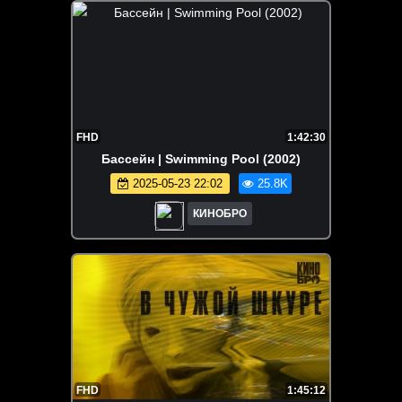
FHD
1:42:30
Бассейн | Swimming Pool (2002)
2025-05-23 22:02
25.8K
КИНОБРО
FHD
1:45:12