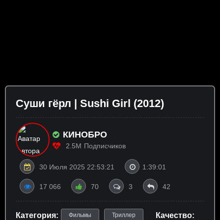
Суши гёрл | Sushi Girl (2012)
КИНОБРО
2.5M
Подписчиков
30 Июля 2025 22:53:21
1:39:01
17 066
70
3
42
Категория:
Качество:
Фильмы
Триллер