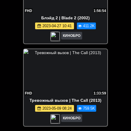
FHD
1:56:54
Блэйд 2 | Blade 2 (2002)
2023-04-27 10:41
411.2K
КИНОБРО
FHD
1:33:59
Тревожный вызов | The Call (2013)
2023-05-09 08:24
759.5K
КИНОБРО