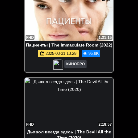
FHD
1:31:15
Пациенты | The Immaculate Room (2022)
2025-03-31 13:29
96.8K
КИНОБРО
FHD
2:18:57
Дьявол всегда здесь | The Devil All the
Time (2020)