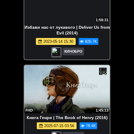
1:58:31
Избави нас от лукавого | Deliver Us from
Evil (2014)
2023-05-14 15:30
826.7K
КИНОБРО
FHD
1:45:13
Книга Генри | The Book of Henry (2016)
2025-07-15 03:56
78.4K