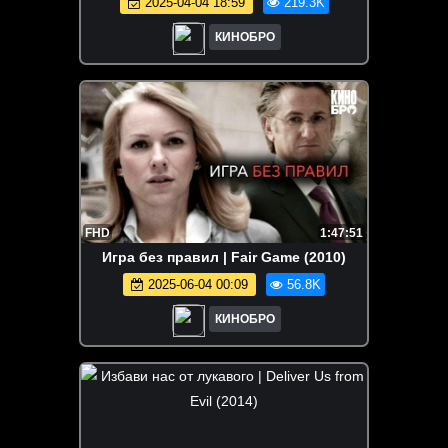
2025-04-04 18:59
219.3K
КИНОБРО
FHD
1:47:51
Игра без правил | Fair Game (2010)
2025-06-04 00:09
56.8K
КИНОБРО