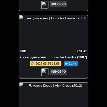
КИНОБРО
FHD
1:31:47
Львы для ягнят | Lions for Lambs (2007)
2025-06-24 18:06
11.4K
КИНОБРО