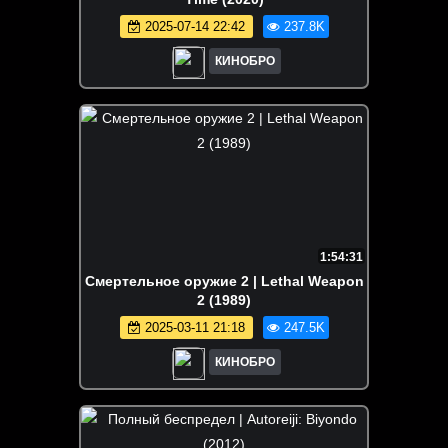
2025-07-14 22:42
237.8K
КИНОБРО
1:54:31
Смертельное оружие 2 | Lethal Weapon
2 (1989)
2025-03-11 21:18
247.5K
КИНОБРО