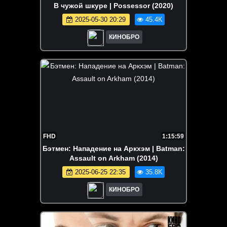
В чужой шкуре | Possessor (2020)
2025-05-30 20:29
45.4K
КИНОБРО
FHD
1:15:59
Бэтмен: Нападение на Аркхэм | Batman:
Assault on Arkham (2014)
2025-06-25 22:35
35.8K
КИНОБРО