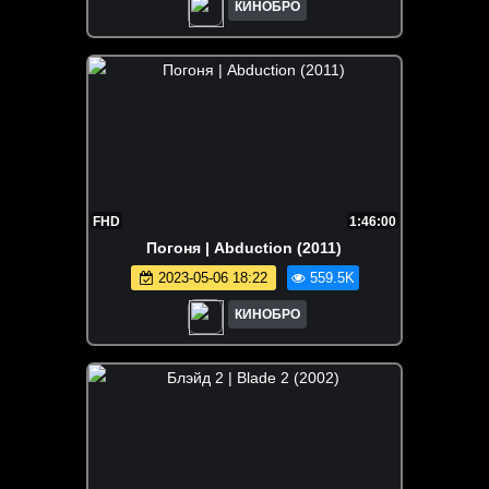
КИНОБРО
FHD
1:46:00
Погоня | Abduction (2011)
2023-05-06 18:22
559.5K
КИНОБРО