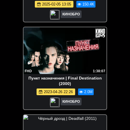
2025-02-05 13:05
150.4K
КИНОБРО
FHD
1:38:07
Пункт назначения | Final Destination
(2000)
2023-04-26 22:26
2.0M
КИНОБРО