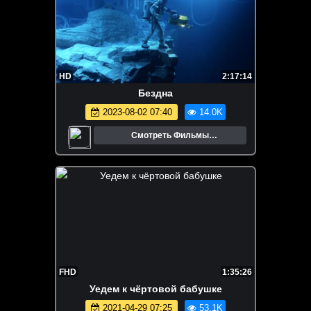
HD
2:17:14
Бездна
2023-08-02 07:40
14.0K
Смотреть Фильмы
Онлайн.Трейлеры.Кино.
FHD
1:35:26
Уедем к чёртовой бабушке
2021-04-29 07:25
53.1K