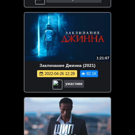
1:21:07
Заклинание Джинна (2021)
2022-04-26 12:28
82.1K
ужастики