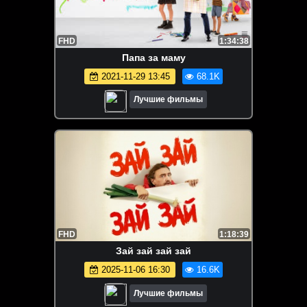
FHD
1:34:38
Папа за маму
2021-11-29 13:45
68.1K
Лучшие фильмы
FHD
1:18:39
Зай зай зай зай
2025-11-06 16:30
16.6K
Лучшие фильмы