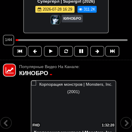
Супергёрл | Supergirl (2026)
2026-07-28 16:29
311.2K
КИНОБРО
1/44
Популярные Видео На Канале:
КИНОБРО
FHD
1:32:20