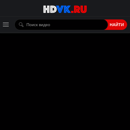
НАЙТИ