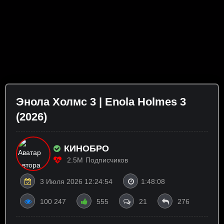
Энола Холмс 3 | Enola Holmes 3
(2026)
КИНОБРО
2.5M
Подписчиков
3 Июля 2026 12:24:54
1:48:08
100 247
555
21
276