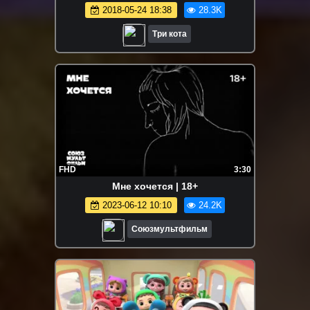
2018-05-24 18:38
28.3K
Три кота
FHD
3:30
Мне хочется | 18+
2023-06-12 10:10
24.2K
Союзмультфильм