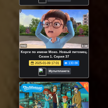
FHD
3:38
Корги по имени Моко. Новый питомец.
Сезон 1. Серия 37
2025-01-09 17:01
130.8K
Мультпланета