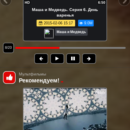
FHD
7:30
Маша и Медведь. Серия 147. Летучий
корабль
2025-04-17 11:51
8.9M
Маша и Медведь
9/20
Мультфильмы
Рекомендуем!