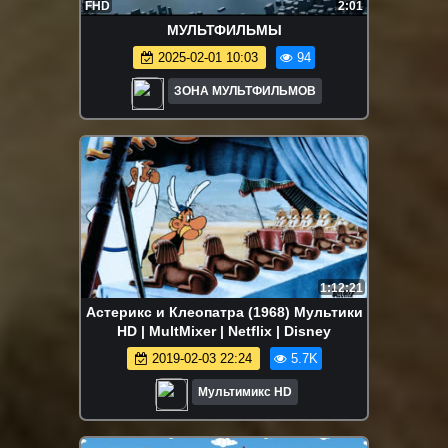
FHD
2:01
МУЛЬТФИЛЬМЫ
2025-02-01 10:03
94
ЗОНА МУЛЬТФИЛЬМОВ
1:12:21
Астерикс и Клеопатра (1968) Мультики
HD | MultMixer | Netflix | Disney
2019-02-03 22:24
5.7K
Мультимикс HD