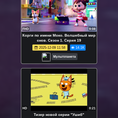
FHD
9:08
Корги по имени Моко. Волшебный мир
снов. Сезон 1. Серия 19
2025-12-09 11:58
14.1K
Мультпланета
HD
0:21
Тизер новой серии "Ушиб"