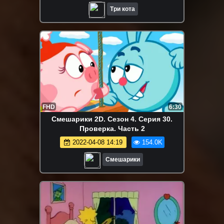
Три кота
FHD
6:30
Смешарики 2D. Сезон 4. Серия 30.
Проверка. Часть 2
2022-04-08 14:19
154.0K
Смешарики