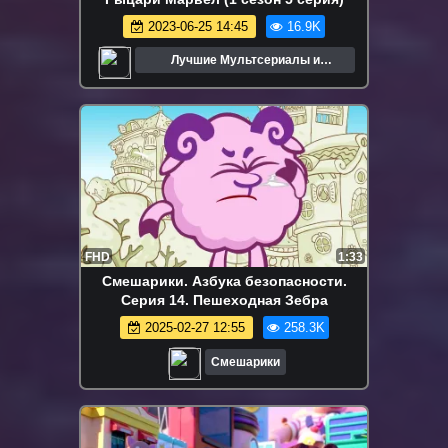
2023-06-25 14:45
16.9K
Лучшие Мультсериалы и
Мультфильмы
FHD
1:33
Смешарики. Азбука безопасности.
Серия 14. Пешеходная Зебра
2025-02-27 12:55
258.3K
Смешарики