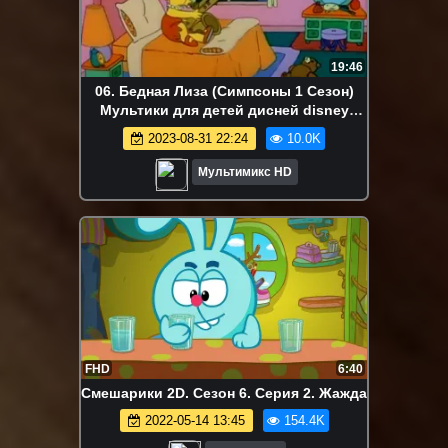
19:46
06. Бедная Лиза (Симпсоны 1 Сезон)
Мультики для детей дисней disney
сериалы НэтФликс
2023-08-31 22:24
10.0K
Мультимикс HD
FHD
6:40
Смешарики 2D. Сезон 6. Серия 2. Жажда
2022-05-14 13:45
154.4K