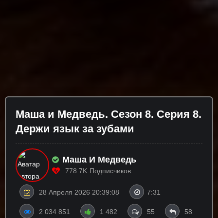
Маша и Медведь. Сезон 8. Серия 8.
Держи язык за зубами
Маша И Медведь
778.7K
Подписчиков
28 Апреля 2026 20:39:08
7:31
2 034 851
1 482
55
58