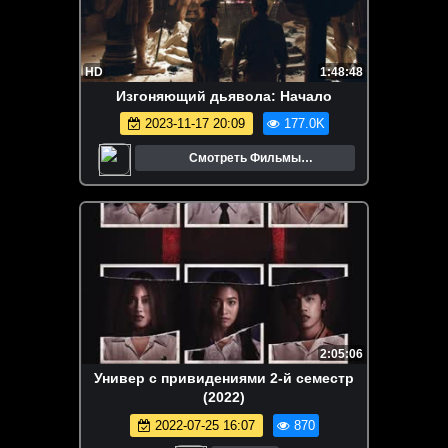
HD
1:48:48
Изгоняющий дьявола: Начало
2023-11-17 20:09
177.0K
Смотреть Фильмы
Онлайн.Трейлеры.Кино.
2:05:06
Универ с привидениями 2-й семестр
(2022)
2022-07-25 16:07
870