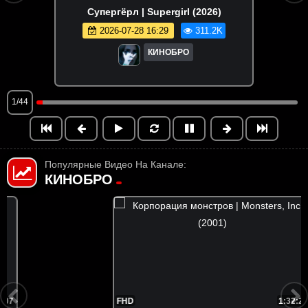
Супергёрл | Supergirl (2026)
2026-07-28 16:29
311.2K
КИНОБРО
1/44
Популярные Видео На Канале:
КИНОБРО
FHD
1:32:20