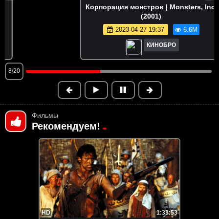
Корпорация монстров | Monsters, Inc.
(2001)
2023-04-27 19:37
6.6M
КИНОБРО
8/20
Фильмы
Рекомендуем!
HD
1:33:53