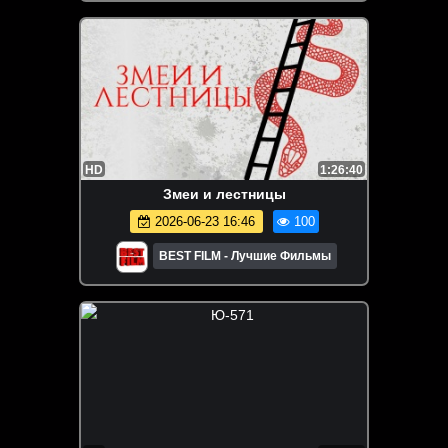
HD
1:26:40
Змеи и лестницы
2026-06-23 16:46
100
BEST FILM - Лучшие Фильмы