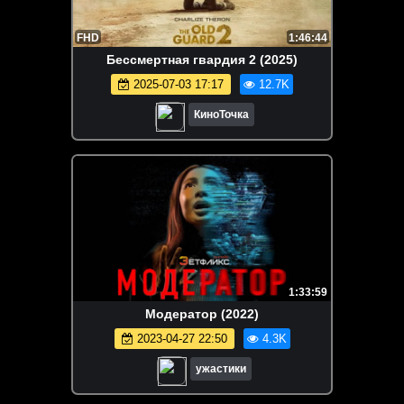
FHD
1:46:44
Бессмертная гвардия 2 (2025)
2025-07-03 17:17
12.7K
КиноТочка
1:33:59
Модератор (2022)
2023-04-27 22:50
4.3K
ужастики