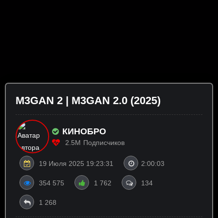
M3GAN 2 | M3GAN 2.0 (2025)
КИНОБРО
2.5M
Подписчиков
19 Июля 2025 19:23:31
2:00:03
354 575
1 762
134
1 268