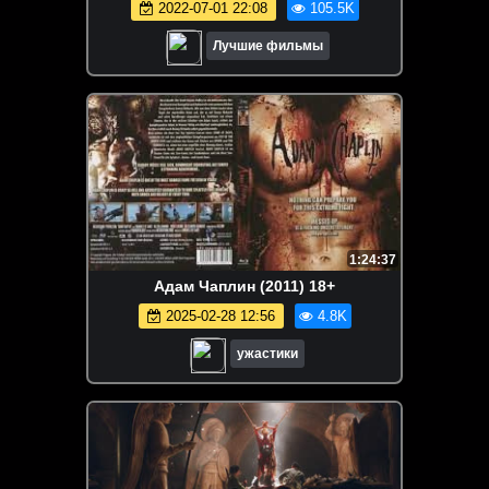
2022-07-01 22:08
105.5K
Лучшие фильмы
1:24:37
Адам Чаплин (2011) 18+
2025-02-28 12:56
4.8K
ужастики