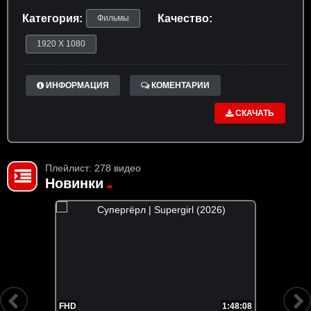
Категория:
Качество:
Фильмы
1920 X 1080
ИНФОРМАЦИЯ
КОМЕНТАРИИ
СКАЧАТЬ
Плейлист: 278 видео
Новинки
FHD
1:48:08