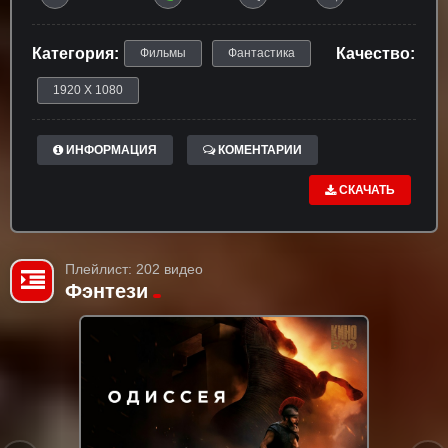
Категория:
Качество:
Фильмы
Фантастика
1920 X 1080
ИНФОРМАЦИЯ
КОМЕНТАРИИ
СКАЧАТЬ
Плейлист: 202 видео
Фэнтези