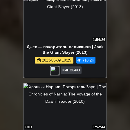
1:54:26
Джек — покоритель великанов | Jack
the Giant Slayer (2013)
2023-05-09 10:25
718.2K
КИНОБРО
FHD
1:52:44