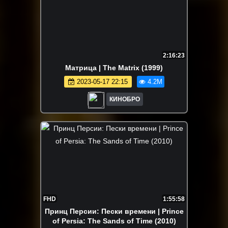
2:16:23
Матрица | The Matrix (1999)
2023-05-17 22:15
4.2M
КИНОБРО
FHD
1:55:58
Принц Персии: Пески времени | Prince
of Persia: The Sands of Time (2010)