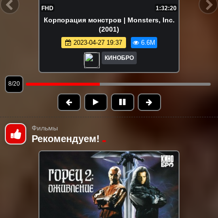
FHD
1:48:48
Зверополис | Zootopia (2016)
2024-12-16 19:01
6.5M
КИНОБРО
9/20
Фильмы
Рекомендуем!