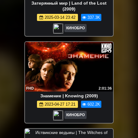
Затерянный мир | Land of the Lost
(2009)
2025-03-14 23:42
337.3K
КИНОБРО
FHD
2:01:36
Знамение | Knowing (2009)
2023-04-27 17:21
602.2K
КИНОБРО