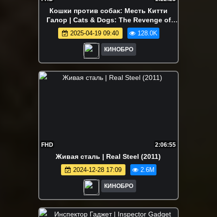
Кошки против собак: Месть Китти
Галор | Cats & Dogs: The Revenge of
Kitty Galore (2010)
2025-04-19 09:40
128.0K
КИНОБРО
FHD
2:06:55
Живая сталь | Real Steel (2011)
2024-12-28 17:09
2.6M
КИНОБРО