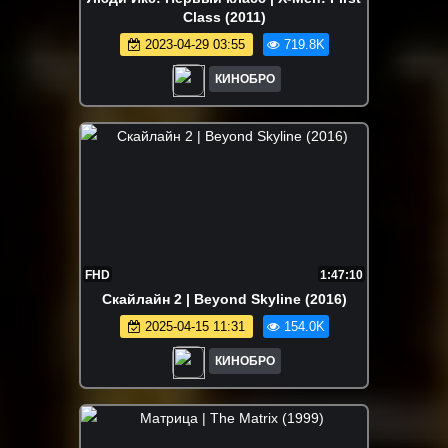
Class (2011)
2023-04-29 03:55
719.8K
КИНОБРО
FHD
1:47:10
Скайлайн 2 | Beyond Skyline (2016)
2025-04-15 11:31
154.0K
КИНОБРО