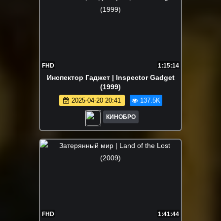
FHD
1:15:14
Инспектор Гаджет | Inspector Gadget
(1999)
2025-04-20 20:41
137.5K
КИНОБРО
FHD
1:41:44