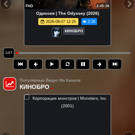
FHD
2:45:38
Одиссея | The Odyssey (2026)
2026-08-07 12:25
2.2K
КИНОБРО
1/47
Популярные Видео На Канале:
КИНОБРО