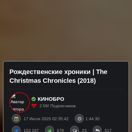
Рождественские хроники | The
Christmas Chronicles (2018)
КИНОБРО
2.5M
Подписчиков
17 Июля 2025 02:35:42
1:44:30
103 187
678
23
517