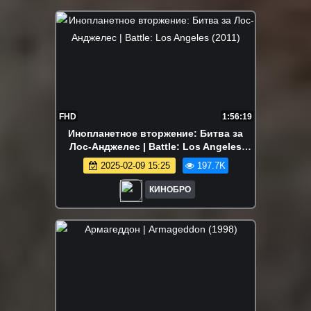
FHD
1:56:19
Инопланетное вторжение: Битва за
Лос-Анджелес | Battle: Los Angeles
(2011)
2025-02-09 15:25
197.7K
КИНОБРО