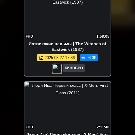
FHD
1:58:05
Иствикские ведьмы | The Witches of
Eastwick (1987)
2025-03-27 17:36
93.3K
КИНОБРО
FHD
2:11:48
Люди Икс: Первый класс | X-Men: First