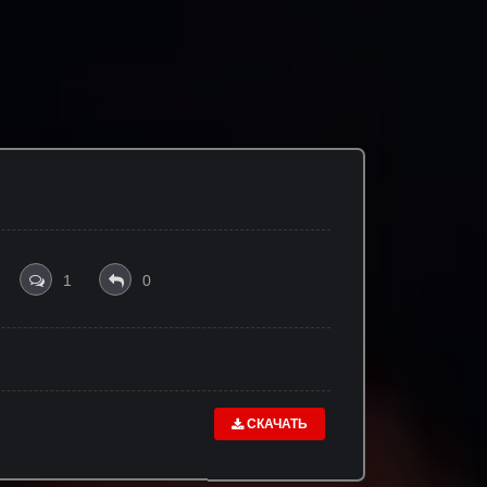
1
0
СКАЧАТЬ