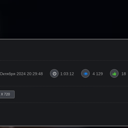
 Октября 2024 20:29:48
1:03:12
4 129
18
 X 720