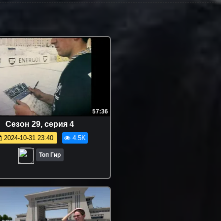
57:36
Сезон 29, серия 4
2024-10-31 23:40
4.5K
Топ Гир