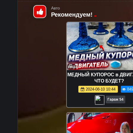
Авто
Рекомендуем!
FHD
МЕДНЫЙ КУПОРОС в ДВИГ
ЧТО БУДЕТ?
2024-08-10 10:44
849
Гараж 54