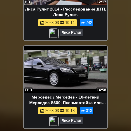
HD
12:17
Лиса Рулит 2014 - Расследование ДТП.
Лиса Рулит.
2023-03-03 19:14
742
Лиса Рулит
FHD
14:58
Мерседес / Mercedes - 10-летний
Мерседес S600. Пневмостойка или
почка. Лиса Рулит.
2023-03-03 19:18
313
Лиса Рулит