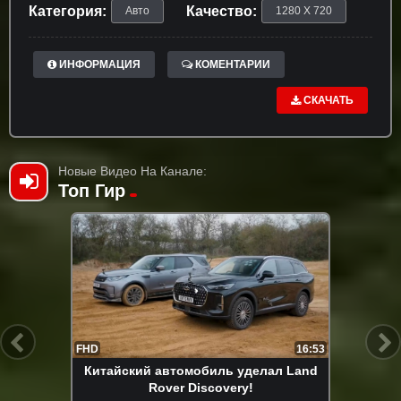
Категория:
Качество:
Авто
1280 X 720
ИНФОРМАЦИЯ
КОМЕНТАРИИ
СКАЧАТЬ
Новые Видео На Канале:
Топ Гир
FHD
16:53
Китайский автомобиль уделал Land
Rover Discovery!