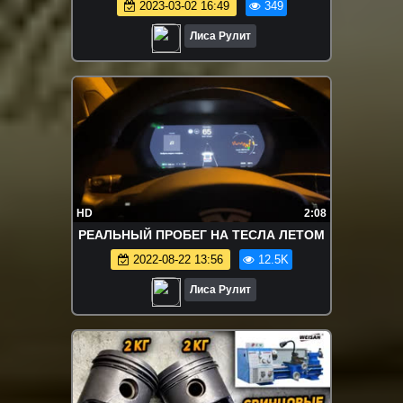
2023-03-02 16:49
349
Лиса Рулит
HD
2:08
РЕАЛЬНЫЙ ПРОБЕГ НА ТЕСЛА ЛЕТОМ
2022-08-22 13:56
12.5K
Лиса Рулит