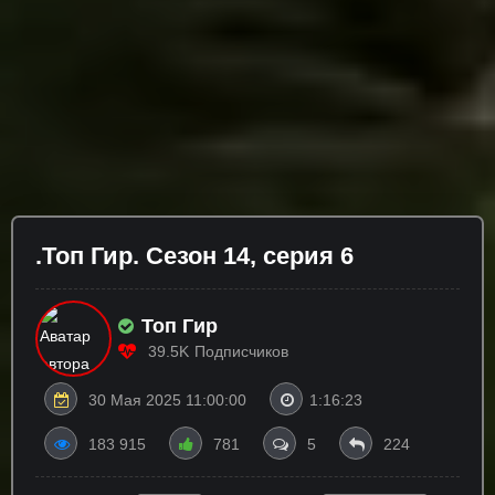
.Топ Гир. Сезон 14, серия 6
Топ Гир
39.5K
Подписчиков
30 Мая 2025 11:00:00
1:16:23
183 915
781
5
224