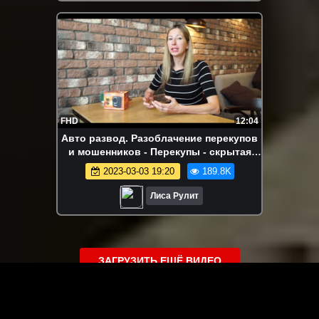
FHD
12:04
Авто развод. Разоблачение перекупов
и мошенников - Перекупы - скрытая
камера. Конкурс от Лиса Рулит.
2023-03-03 19:20
189.8K
Лиса Рулит
ЗАГРУЗИТЬ ЕЩЁ ВИДЕО