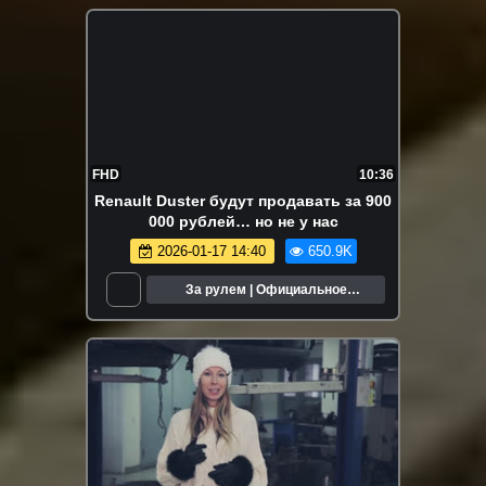
FHD
10:36
Renault Duster будут продавать за 900
000 рублей… но не у нас
2026-01-17 14:40
650.9K
За рулем | Официальное
сообщество