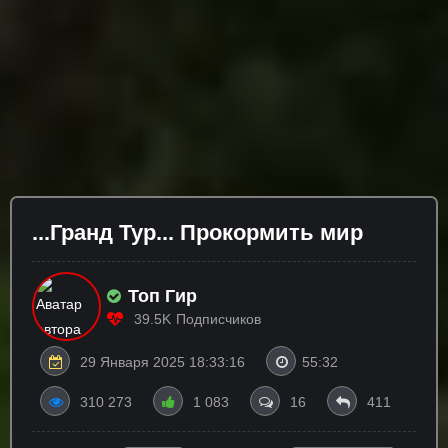
...Гранд Тур... Прокормить мир
Топ Гир
39.5K
Подписчиков
29 Января 2025 18:33:16
55:32
310 273
1 083
16
411