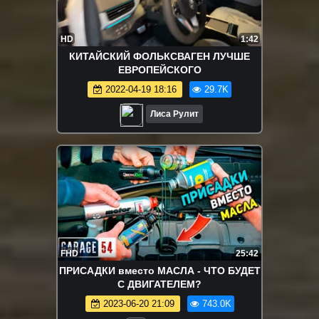
HD
1:42
КИТАЙСКИЙ ФОЛЬКСВАГЕН ЛУЧШЕ
ЕВРОПЕЙСКОГО
2022-04-19 18:16
29.7K
Лиса Рулит
FHD
25:42
ПРИСАДКИ вместо МАСЛА - ЧТО БУДЕТ
С ДВИГАТЕЛЕМ?
2023-06-20 21:09
743.0K