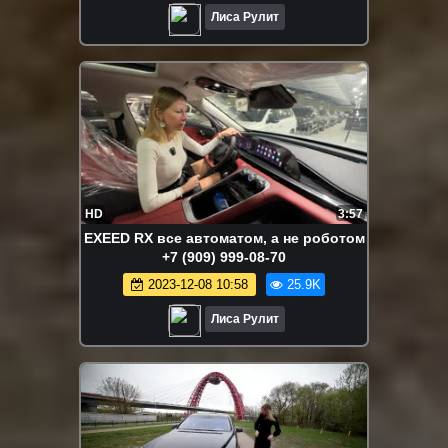
Лиса Рулит
HD
3:57
EXEED RX все автоматом, а не роботом
+7 (909) 999-08-70
2023-12-08 10:58
25.9K
Лиса Рулит