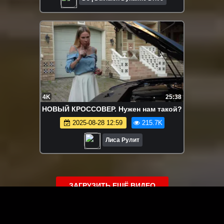
4K
25:38
НОВЫЙ КРОССОВЕР. Нужен нам такой?
2025-08-28 12:59
215.7K
Лиса Рулит
ЗАГРУЗИТЬ ЕЩЁ ВИДЕО