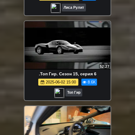
Лиса Рулит
52:27
.Топ Гир. Сезон 15, серия 6
2025-06-02 15:00
8.6K
Топ Гир