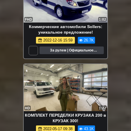
FHD
1:02
Коммерческие автомобили Sollers:
уникальное предложение!
2022-12-16 15:59
26.7K
За рулем | Официальное
сообщество
HD
1:22
КОМПЛЕКТ ПЕРЕДЕЛКИ КРУЗАКА 200 в
КРУЗАК 300!
2022-05-17 09:38
43.1K