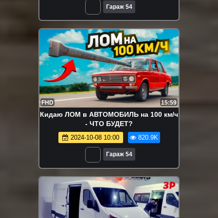
Гараж 54
FHD
15:59
Кидаю ЛОМ в АВТОМОБИЛЬ на 100 км/ч
- ЧТО БУДЕТ?
2024-10-08 10:00
820.9K
Гараж 54