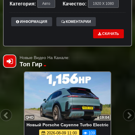
Категория:
Качество:
Авто
1920 X 1080
ИНФОРМАЦИЯ
КОМЕНТАРИИ
СКАЧАТЬ
Новые Видео На Канале:
Топ Гир
QHD
19:04
Новый Porsche Cayenne Turbo Electric
2026-08-09 11:00
109