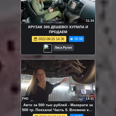
4K
31:34
КРУЗАК 300 ДЕШЕВО! КУПИЛА И
ПРОДАЕМ
2022-09-15 14:36
30.0K
Лиса Рулит
FHD
14:31
Авто за 500 тыс рублей - Мазерати за
500 тр. Поехала! Часть 5. Вложено еще
500. Лиса рулит. Елена Лисовская