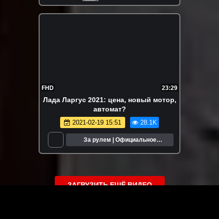
FHD
23:29
Лада Ларгус 2021: цена, новый мотор,
автомат?
2021-02-19 15:51
28.1K
За рулем | Официальное
сообщество
ЗАГРУЗИТЬ ЕЩЁ ВИДЕО