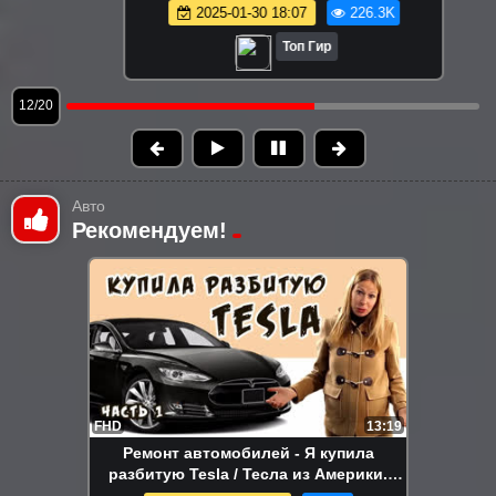
2025-01-30 18:07
226.3K
Топ Гир
13/20
Авто
Рекомендуем!
FHD
13:19
Ремонт автомобилей - Я купила
разбитую Tesla / Тесла из Америки.
Серия 1