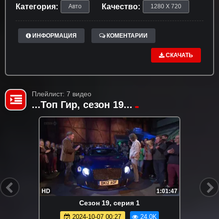
Категория:
Качество:
Авто
1280 X 720
ИНФОРМАЦИЯ
КОМЕНТАРИИ
СКАЧАТЬ
Плейлист: 7 видео
...Топ Гир, сезон 19...
HD
1:01:47
Сезон 19, серия 1
2024-10-07 00:27
24.0K