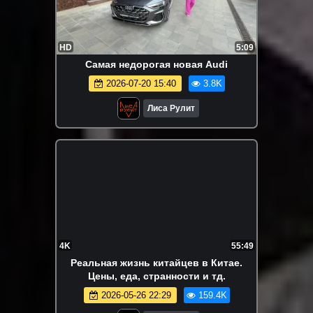
HD
5:09
Самая недорогая новая Audi
2026-07-20 15:40
3.8K
Лиса Рулит
4K
55:49
Реальная жизнь китайцев в Китае.
Цены, еда, странности и тд.
2026-05-26 22:29
159.4K