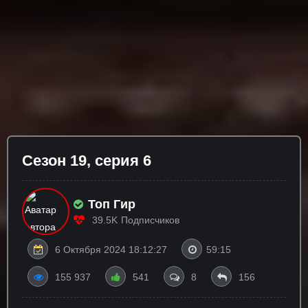
Сезон 19, серия 6
Топ Гир
39.5K
Подписчиков
6 Октября 2024 18:12:27
59:15
155 937
541
8
156