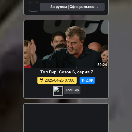
За рулем | Официальное
сообщество
59:24
.Топ Гир. Сезон 6, серия 7
2025-04-26 07:00
2.9K
Топ Гир