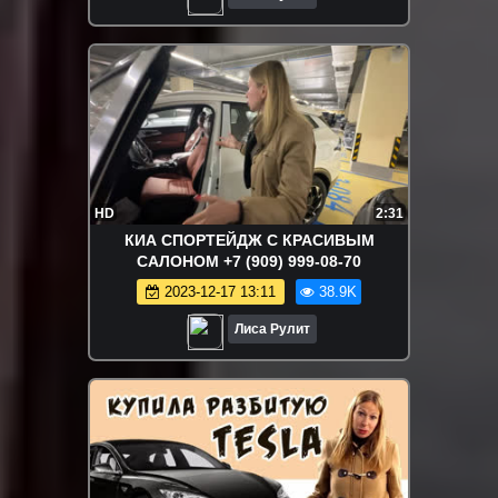
HD
2:31
КИА СПОРТЕЙДЖ С КРАСИВЫМ
САЛОНОМ +7 (909) 999-08-70
2023-12-17 13:11
38.9K
Лиса Рулит