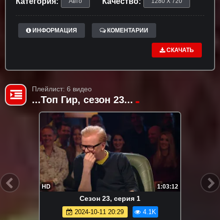
Категория:
Качество:
Авто
1280 X 720
ИНФОРМАЦИЯ
КОМЕНТАРИИ
СКАЧАТЬ
Плейлист: 6 видео
...Топ Гир, сезон 23...
HD
1:03:12
Сезон 23, серия 1
2024-10-11 20:29
4.1K