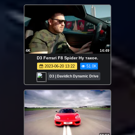
4K
14:49
D3 Ferrari F8 Spider Ну такое.
2023-06-20 13:22
51.0K
D3 | Davidich Dynamic Drive