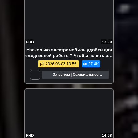
FHD
12:38
Насколько электромобиль удобен для
ежедневной работы? Чтобы понять это
на практике, мы провели смену с
2026-03-03 10:56
27.4K
водителем такси
За рулем | Официальное
сообщество
FHD
14:08