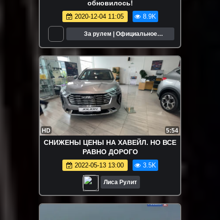
обновилось!
2020-12-04 11:05
8.9K
За рулем | Официальное
сообщество
HD
5:54
СНИЖЕНЫ ЦЕНЫ НА ХАВЕЙЛ. НО ВСЕ
РАВНО ДОРОГО
2022-05-13 13:00
3.5K
Лиса Рулит