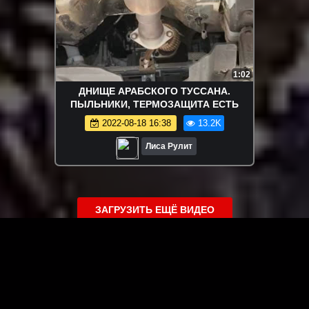
1:02
ДНИЩЕ АРАБСКОГО ТУССАНА.
ПЫЛЬНИКИ, ТЕРМОЗАЩИТА ЕСТЬ
2022-08-18 16:38
13.2K
Лиса Рулит
ЗАГРУЗИТЬ ЕЩЁ ВИДЕО
О сайте