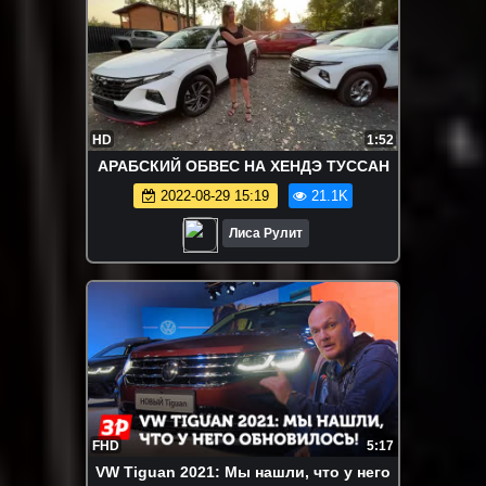
HD
1:52
АРАБСКИЙ ОБВЕС НА ХЕНДЭ ТУССАН
2022-08-29 15:19
21.1K
Лиса Рулит
FHD
5:17
VW Tiguan 2021: Мы нашли, что у него