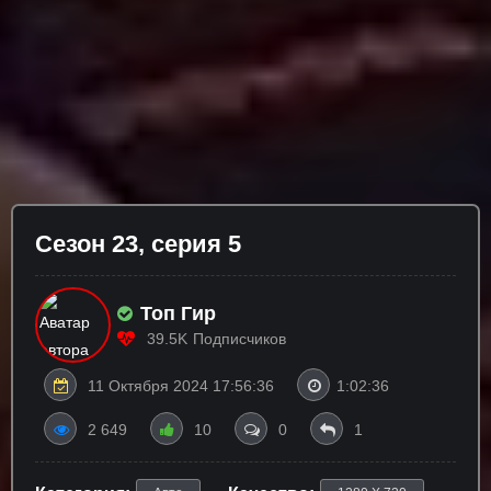
Сезон 23, серия 5
Топ Гир
39.5K
Подписчиков
11 Октября 2024 17:56:36
1:02:36
2 649
10
0
1