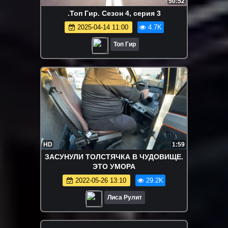
50:52
.Топ Гир. Сезон 4, серия 3
2025-04-14 11:00
4.7K
Топ Гир
HD
1:59
ЗАСУНУЛИ ТОЛСТЯЧКА В ЧУДОВИЩЕ.
ЭТО УМОРА
2022-05-26 13:10
29.2K
Лиса Рулит