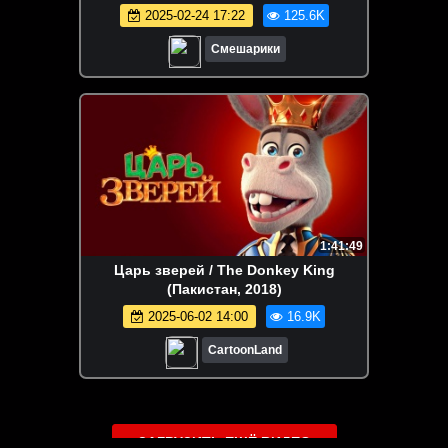
2025-02-24 17:22
125.6K
Смешарики
1:41:49
Царь зверей / The Donkey King
(Пакистан, 2018)
2025-06-02 14:00
16.9K
CartoonLand
ЗАГРУЗИТЬ ЕЩЁ ВИДЕО