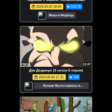
2018-04-20 18:04
513.7K
Маша и Медведь
FHD
12:47
Дак Доджерс (3 сезон 5 серия)
2023-05-04 17:21
704
Лучшие Мультсериалы и
Мультфильмы