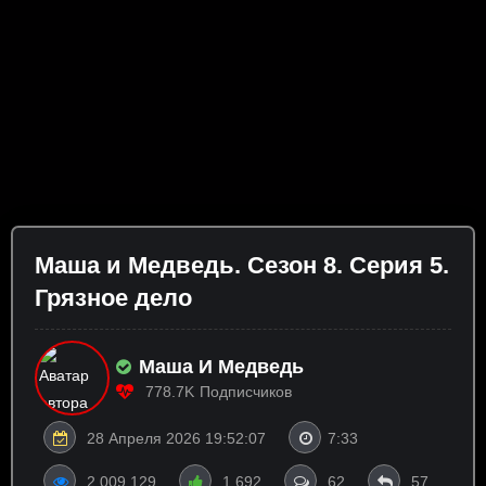
Маша и Медведь. Сезон 8. Серия 5.
Грязное дело
Маша И Медведь
778.7K
Подписчиков
28 Апреля 2026 19:52:07
7:33
2 009 129
1 692
62
57