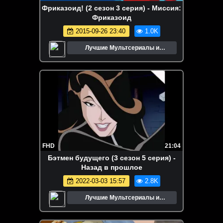
Фриказоид! (2 сезон 3 серия) - Миссия:
Фриказоид
2015-09-26 23:40
1.0K
Лучшие Мультсериалы и
Мультфильмы
FHD
21:04
Бэтмен будущего (3 сезон 5 серия) -
Назад в прошлое
2022-03-03 15:57
2.8K
Лучшие Мультсериалы и
Мультфильмы