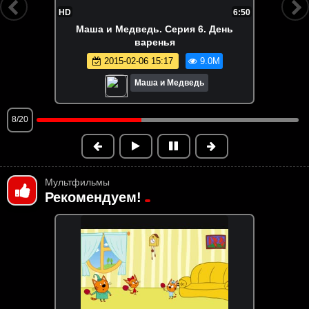
FHD
7:30
Маша и Медведь. Серия 147. Летучий
корабль
2025-04-17 11:51
8.9M
Маша и Медведь
9/20
Мультфильмы
Рекомендуем!