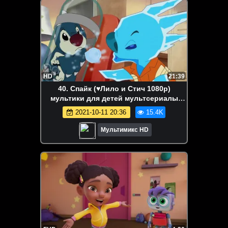
HD
21:39
40. Спайк (♥Лило и Стич 1080p)
мультики для детей мультсериалы
дисней disney
2021-10-11 20:36
15.4K
Мультимикс HD