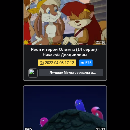
21:16
Ясон и герои Олимпа (14 серия) -
Никакой Дисциплины
2022-04-03 17:12
575
Лучшие Мультсериалы и
Мультфильмы
FHD
21:37