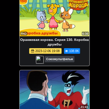
FHD
6:30
Оранжевая корова. Серия 130. Коробка
дружбы
2023-12-06 19:08
108.8K
Союзмультфильм
21:41