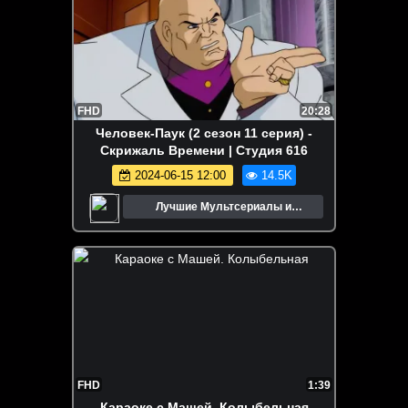
FHD
20:28
Человек-Паук (2 сезон 11 серия) -
Скрижаль Времени | Cтудия 616
2024-06-15 12:00
14.5K
Лучшие Мультсериалы и
Мультфильмы
FHD
1:39
Караоке с Машей. Колыбельная