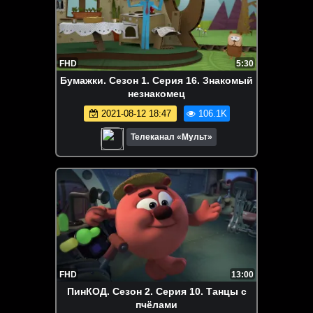
FHD
5:30
Бумажки. Сезон 1. Серия 16. Знакомый
незнакомец
2021-08-12 18:47
106.1K
Телеканал «Мульт»
FHD
13:00
ПинКОД. Сезон 2. Серия 10. Танцы с
пчёлами