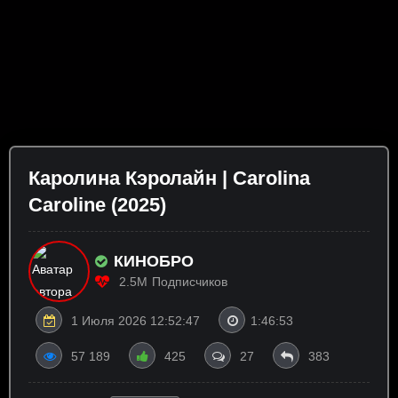
Каролина Кэролайн | Carolina
Caroline (2025)
КИНОБРО
2.5M
Подписчиков
1 Июля 2026 12:52:47
1:46:53
57 189
425
27
383