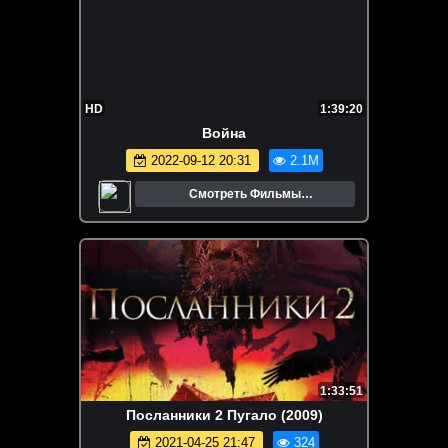
HD
1:39:20
Война
2022-09-12 20:31
2.1M
Смотреть Фильмы
Онлайн.Трейлеры.Кино.
1:33:51
Посланники 2 Пугало (2009)
2021-04-25 21:47
324