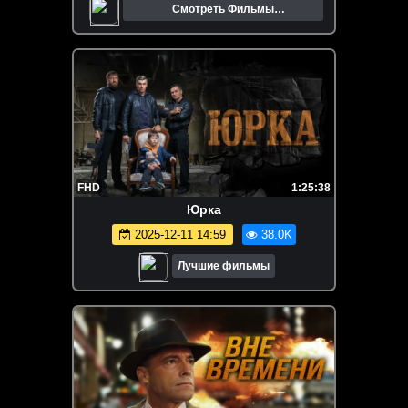
Смотреть Фильмы
Онлайн.Трейлеры.Кино.
FHD
1:25:38
Юрка
2025-12-11 14:59
38.0K
Лучшие фильмы