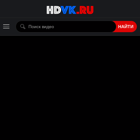
НАЙТИ