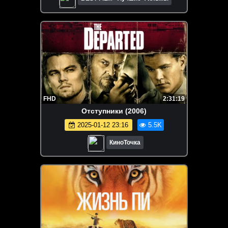
FHD
2:31:19
Отступники (2006)
2025-01-12 23:16
5.5K
КиноТочка