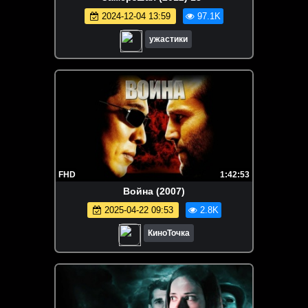
2024-12-04 13:59
97.1K
ужастики
FHD
1:42:53
Война (2007)
2025-04-22 09:53
2.8K
КиноТочка