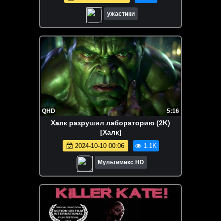
ужастики
QHD
5:16
Халк разрушил лабораторию (2K)
[Халк]
2024-10-10 00:06
1.1K
Мультимикс HD