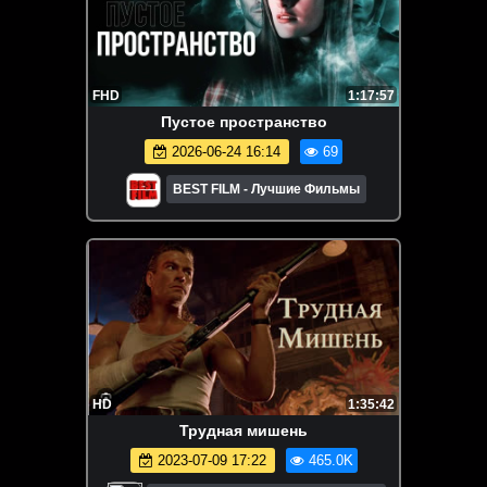
FHD
1:17:57
Пустое пространство
2026-06-24 16:14
69
BEST FILM - Лучшие Фильмы
HD
1:35:42
Трудная мишень
2023-07-09 17:22
465.0K