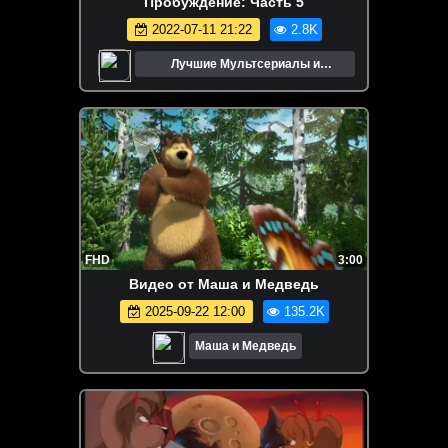
Пробуждение: Часть 5
2022-07-11 21:22
2.8K
Лучшие Мультсериалы и
Мультфильмы
FHD
3:00
Видео от Маша и Медведь
2025-09-22 12:00
135.2K
Маша и Медведь