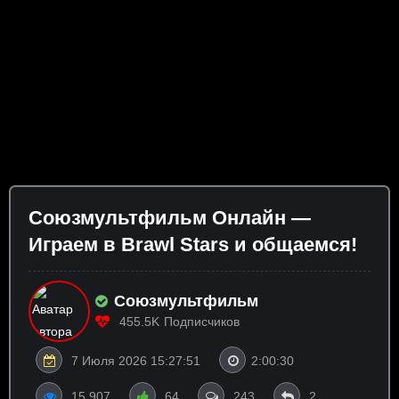
Союзмультфильм Онлайн —
Играем в Brawl Stars и общаемся!
Союзмультфильм
455.5K
Подписчиков
7 Июля 2026 15:27:51
2:00:30
15 907
64
243
2