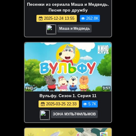
Песенки из сериала Маша и Медведь.
Песня про дружбу
2025-12-24 13:55
262.8K
Маша и Медведь
FHD
3:57
Вульфу. Сезон 1. Серия 11
2025-03-25 22:33
5.7K
ЗОНА МУЛЬТФИЛЬМОВ