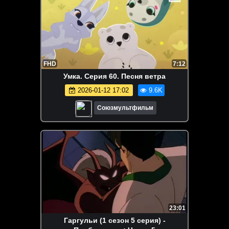
FHD
7:12
Умка. Серия 60. Песня ветра
2026-01-12 17:02
9.6K
Союзмультфильм
23:01
Гаргульи (1 сезон 5 серия) -