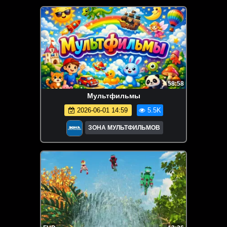
58:58
Мультфильмы
2026-06-01 14:59
5.5K
ЗОНА МУЛЬТФИЛЬМОВ