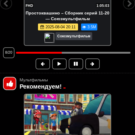
FHD
7:16
Умка на ёлке
2024-12-19 12:41
3.3M
Союзмультфильм
9/20
Мультфильмы
Рекомендуем!