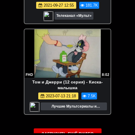
2021-09-27 12:55
181.7K
Телеканал «Мульт»
FHD
8:02
Том и Джерри (12 серия) - Киска-
малышка
2023-07-13 21:18
7.5K
Лучшие Мультсериалы и
Мультфильмы
ЗАГРУЗИТЬ ЕЩЁ ВИДЕО