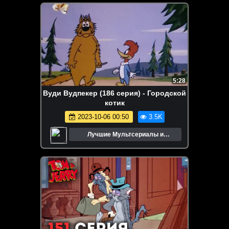
5:28
Вуди Вудпекер (186 серия) - Городской
котик
2023-10-06 00:50
3.5K
Лучшие Мультсериалы и
Мультфильмы