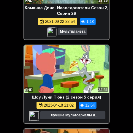
FHD
13:26
Команда Дино. Исследователи Сезон 2,
Серия 26
2021-09-22 22:54
1.1K
Мультпланета
FHD
22:31
Шоу Луни Тюнз (2 сезон 5 серия)
2023-04-18 21:02
12.6K
Лучшие Мультсериалы и
Мультфильмы