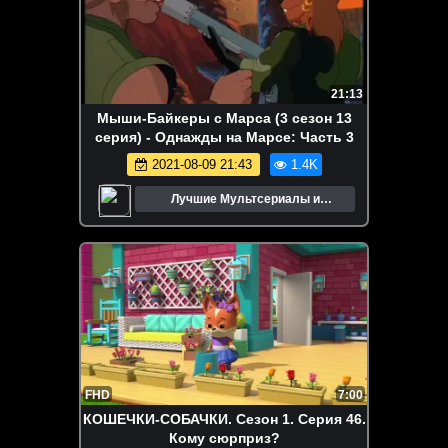
21:13
Мыши-Байкеры с Марса (3 сезон 13
серия) - Однажды на Марсе: Часть 3
2021-08-09 21:43
1.4K
Лучшие Мультсериалы и
Мультфильмы
FHD
7:00
КОШЕЧКИ-СОБАЧКИ. Сезон 1. Серия 46.
Кому сюрприз?