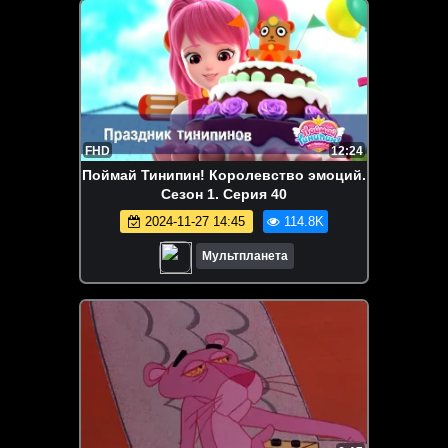
FHD
12:24
Поймай Тинипин! Королевство эмоций.
Сезон 1. Серия 40
2024-11-27 14:45
114.8K
Мультпланета