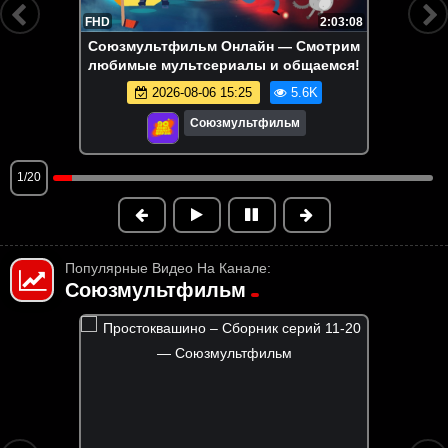
FHD
2:03:08
Союзмультфильм Онлайн — Смотрим
любимые мультсериалы и общаемся!
2026-08-06 15:25
5.6K
Союзмультфильм
1/20
Популярные Видео На Канале:
Союзмультфильм