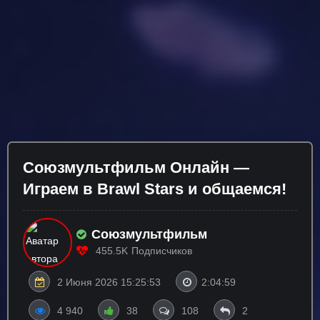
Союзмультфильм Онлайн —
Играем в Brawl Stars и общаемся!
Союзмультфильм
455.5K
Подписчиков
2 Июня 2026 15:25:53
2:04:59
4 940
38
108
2