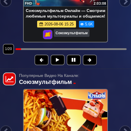
FHD
2:03:08
Союзмультфильм Онлайн — Смотрим
любимые мультсериалы и общаемся!
2026-08-06 15:25
5.6K
Союзмультфильм
1/20
Популярные Видео На Канале:
Союзмультфильм