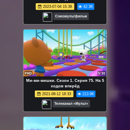
2023-07-04 15:38
42.3K
Союзмультфильм
FHD
5:30
Ми-ми-мишки. Сезон 1. Серия 75. На 5
ходов вперёд
2021-08-12 18:33
213.9K
Телеканал «Мульт»