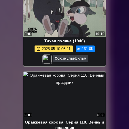
FHD
10:10
Тихая поляна (1946)
2025-05-10 06:21
161.0K
Союзмультфильм
FHD
6:30
Оранжевая корова. Серия 110. Вечный
праздник