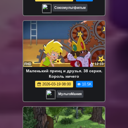
Союзмультфильм
FHD
12:10
Маленький принц и друзья. 38 серия.
Король ничего
2026-03-19 08:00
10.5K
МультоМания