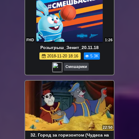
FHD
1:26
Розыгрыш_Зенит_20.11.18
2018-11-20 18:16
5.3K
Смешарики
22:50
32. Город за горизонтом (Чудеса на