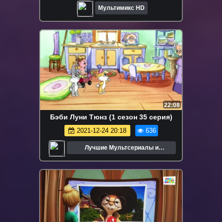
Мультимикс HD
22:08
Бэби Луни Тюнз (1 сезон 35 серия)
2021-12-24 20:18
636
Лучшие Мультсериалы и
Мультфильмы