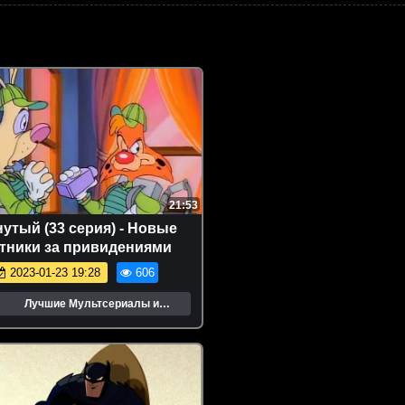
21:53
утый (33 серия) - Новые
тники за привидениями
2023-01-23 19:28
606
Лучшие Мультсериалы и
Мультфильмы