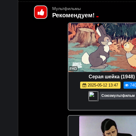
Мультфильмы
Рекомендуем!
FHD
Серая шейка (1948)
2025-05-12 13:47
740
Союзмультфильм