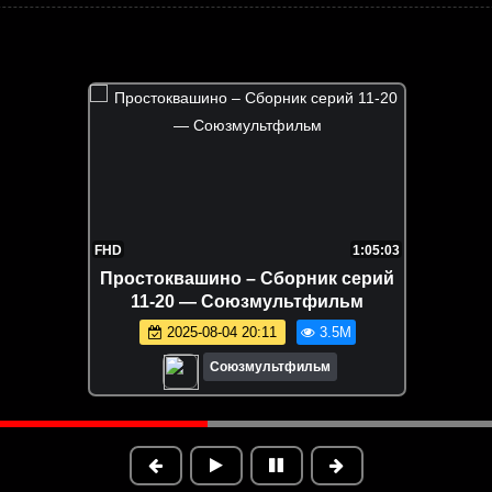
FHD
1:05:03
Простоквашино – Сборник серий
11-20 — Союзмультфильм
2025-08-04 20:11
3.5M
Союзмультфильм