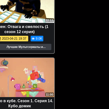
22:12
ен: Отвага и смелость (1
сезон 12 серия)
2023-04-21 19:37
9.0K
Лучшие Мультсериалы и
Мультфильмы
11:00
 в кубе. Сезон 1. Серия 14.
Кубо домик