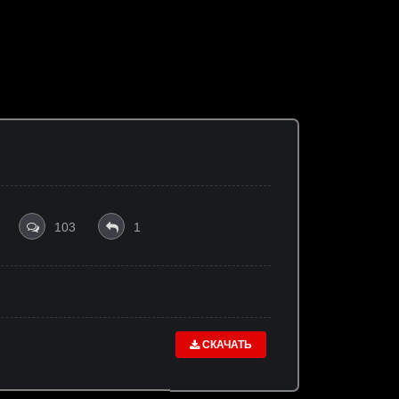
103
1
СКАЧАТЬ