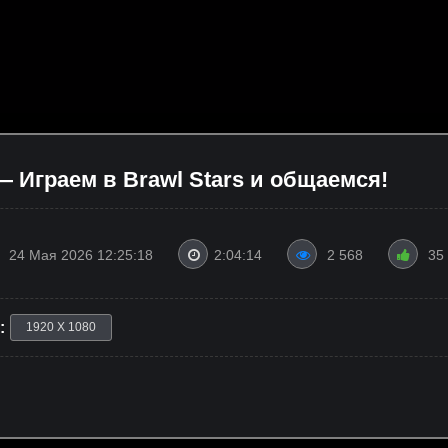
Играем в Brawl Stars и общаемся!
24 Мая 2026 12:25:18
2:04:14
2 568
35
:
1920 X 1080