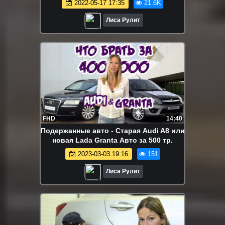
2022-05-17 17:35
21.6K
Лиса Рулит
FHD
14:40
Подержанные авто - Старая Audi A8 или
новая Lada Granta Авто за 500 тр.
2023-03-03 19:16
151
Лиса Рулит