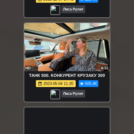
Лиса Рулит
HD
6:32
ТАНК 500. КОНКУРЕНТ КРУЗАКУ 300
2023-05-04 11:20
505.4K
Лиса Рулит