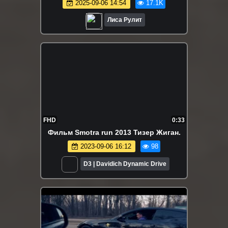
2025-09-06 14:54
17.1K
Лиса Рулит
FHD
0:33
Фильм Smotra run 2013 Тизер Жиган.
2023-09-06 16:12
98
D3 | Davidich Dynamic Drive