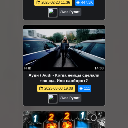
2025-02-23 11:36
447.3K
Лиса Рулит
FHD
14:03
Ауди / Audi - Когда немцы сделали
японца. Или наоборот?
2023-03-03 19:08
111
Лиса Рулит