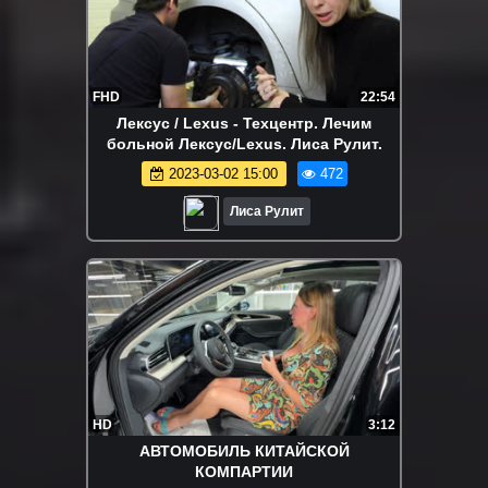
FHD
22:54
Лексус / Lexus - Техцентр. Лечим
больной Лексус/Lexus. Лиса Рулит.
2023-03-02 15:00
472
Лиса Рулит
HD
3:12
АВТОМОБИЛЬ КИТАЙСКОЙ
КОМПАРТИИ