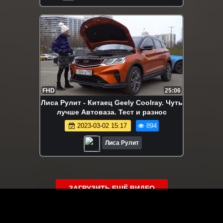
FHD
25:06
Лиса Рулит - Китаец Geely Coolray. Чуть
лучше Автоваза. Тест и разнос
2023-03-02 15:17
894
Лиса Рулит
ЗАГРУЗИТЬ ЕЩЁ ВИДЕО