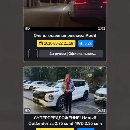
HD
1:02
Очень классная реклама Audi!
2016-05-22 21:19
3.2K
За рулем | Официальное
сообщество
HD
2:24
СУПЕРПРЕДЛОЖЕНИЕ! Новый
Outlander за 2.75 млн! 4WD 2.95 млн