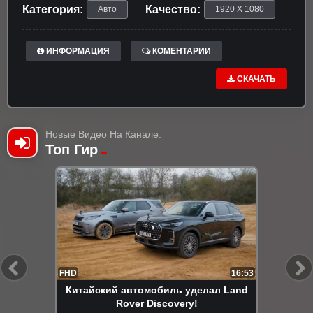
Категория:
Качество:
Авто
1920 X 1080
ИНФОРМАЦИЯ
КОМЕНТАРИИ
СКАЧАТЬ
Новые Видео На Канале:
Топ Гир
FHD
16:53
Китайский автомобиль уделал Land
Rover Discovery!