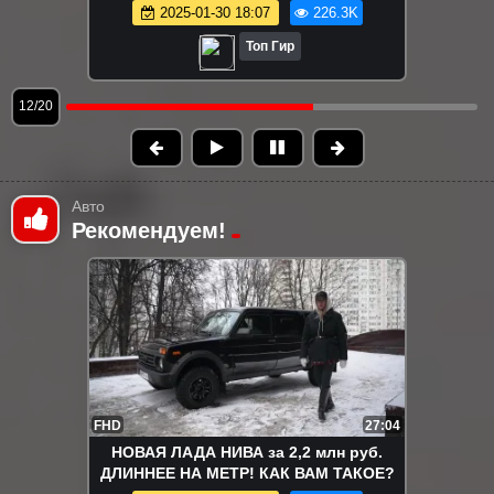
2025-01-30 18:07
226.3K
Топ Гир
13/20
Авто
Рекомендуем!
FHD
27:04
НОВАЯ ЛАДА НИВА за 2,2 млн руб.
ДЛИННЕЕ НА МЕТР! КАК ВАМ ТАКОЕ?