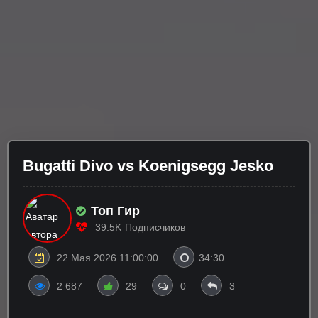
Bugatti Divo vs Koenigsegg Jesko
Топ Гир
39.5K
Подписчиков
22 Мая 2026 11:00:00
34:30
2 687
29
0
3