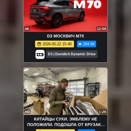
4K
12:59
D3 МОСКВИЧ M70
2026-05-22 15:40
284.6K
D3 | Davidich Dynamic Drive
HD
1:29
КИТАЙЦЫ СУКИ. ЭМБЛЕМУ НЕ
ПОЛОЖИЛИ. ПОДОШЛА ОТ КРУЗАКА
200