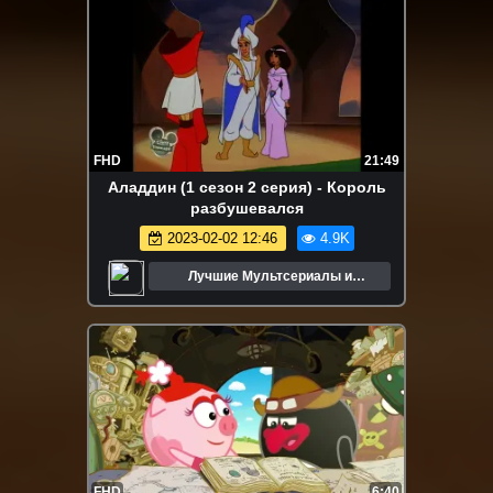
FHD
21:49
Аладдин (1 сезон 2 серия) - Король
разбушевался
2023-02-02 12:46
4.9K
Лучшие Мультсериалы и
Мультфильмы
FHD
6:40