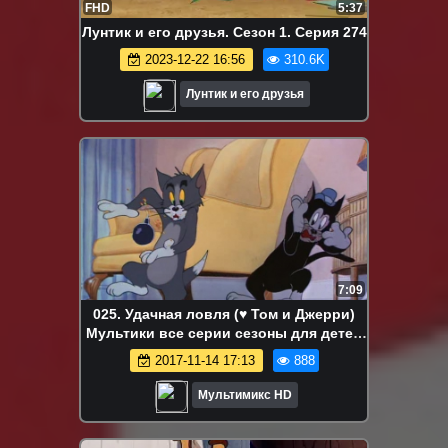
FHD
5:37
Лунтик и его друзья. Сезон 1. Серия 274
2023-12-22 16:56
310.6K
Лунтик и его друзья
7:09
025. Удачная ловля (♥ Том и Джерри)
Мультики все серии сезоны для детей
мультсериалы
2017-11-14 17:13
888
Мультимикс HD