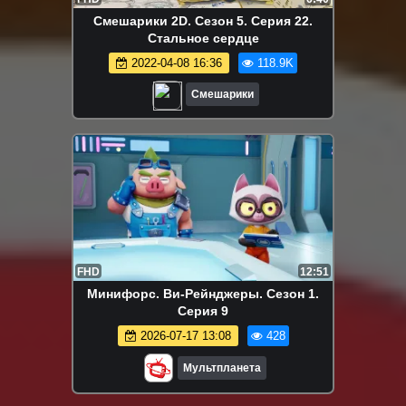
Смешарики 2D. Сезон 5. Серия 22.
Стальное сердце
2022-04-08 16:36
118.9K
Смешарики
FHD
12:51
Минифорс. Ви-Рейнджеры. Сезон 1.
Серия 9
2026-07-17 13:08
428
Мультпланета