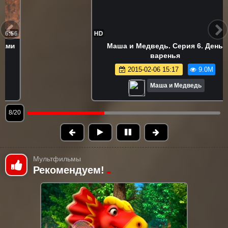
HD
6:50
Маша и Медведь. Серия 6. День
варенья
2015-02-06 15:17
9.0M
Маша и Медведь
9/20
Мультфильмы
Рекомендуем!