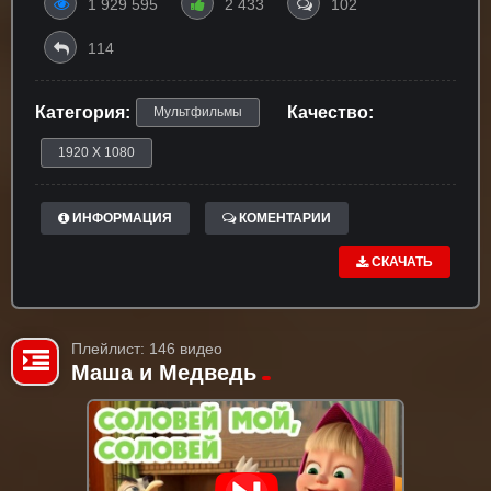
1 929 595
2 433
102
114
Категория:
Качество:
Мультфильмы
1920 X 1080
ИНФОРМАЦИЯ
КОМЕНТАРИИ
СКАЧАТЬ
Плейлист: 146 видео
Маша и Медведь