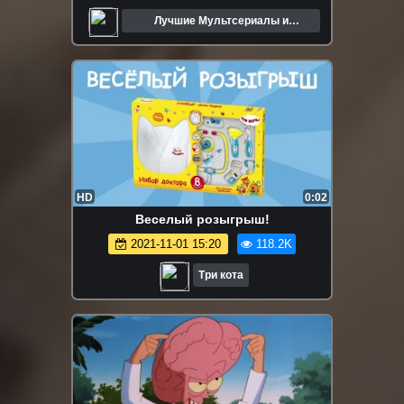
Лучшие Мультсериалы и
Мультфильмы
HD
0:02
Веселый розыгрыш!
2021-11-01 15:20
118.2K
Три кота