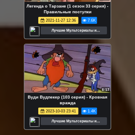
Легенда о Тарзане (1 сезон 33 серия) -
Правильные поступки
2021-11-27 12:36
7.6K
Лучшие Мультсериалы и
Мультфильмы
6:17
Вуди Вудпекер (103 серия) - Кровная
вражда
2023-10-03 23:41
1.4K
Лучшие Мультсериалы и
Мультфильмы