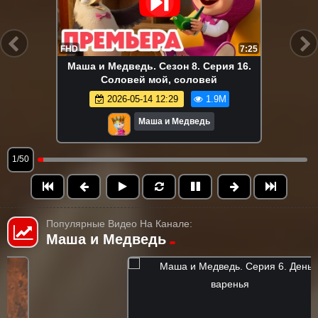
FHD
7:25
Маша и Медведь. Сезон 8. Серия 16.
Соловей мой, соловей
2026-05-14 12:29
1.9M
Маша и Медведь
1/50
Популярные Видео На Канале:
Маша и Медведь