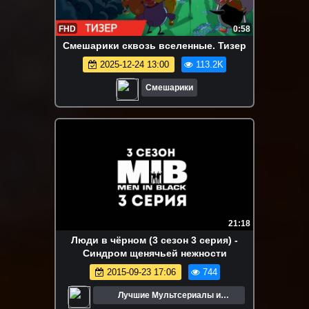
FHD
0:58
Смешарики сквозь вселенные. Тизер
2025-12-24 13:00
113.2K
Смешарики
21:18
Люди в чёрном (3 сезон 3 серия) -
Синдром щенячьей нежности
2015-09-23 17:06
744
Лучшие Мультсериалы и
Мультфильмы