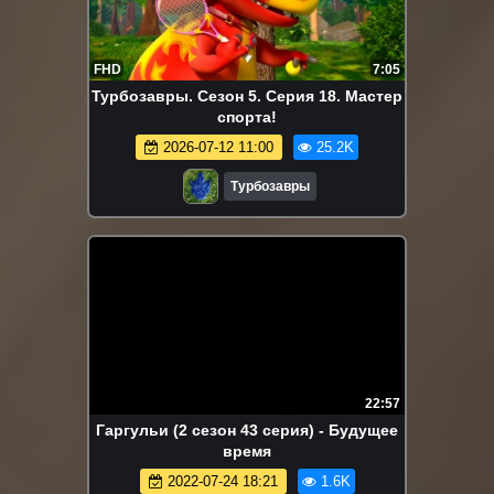
FHD
7:05
Турбозавры. Сезон 5. Серия 18. Мастер
спорта!
2026-07-12 11:00
25.2K
Турбозавры
22:57
Гаргульи (2 сезон 43 серия) - Будущее
время
2022-07-24 18:21
1.6K