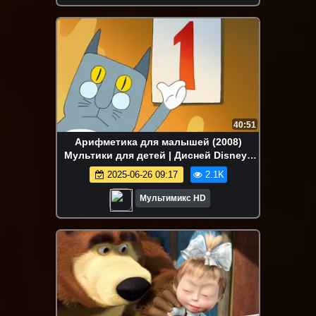
40:51
Арифметика для малышей (2008)
Мультики для детей | Дисней Disney |
Сериалы Netflix | Старые мультики
2025-06-26 09:17
2.1K
Мультимикс HD