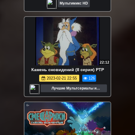
Мультимикс HD
22:12
Камень сновидений (8 серия) РТР
2023-02-21 22:55
126
Лучшие Мультсериалы и
Мультфильмы