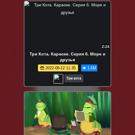
2:24
Три Кота. Караоке. Серия 6. Море и
друзья
2022-08-12 11:35
1.6M
Три кота