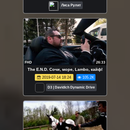
Лиса Рулит
FHD
26:33
The E.N.D. Сочи, море, Lambo, кайф!
2019-07-14 18:24
105.2K
D3 | Davidich Dynamic Drive