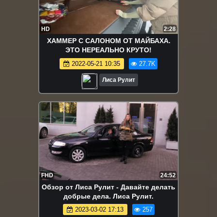
HD
2:28
ХАММЕР С САЛОНОМ ОТ МАЙБАХА.
ЭТО НЕРЕАЛЬНО КРУТО!
2022-05-21 10:35
27.7K
Лиса Рулит
FHD
24:52
Обзор от Лиса Рулит - Давайте делать
добрые дела. Лиса Рулит.
2023-03-02 17:13
257