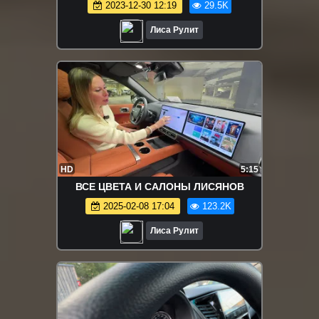
2023-12-30 12:19
29.5K
Лиса Рулит
HD
5:15
ВСЕ ЦВЕТА И САЛОНЫ ЛИСЯНОВ
2025-02-08 17:04
123.2K
Лиса Рулит