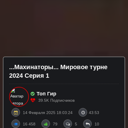
...Махинаторы... Мировое турне
2024 Серия 1
Топ Гир
39.5K
Подписчиков
14 Февраля 2025 18:03:24
43:53
16 458
79
5
10