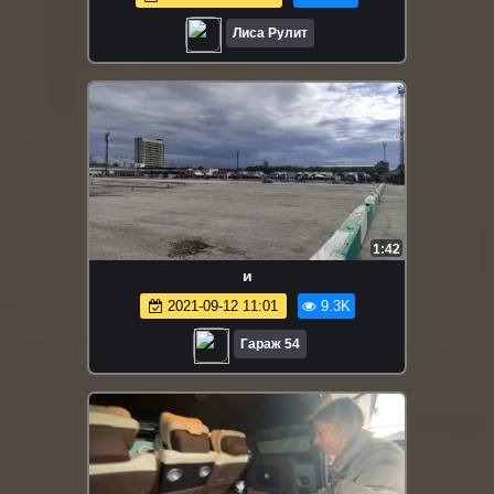
Лиса Рулит
1:42
и
2021-09-12 11:01
9.3K
Гараж 54