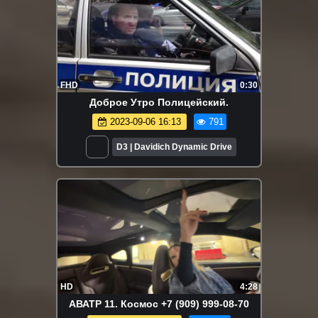
FHD
0:30
Доброе Утро Полицейский.
2023-09-06 16:13
791
D3 | Davidich Dynamic Drive
HD
4:28
АВАТР 11. Космос +7 (909) 999-08-70