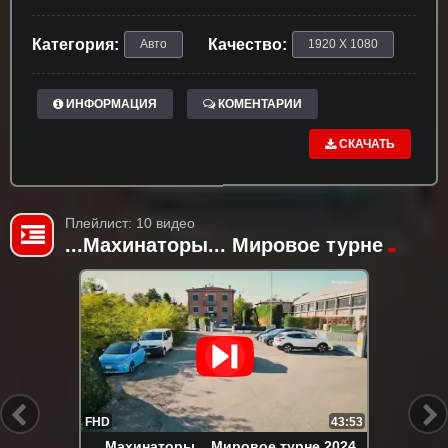
Категория:
Качество:
Авто
1920 X 1080
ИНФОРМАЦИЯ
КОМЕНТАРИИ
СКАЧАТЬ
Плейлист: 10 видео
...Махинаторы... Мировое турне
FHD
43:53
...Махинаторы... Мировое турне 2024