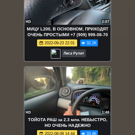
HD
2:07
МИЦУ L200, В ОСНОВНОМ, ПРИХОДЯТ
ОЧЕНЬ ПРОСТЫМИ +7 (909) 999-08-70
2022-09-23 22:01
32.2K
Лиса Рулит
HD
1:48
ТОЙОТА РАШ за 2.3 млн. НЕБЫСТРО,
НО ОЧЕНЬ НАДЕЖНО
2022-08-08 14:44
33.4K