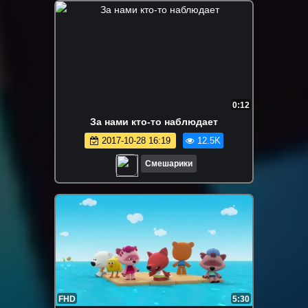
0:12
За нами кто-то наблюдает
2017-10-28 16:19
12.5K
Смешарики
FHD
5:30