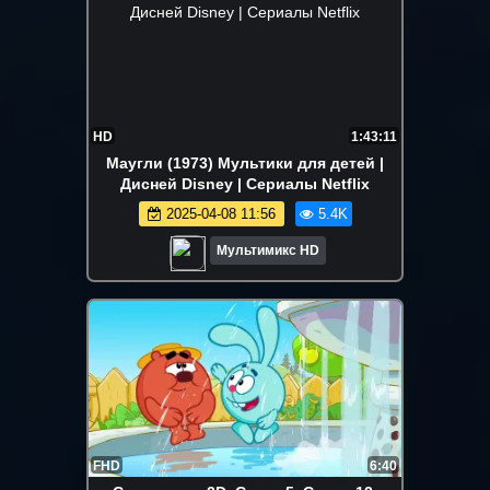
HD
1:43:11
Маугли (1973) Мультики для детей |
Дисней Disney | Сериалы Netflix
2025-04-08 11:56
5.4K
Мультимикс HD
FHD
6:40