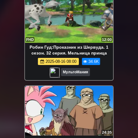
FHD
12:00
Робин Гуд:Проказник из Шервуда. 1
сезон. 32 серия. Мельница принца
2025-08-16 08:00
34.6K
МультоМания
24:35