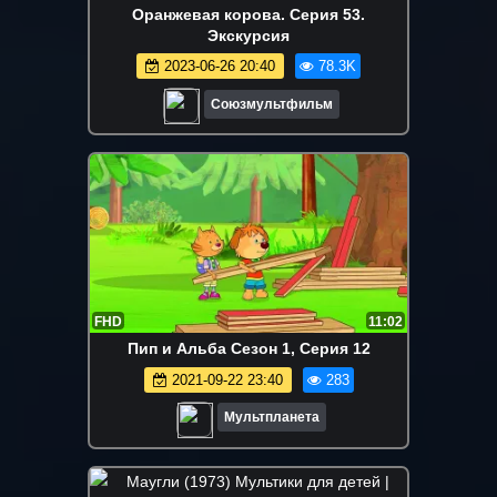
Оранжевая корова. Серия 53.
Экскурсия
2023-06-26 20:40
78.3K
Союзмультфильм
FHD
11:02
Пип и Альба Сезон 1, Серия 12
2021-09-22 23:40
283
Мультпланета