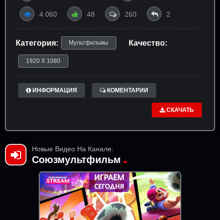
4 060
48
260
2
Категория:
Качество:
Мультфильмы
1920 X 1080
ИНФОРМАЦИЯ
КОМЕНТАРИИ
СКАЧАТЬ
Новые Видео На Канале:
Союзмультфильм