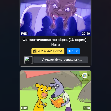
FHD
20:49
Фантастическая четвёрка (16 серия) -
Нити
2023-04-20 21:54
1.8K
Лучшие Мультсериалы и
Мультфильмы
FHD
6:30