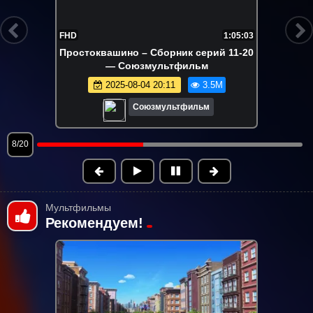
FHD
7:16
Умка на ёлке
2024-12-19 12:41
3.3M
Союзмультфильм
9/20
Мультфильмы
Рекомендуем!