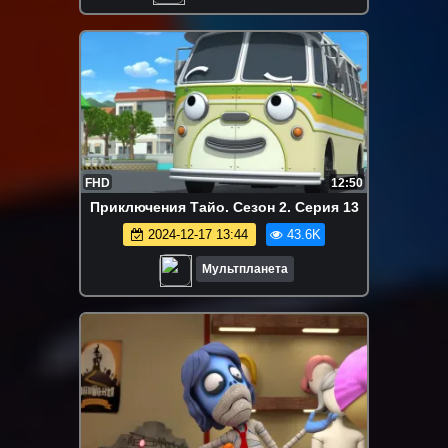
FHD
12:50
Приключения Тайо. Сезон 2. Серия 13
2024-12-17 13:44
43.6K
Мультпланета