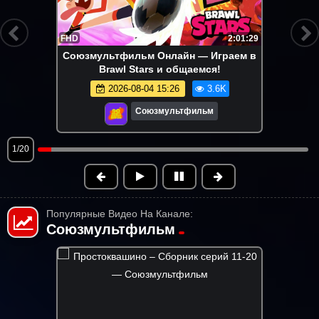
FHD
2:01:29
Союзмультфильм Онлайн — Играем в
Brawl Stars и общаемся!
2026-08-04 15:26
3.6K
Союзмультфильм
1/20
Популярные Видео На Канале:
Союзмультфильм