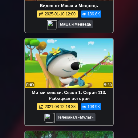
Видео от Маша и Медведь
2025-01-10 12:00
136.6K
Маша и Медведь
FHD
5:30
Ми-ми-мишки. Сезон 1. Серия 113.
Рыбацкая история
2021-08-12 18:38
108.9K
Телеканал «Мульт»