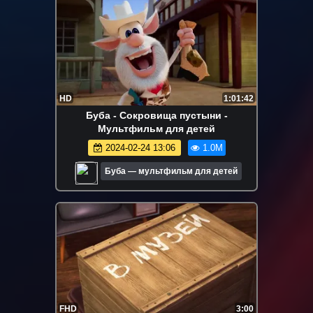
HD
1:01:42
Буба - Сокровища пустыни -
Мультфильм для детей
2024-02-24 13:06
1.0M
Буба — мультфильм для детей
FHD
3:00