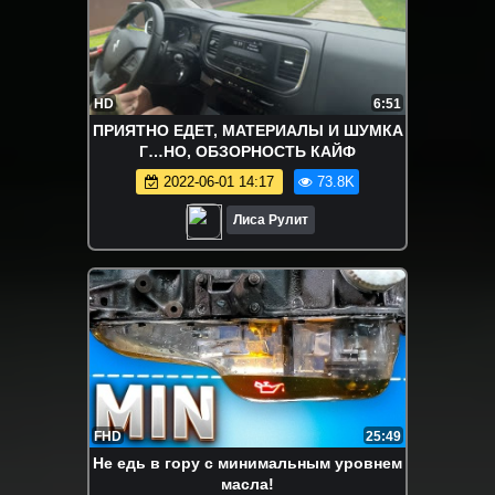
HD
6:51
ПРИЯТНО ЕДЕТ, МАТЕРИАЛЫ И ШУМКА
Г…НО, ОБЗОРНОСТЬ КАЙФ
2022-06-01 14:17
73.8K
Лиса Рулит
FHD
25:49
Не едь в гору с минимальным уровнем
масла!