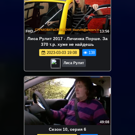
FHD
13:56
Лиса Рулит 2017 - Личинка Порше. За
370 т.р. хуже не найдешь
2023-03-03 19:08
138
Лиса Рулит
49:08
Сезон 10, серия 6