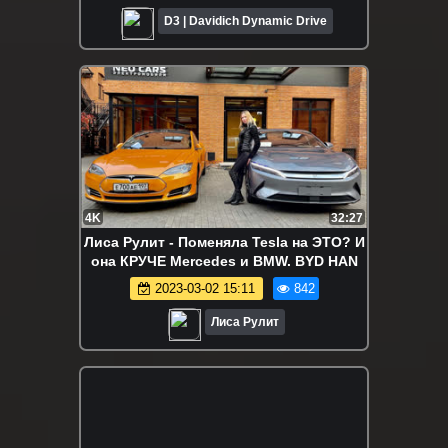
D3 | Davidich Dynamic Drive
4K
32:27
Лиса Рулит - Поменяла Tesla на ЭТО? И
она КРУЧЕ Mercedes и BMW. BYD HAN
2023-03-02 15:11
842
Лиса Рулит