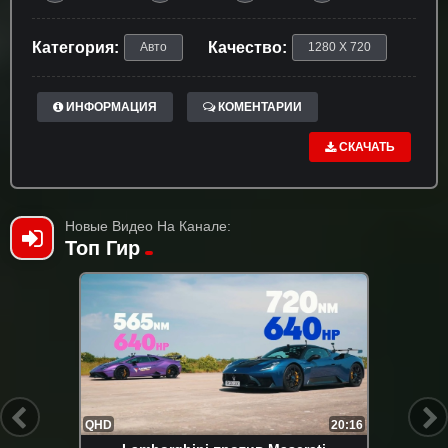
Категория:
Качество:
Авто
1280 X 720
ИНФОРМАЦИЯ
КОМЕНТАРИИ
СКАЧАТЬ
Новые Видео На Канале:
Топ Гир
QHD
20:16