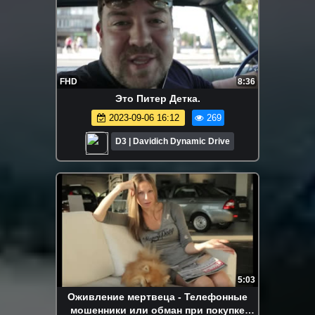
FHD
8:36
Это Питер Детка.
2023-09-06 16:12
269
D3 | Davidich Dynamic Drive
5:03
Оживление мертвеца - Телефонные
мошенники или обман при покупке