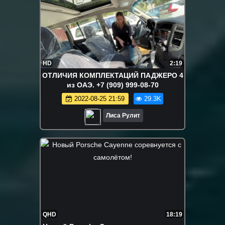
HD
2:19
ОТЛИЧИЯ КОМПЛЕКТАЦИЙ ПАДЖЕРО 4
из ОАЭ. +7 (909) 999-08-70
2022-08-25 21:59
29.3K
Лиса Рулит
QHD
18:19