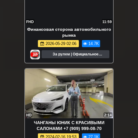
FHD
11:59
Финансовая сторона автомобильного
рынка
2026-05-29 02:06
14.7K
За рулем | Официальное
сообщество
HD
2:14
ЧАНГАНЫ ЮНИК С КРАСИВЫМИ
САЛОНАМИ +7 (909) 999-08-70
2024-02-16 19:53
27.1K