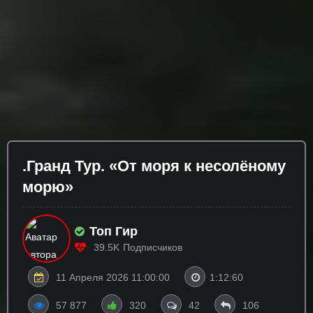
.Гранд Тур. «От моря к несолёному
морю»
Топ Гир
39.5K
Подписчиков
11 Апреля 2026 11:00:00
1:12:60
57 877
320
42
106