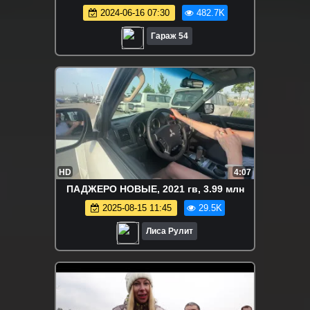
2024-06-16 07:30
482.7K
Гараж 54
HD
4:07
ПАДЖЕРО НОВЫЕ, 2021 гв, 3.99 млн
2025-08-15 11:45
29.5K
Лиса Рулит