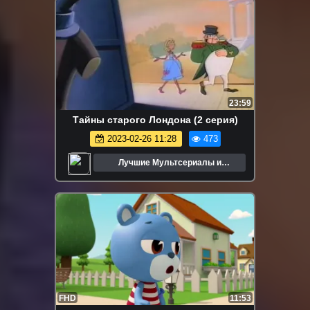
23:59
Тайны старого Лондона (2 серия)
2023-02-26 11:28
473
Лучшие Мультсериалы и
Мультфильмы
FHD
11:53