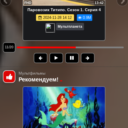
FHD
7:42
Пингвиненок Пороро. Сезон 1. Серия 1
2024-12-17 12:21
0.9M
Мультпланета
12/20
Мультфильмы
Рекомендуем!