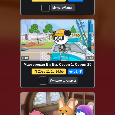
МультоМания
FHD
4:40
Мастерская Би-Би. Сезон 1. Серия 25
2025-11-18 14:55
31.7K
Лучшие фильмы