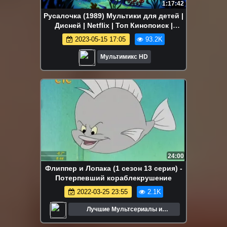
1:17:42
Русалочка (1989) Мультики для детей |
Дисней | Netflix | Топ Кинопоиск |
Новинки кино
2023-05-15 17:05
93.2K
Мультимикс HD
24:00
Флиппер и Лопака (1 сезон 13 серия) -
Потерпевший кораблекрушение
2022-03-25 23:55
2.1K
Лучшие Мультсериалы и
Мультфильмы