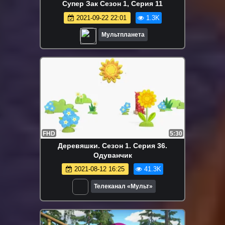
Супер Зак Сезон 1, Серия 11
2021-09-22 22:01
1.3K
Мультпланета
FHD
5:30
Деревяшки. Сезон 1. Серия 36.
Одуванчик
2021-08-12 16:25
41.3K
Телеканал «Мульт»