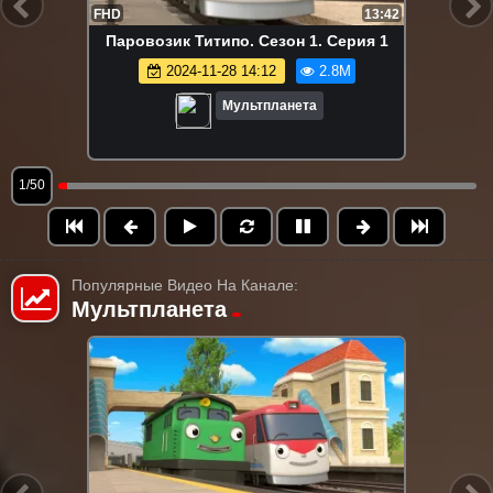
FHD
13:42
Паровозик Титипо. Сезон 1. Серия 1
2024-11-28 14:12
2.8M
Мультпланета
1/50
Популярные Видео На Канале:
Мультпланета