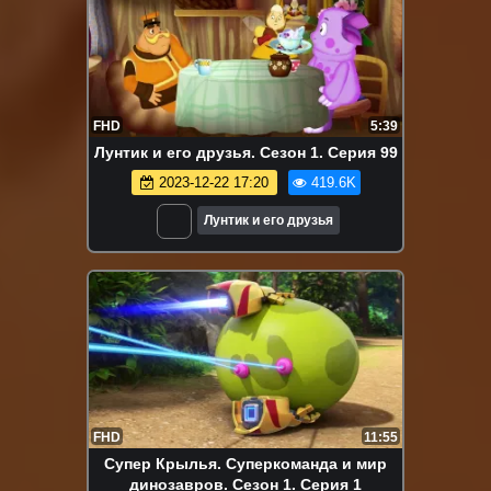
FHD
5:39
Лунтик и его друзья. Сезон 1. Серия 99
2023-12-22 17:20
419.6K
Лунтик и его друзья
FHD
11:55
Супер Крылья. Суперкоманда и мир
динозавров. Сезон 1. Серия 1