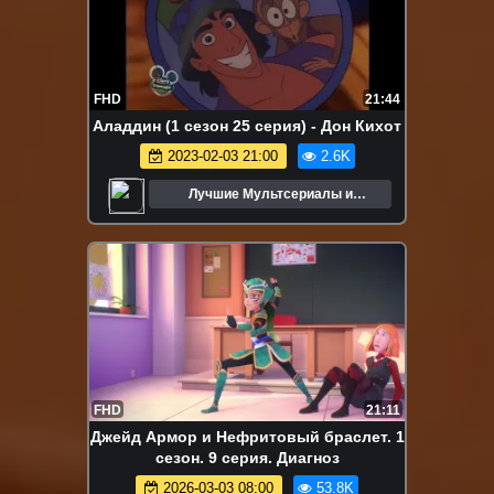
FHD
21:44
Аладдин (1 сезон 25 серия) - Дон Кихот
2023-02-03 21:00
2.6K
Лучшие Мультсериалы и
Мультфильмы
FHD
21:11
Джейд Армор и Нефритовый браслет. 1
сезон. 9 серия. Диагноз
2026-03-03 08:00
53.8K