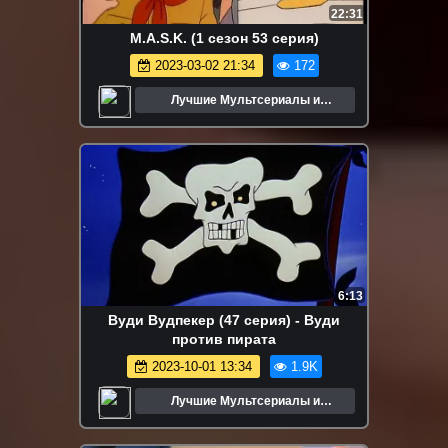
22:31
M.A.S.K. (1 сезон 53 серия)
2023-03-02 21:34
172
Лучшие Мультсериалы и
Мультфильмы
6:13
Вуди Вудпекер (47 серия) - Вуди
против пирата
2023-10-01 13:34
1.9K
Лучшие Мультсериалы и
Мультфильмы