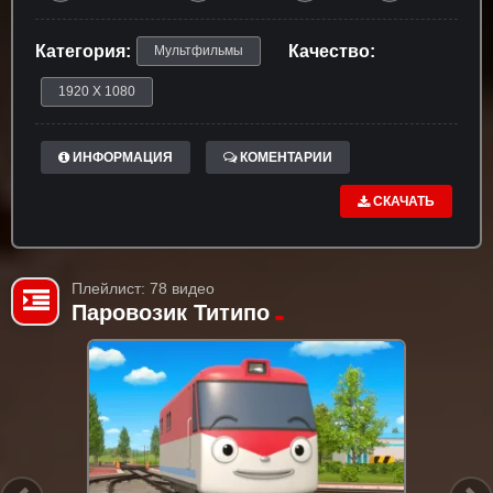
Категория:
Качество:
Мультфильмы
1920 X 1080
ИНФОРМАЦИЯ
КОМЕНТАРИИ
СКАЧАТЬ
Плейлист: 78 видео
Паровозик Титипо