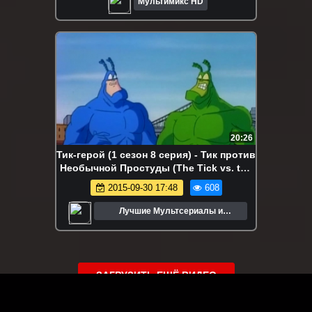
Мультимикс HD
20:26
Тик-герой (1 сезон 8 серия) - Тик против
Необычной Простуды (The Tick vs. the
Uncommon Cold)
2015-09-30 17:48
608
Лучшие Мультсериалы и
Мультфильмы
ЗАГРУЗИТЬ ЕЩЁ ВИДЕО