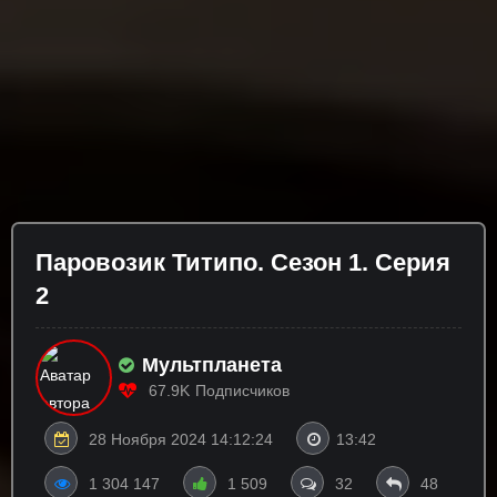
Паровозик Титипо. Сезон 1. Серия
2
Мультпланета
67.9K
Подписчиков
28 Ноября 2024 14:12:24
13:42
1 304 147
1 509
32
48