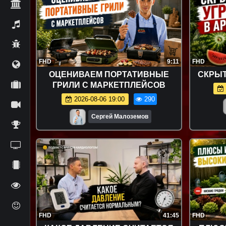
FHD
9:11
FHD
ОЦЕНИВАЕМ ПОРТАТИВНЫЕ
СКРЫТ
ГРИЛИ С МАРКЕТПЛЕЙСОВ
2026-08-06 19:00
290
Сергей Малоземов
FHD
41:45
FHD