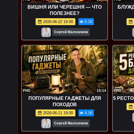
ВИШНЯ ИЛИ ЧЕРЕШНЯ — ЧТО
БЛУЖ
ПОЛЕЗНЕЕ?
2026-06-22 19:00
5.1K
Сергей Малоземов
FHD
15:14
FHD
ПОПУЛЯРНЫЕ ГАДЖЕТЫ ДЛЯ
5 РЕСТ
ПОХОДОВ
2026-06-11 19:00
4.1K
Сергей Малоземов