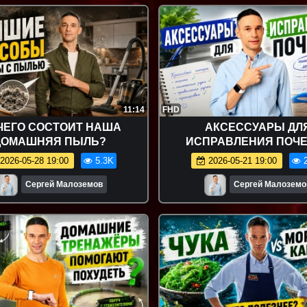
11:14
FHD
ЧЕГО СОСТОИТ НАША
АКСЕССУАРЫ ДЛ
ДОМАШНЯЯ ПЫЛЬ?
ИСПРАВЛЕНИЯ ПОЧ
2026-05-28 19:00
5.3K
2026-05-21 19:00
2
Сергей Малоземов
Сергей Малоземо