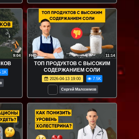
9:04
FHD
11:14
ИКОВ
ТОП ПРОДУКТОВ С ВЫСОКИМ
СОДЕРЖАНИЕМ СОЛИ
.1K
2026-04-13 19:00
7.5K
в
Сергей Малоземов