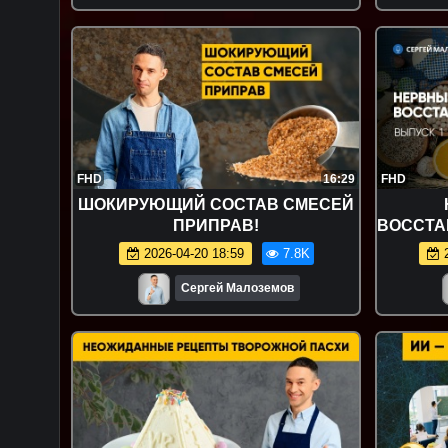
FHD
16:29
FHD
ШОКИРУЮЩИЙ СОСТАВ СМЕСЕЙ
ПРИПРАВ!
ВОССТА
2026-04-20 18:59
7.8K
2
Сергей Малоземов