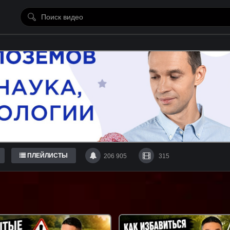
ПЛЕЙЛИСТЫ
206 905
315