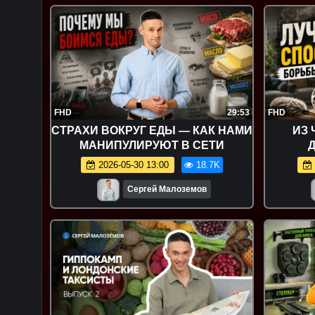
FHD
29:53
FHD
СТРАХИ ВОКРУГ ЕДЫ — КАК НАМИ
ИЗ 
МАНИПУЛИРУЮТ В СЕТИ
2026-05-30 13:00
18.7K
Сергей Малоземов