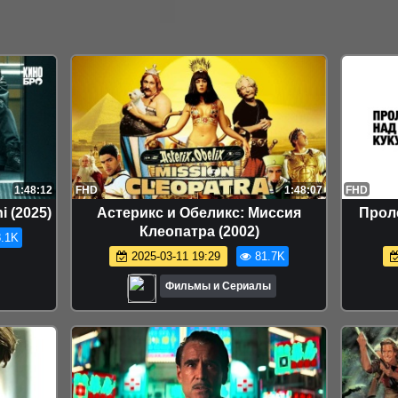
1:48:12
FHD
1:48:07
FHD
i (2025)
Астерикс и Обеликс: Миссия
Проле
Клеопатра (2002)
.1K
2025-03-11 19:29
81.7K
Фильмы и Сериалы