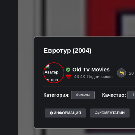
Евротур (2004)
Old TV Movies
20
46.4K
Подписчиков
Категория:
Качество:
Фильмы
1
ИНФОРМАЦИЯ
КОМЕНТАРИИ