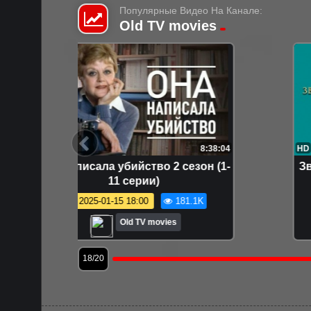
Популярные Видео На Канале:
Old TV movies
1:37:43
HD
6:12:30
g (1987)
Коломбо 8 сезон (1-4 серии)
7.9K
2024-12-30 07:00
166.6K
Old TV movies
18/20