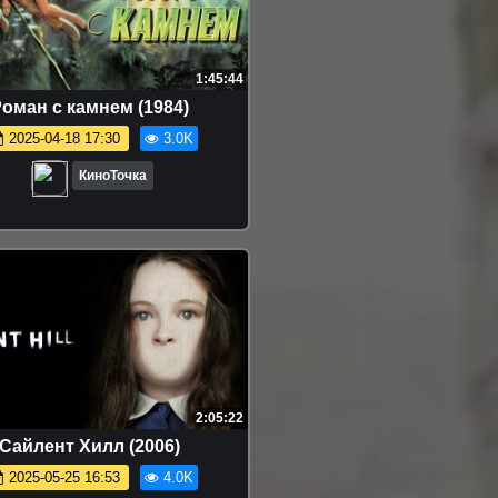
1:45:44
оман с камнем (1984)
2025-04-18 17:30
3.0K
КиноТочка
2:05:22
Сайлент Хилл (2006)
2025-05-25 16:53
4.0K