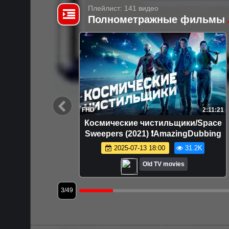
Плейлист: 141 видео
Полнометражные фильмы
1:31:04
FHD
2:11:21
 (1995)
Космические чистильщики/Space
Sweepers (2021) ❗AmazingDubbing
.0K
2025-07-13 18:00
31.2K
Old TV movies
3/49