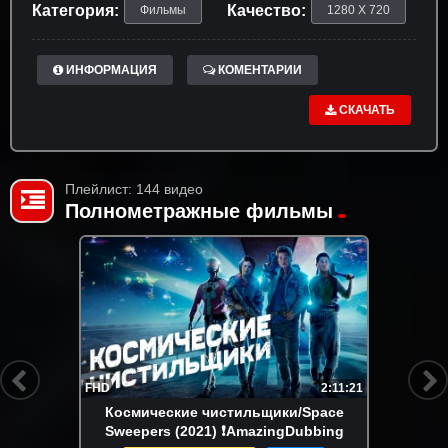
Категория:
Качество:
Фильмы
1280 X 720
ИНФОРМАЦИЯ
КОМЕНТАРИИ
СКАЧАТЬ
Плейлист: 144 видео
Полнометражные фильмы
FHD
2:11:21
Космические чистильщики/Space
Sweepers (2021) ❗AmazingDubbing