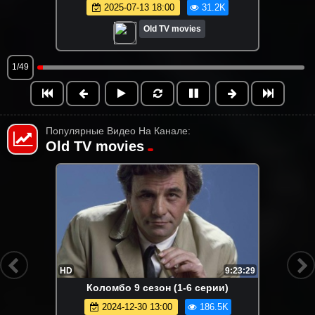
2025-07-13 18:00
31.2K
Old TV movies
1/49
Популярные Видео На Канале:
Old TV movies
HD
8:38:04
Она написала убийство 2 сезон (1-11
серии)