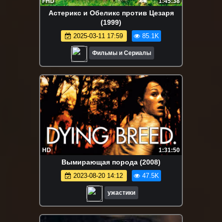
FHD
1:45:38
Астерикс и Обеликс против Цезаря
(1999)
2025-03-11 17:59
85.1K
Фильмы и Сериалы
HD
1:31:50
Вымирающая порода (2008)
2023-08-20 14:12
47.5K
ужастики