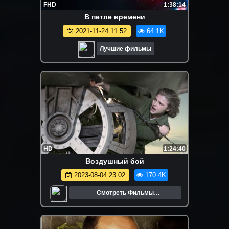
FHD
1:38:14
В петле времени
2021-11-24 11:52
64.1K
Лучшие фильмы
HD
1:24:40
Воздушный бой
2023-08-04 23:02
170.4K
Смотреть Фильмы
Онлайн.Трейлеры.Кино.