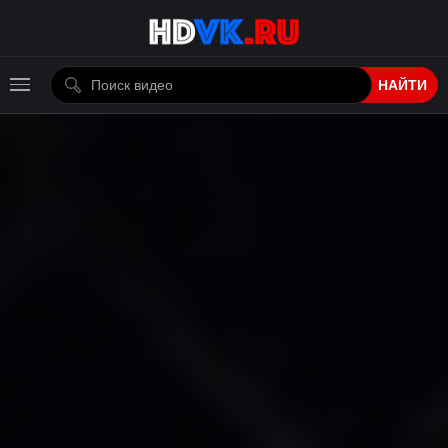
НАЙТИ