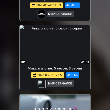
2026-04-20 11:53
28.7K
МИР СЕРИАЛОВ
HD
41:59
Чикаго в огне. 5 сезон, 3 серия
2023-05-22 17:05
6.6K
МИР СЕРИАЛОВ