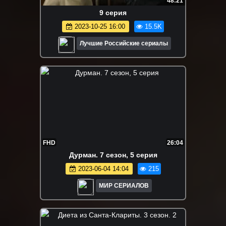
48:21
9 серия
2023-10-25 16:00
15.5K
Лучшие Российские сериалы
FHD
26:04
Дypмaн. 7 сезон, 5 серия
2023-06-04 14:04
215
МИР СЕРИАЛОВ