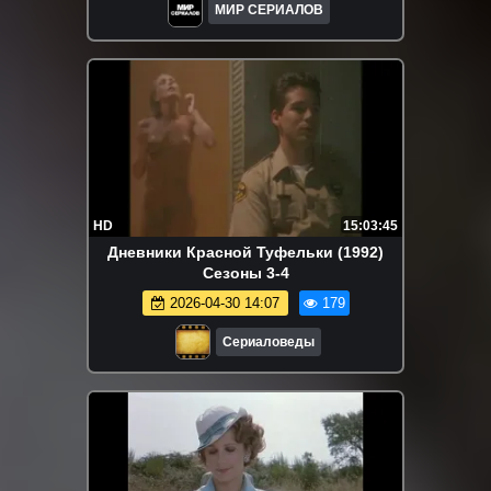
МИР СЕРИАЛОВ
HD
15:03:45
Дневники Красной Туфельки (1992)
Сезоны 3-4
2026-04-30 14:07
179
Сериаловеды