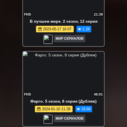
FHD
21:39
B лyчшeм миpe. 2 сезон, 12 серия
2023-05-17 16:07
1.2K
МИР СЕРИАЛОВ
FHD
46:01
Фарго. 5 сезон, 8 серия (Дубляж)
2024-01-10 11:28
19.6K
МИР СЕРИАЛОВ