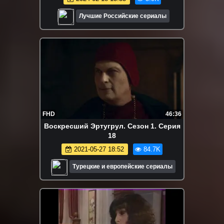
Лучшие Российские сериалы
FHD
46:36
Воскресший Эртугрул. Сезон 1. Серия
18
2021-05-27 18:52
84.7K
Турецкие и европейские сериалы