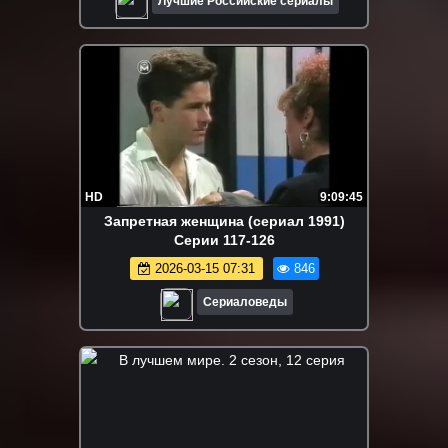
Лучшие Российские сериалы
HD
9:09:45
Запретная женщина (сериал 1991)
Серии 117-126
2026-03-15 07:31
846
Сериаловеды