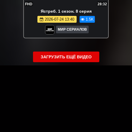
FHD
28:32
Ястреб. 1 сезон. 8 серия
2026-07-24 13:40
1.5K
МИР СЕРИАЛОВ
ЗАГРУЗИТЬ ЕЩЁ ВИДЕО
О сайте
Специально для Вас мы отобрали вручную самое лучшее
видео! Смотрите видео онлайн на HDVK.ru. Смотреть
онлайн фильмы и сериалы бесплатно, музыкальные