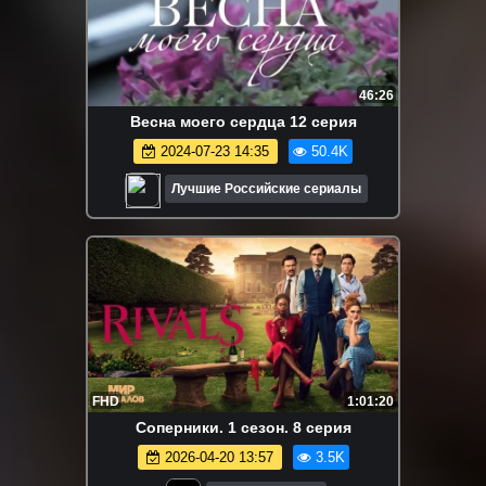
46:26
Весна моего сердца 12 серия
2024-07-23 14:35
50.4K
Лучшие Российские сериалы
FHD
1:01:20
Соперники. 1 сезон. 8 серия
2026-04-20 13:57
3.5K