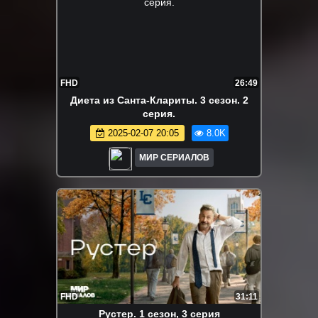
FHD
26:49
Диета из Санта-Клариты. 3 сезон. 2
серия.
2025-02-07 20:05
8.0K
МИР СЕРИАЛОВ
FHD
31:11
Рустер. 1 сезон, 3 серия