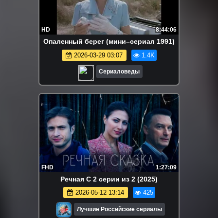
HD
8:44:06
Опаленный берег (мини–сериал 1991)
2026-03-29 03:07
1.4K
Сериаловеды
FHD
1:27:09
Речная С 2 серии из 2 (2025)
2026-05-12 13:14
425
Лучшие Российские сериалы