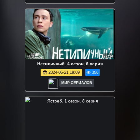
FHD
27:14
Нетипичный. 4 сезон, 6 серия
2024-05-21 19:09
356
МИР СЕРИАЛОВ