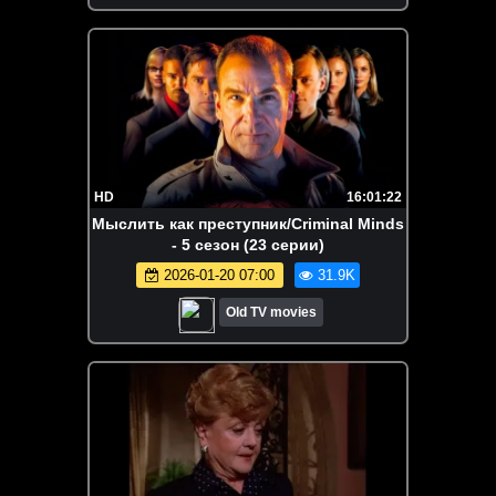
HD
16:01:22
Мыслить как преступник/Criminal Minds
- 5 сезон (23 серии)
2026-01-20 07:00
31.9K
Old TV movies