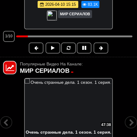
2026-04-10 15:15
83.1K
МИР СЕРИАЛОВ
1/10
Популярные Видео На Канале:
МИР СЕРИАЛОВ
FHD
6:55:58
Вне кампуса. Все серии