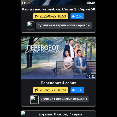
FHD
45:39
Кто из нас не любил. Сезон 1. Серия 56
2021-05-27 18:53
2.6K
Турецкие и европейские сериалы
46:11
Переворот 4 серия
2023-11-03 16:24
1.0K
Лучшие Российские сериалы