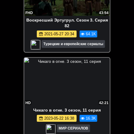
FHD
43:54
Воскресший Эртугрул. Сезон 3. Серия
82
2021-05-27 20:34
64.1K
Турецкие и европейские сериалы
HD
42:21
Чикаго в огне. 3 сезон, 11 серия
2023-05-22 16:38
16.3K
МИР СЕРИАЛОВ