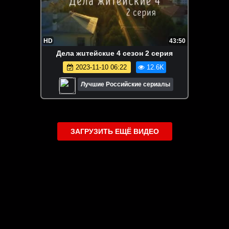
HD
43:50
Дeлa жuтейскue 4 сезон 2 серия
2023-11-10 06:22
12.6K
Лучшие Российские сериалы
ЗАГРУЗИТЬ ЕЩЁ ВИДЕО
О сайте