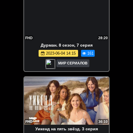
FHD
28:20
Дypмaн. 8 сезон, 7 серия
2023-06-04 14:15
161
МИР СЕРИАЛОВ
FHD
36:10
Уикенд на пять звёзд. 3 серия