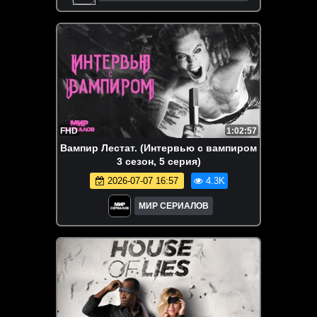
FHD
1:02:57
Вампир Лестат. (Интервью с вампиром
3 сезон, 5 серия)
2026-07-07 16:57
4.3K
МИР СЕРИАЛОВ