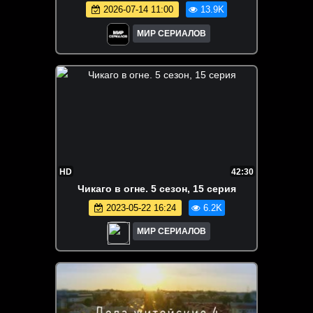
2026-07-14 11:00
13.9K
МИР СЕРИАЛОВ
HD
42:30
Чикаго в огне. 5 сезон, 15 серия
2023-05-22 16:24
6.2K
МИР СЕРИАЛОВ