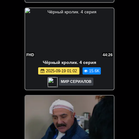
FHD
44:26
Чёрный кролик. 4 серия
2025-09-19 01:02
15.6K
МИР СЕРИАЛОВ