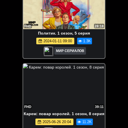
FHD
28:18
Политик. 1 сезон, 5 серия
2024-01-11 09:00
1.3K
МИР СЕРИАЛОВ
FHD
39:11
Карем: повар королей. 1 сезон, 8 серия
2025-06-26 20:04
11.2K