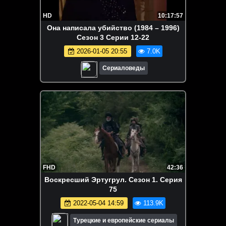
HD
10:17:57
Она написала убийство (1984 – 1996)
Сезон 3 Серии 12-22
2026-01-05 20:55
7.0K
Сериаловеды
FHD
42:36
Воскресший Эртугрул. Сезон 1. Серия
75
2022-05-04 14:59
113.9K
Турецкие и европейские сериалы