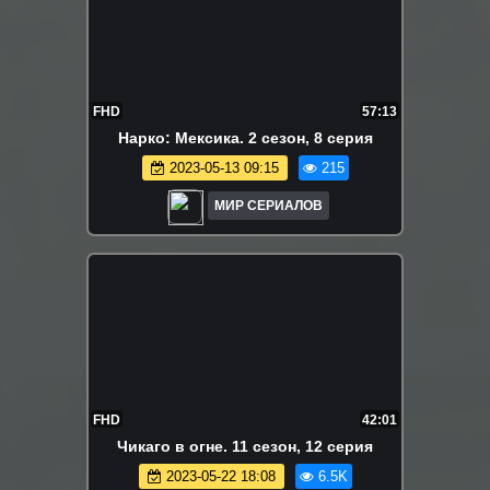
FHD
57:13
Hapко: Мeкcикa. 2 сезон, 8 серия
2023-05-13 09:15
215
МИР СЕРИАЛОВ
FHD
42:01
Чикаго в огне. 11 сезон, 12 серия
2023-05-22 18:08
6.5K