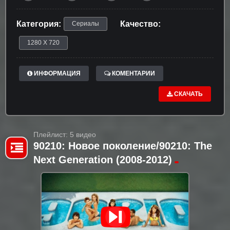
Категория:
Качество:
Сериалы
1280 X 720
ИНФОРМАЦИЯ
КОМЕНТАРИИ
СКАЧАТЬ
Плейлист: 5 видео
90210: Новое поколение/90210: The
Next Generation (2008-2012)