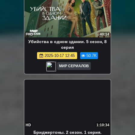
FHD
40:14
Убийства в одном здании. 5 сезон, 8
серия
2025-10-17 12:45
50.7K
МИР СЕРИАЛОВ
HD
1:10:34
Бриджертоны. 2 сезон. 1 серия.