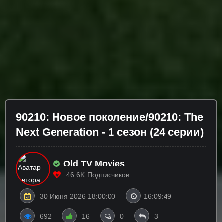
90210: Новое поколение/90210: The
Next Generation - 1 сезон (24 серии)
Old TV Movies
46.6K
Подписчиков
30 Июня 2026 18:00:00
16:09:49
692
16
0
3