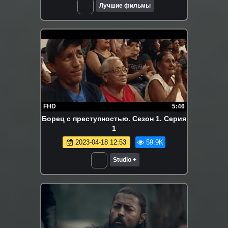
Лучшие фильмы
FHD
5:46
Борец с преступностью. Сезон 1. Серия
1
2023-04-18 12:53
59.9K
Studio +