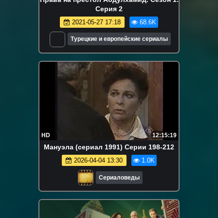
Серия 2
2021-05-27 17:18
68.6K
Турецкие и европейские сериалы
HD
12:15:19
Мануэла (сериал 1991) Серии 198-212
2026-04-04 13:30
1.0K
Сериаловеды