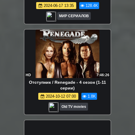
2024-06-17 13:35
128.4K
МИР СЕРИАЛОВ
HD
7:46:26
Отступник / Renegade - 4 сезон (1-11
серии)
2024-10-12 07:00
1.8K
Old TV movies