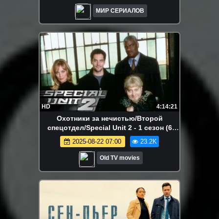
МИР СЕРИАЛОВ
HD
4:14:21
Охотники за нечистью/Второй
спецотдел/Special Unit 2 - 1 сезон (6
серий)
2025-08-22 07:00
23.2K
Old TV movies