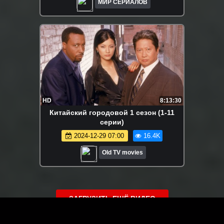
МИР СЕРИАЛОВ
HD
8:13:30
Китайский городовой 1 сезон (1-11
серии)
2024-12-29 07:00
16.4K
Old TV movies
ЗАГРУЗИТЬ ЕЩЁ ВИДЕО