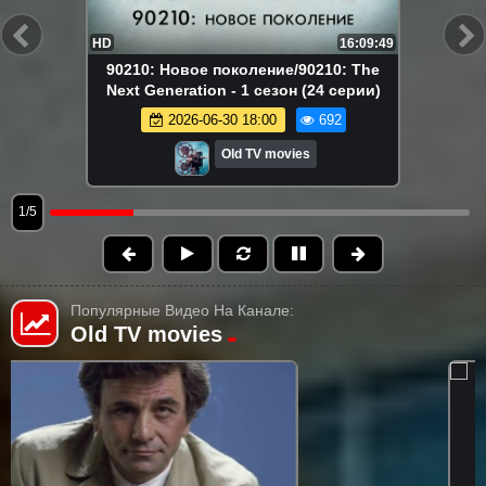
HD
16:09:49
90210: Новое поколение/90210: The
Next Generation - 1 сезон (24 серии)
2026-06-30 18:00
692
Old TV movies
1/5
Популярные Видео На Канале:
Old TV movies