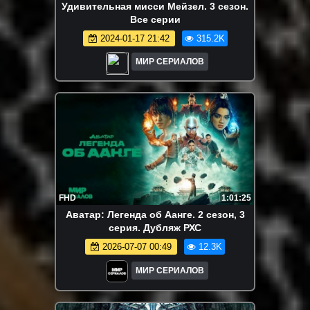
Удивительная мисси Мейзел. 3 сезон.
Все серии
2024-01-17 21:42
315.2K
МИР СЕРИАЛОВ
FHD
1:01:25
Аватар: Легенда об Аанге. 2 сезон, 3
серия. Дубляж РХС
2026-07-07 00:49
12.3K
МИР СЕРИАЛОВ