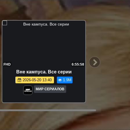
7:44:37
FHD
Очень странные дела. 2 сезон. Все
серии
2026-01-03 20:45
1.7M
МИР СЕРИАЛОВ