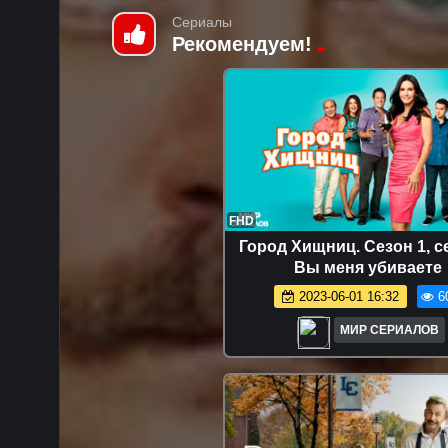
Сериалы
Рекомендуем!
FHD
Город Хищниц. Сезон 1, се
Вы меня убиваете
2023-06-01 16:32
6
МИР СЕРИАЛОВ