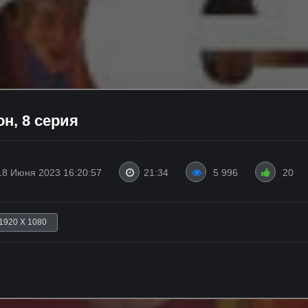
он, 8 серия
18 Июня 2023 16:20:57
21:34
5 996
20
1920 X 1080