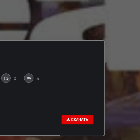
0
5
СКАЧАТЬ