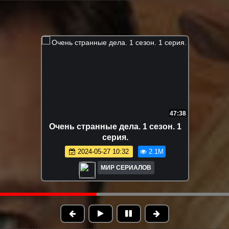
7:32:03
Очень странные дела. 3 сезон. Все
серии
2026-01-03 20:45
1.7M
МИР СЕРИАЛОВ