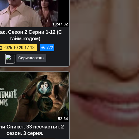
10:47:32
ас. Сезон 2 Серии 1-12 (С
тайм-кодом)
2025-10-29 17:13
772
Сериаловеды
52:34
и Сникет. 33 несчастья. 2
сезон. 3 серия.