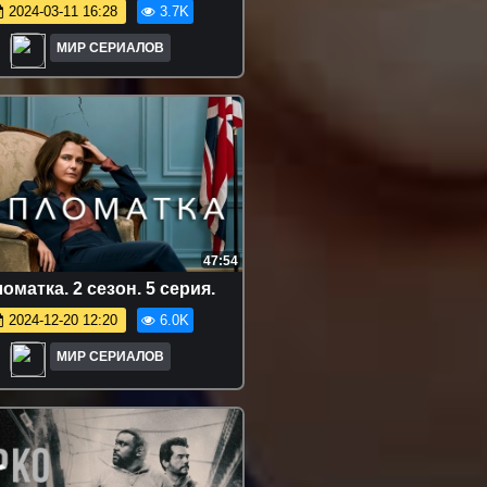
2024-03-11 16:28
3.7K
МИР СЕРИАЛОВ
47:54
оматка. 2 сезон. 5 серия.
2024-12-20 12:20
6.0K
МИР СЕРИАЛОВ