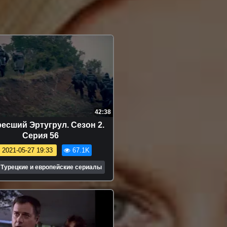
42:38
есший Эртугрул. Сезон 2.
Серия 56
2021-05-27 19:33
67.1K
Турецкие и европейские сериалы