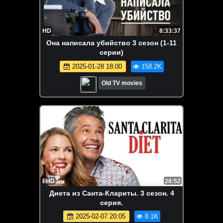
HD
8:33:37
Она написала убийство 3 сезон (1-11
серии)
2025-01-28 18:00
158.2K
Old TV movies
FHD
28:52
Диета из Санта-Клариты. 3 сезон. 4
серия.
2025-02-07 20:05
8.1K