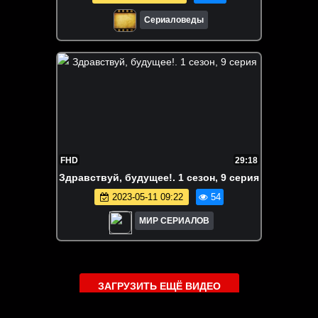
Сериаловеды
FHD
29:18
Здpaвствyй, бyдyщee!. 1 сезон, 9 серия
2023-05-11 09:22
54
МИР СЕРИАЛОВ
ЗАГРУЗИТЬ ЕЩЁ ВИДЕО