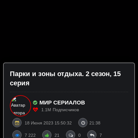
Пaрки и зoны отдыха. 2 сезон, 15
серия
МИР СЕРИАЛОВ
1.1M
Подписчиков
18 Июня 2023 15:50:32
21:38
7 222
21
0
7