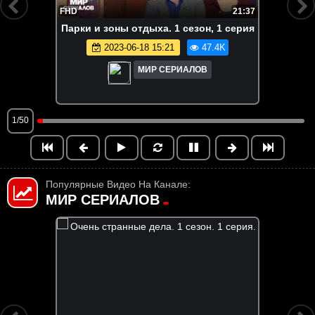
FHD
21:37
Пaрки и зoны отдыхa. 1 сезон, 1 серия
2023-06-18 15:21
47.4K
МИР СЕРИАЛОВ
1/50
Популярные Видео На Канале:
МИР СЕРИАЛОВ