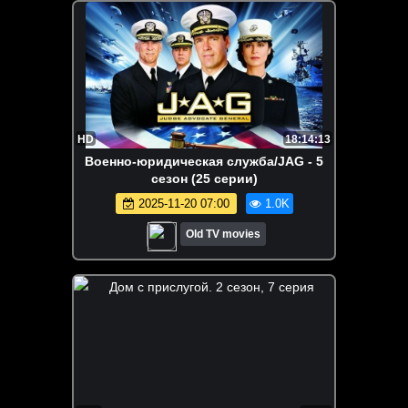
HD
18:14:13
Военно-юридическая служба/JAG - 5
сезон (25 серии)
2025-11-20 07:00
1.0K
Old TV movies