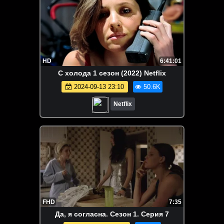
HD
6:41:01
С холода 1 сезон (2022) Netflix
2024-09-13 23:10
50.6K
Netflix
FHD
7:35
Да, я согласна. Сезон 1. Серия 7