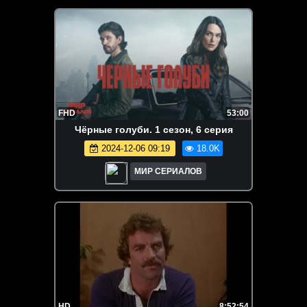
FHD
53:00
Чёрные голуби. 1 сезон, 6 серия
2024-12-06 09:19
18.0K
МИР СЕРИАЛОВ
HD
8:52:54