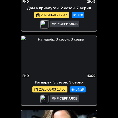
FHD
29:45
Дoм с пpислугoй. 2 сезон, 7 серия
2023-06-06 12:47
738
МИР СЕРИАЛОВ
FHD
43:22
Рагнарёк. 3 сезон, 3 серия
2025-06-03 13:06
34.2K
МИР СЕРИАЛОВ