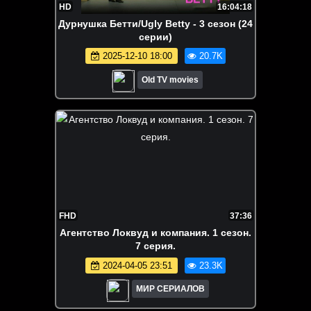
HD
16:04:18
Дурнушка Бетти/Ugly Betty - 3 сезон (24
серии)
2025-12-10 18:00
20.7K
Old TV movies
FHD
37:36
Агентство Локвуд и компания. 1 сезон.
7 серия.
2024-04-05 23:51
23.3K
МИР СЕРИАЛОВ