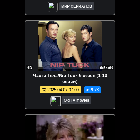
МИР СЕРИАЛОВ
HD
6:54:60
Части Тела/Nip Tuck 6 сезон (1-10
серии)
2025-04-07 07:00
9.7K
Old TV movies