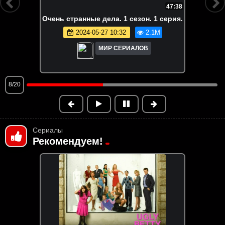
FHD
6:55:58
Вне кампуса. Все серии
2026-05-20 13:40
1.9M
МИР СЕРИАЛОВ
9/20
Сериалы
Рекомендуем!