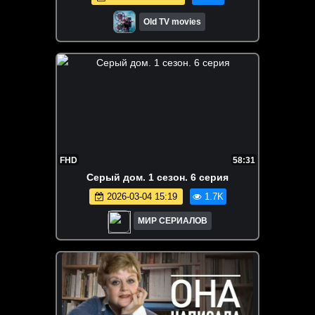
Old TV movies
FHD
58:31
Серый дом. 1 сезон. 6 серия
2026-03-04 15:19
1.7K
МИР СЕРИАЛОВ