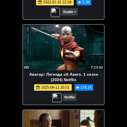
2022-01-15 22:04
5.8K
Studio +
HD
7:13:52
Аватар: Легенда об Аанге. 1 сезон
(2024) Netflix
2025-06-11 20:01
178.1K
Netflix