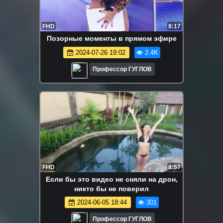
FHD
8:17
Позорные моменты в прямом эфире
2024-07-26 19:02
2.4K
Профессор ГУГЛОВ
FHD
8:57
Если бы это видео не сняли на дрон,
никто бы не поверил
2024-06-05 18:44
301
Профессор ГУГЛОВ