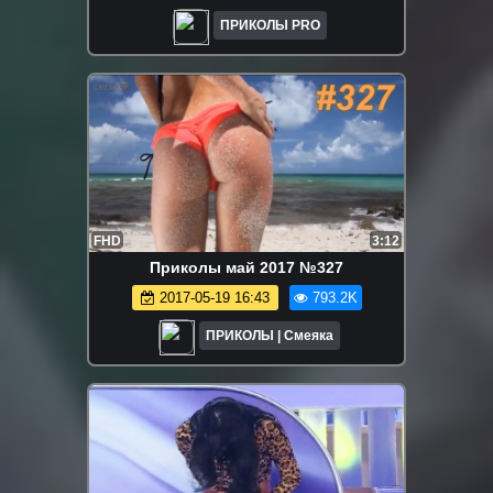
ПРИКОЛЫ PRO
FHD
3:12
Приколы май 2017 №327
2017-05-19 16:43
793.2K
ПРИКОЛЫ | Смеяка