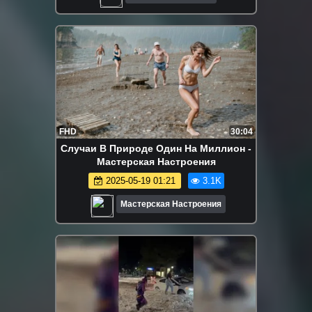
FHD
30:04
Случаи В Природе Один На Миллион -
Мастерская Настроения
2025-05-19 01:21
3.1K
Мастерская Настроения