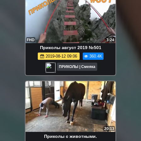
FHD
3:24
Приколы август 2019 №501
2019-08-12 09:06
360.4K
ПРИКОЛЫ | Смеяка
20:13
Приколы с животными.