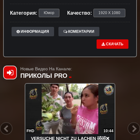
Категория:
Качество:
Юмор
1920 X 1080
ИНФОРМАЦИЯ
КОМЕНТАРИИ
СКАЧАТЬ
Новые Видео На Канале:
ПРИКОЛЫ PRO
FHD
10:44
VERSUCHE NICHT ZU LACHEN 🤣🤣❌