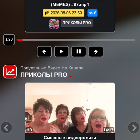
(MEMES) #97.mp4
2026-08-05 23:59
6
ПРИКОЛЫ PRO
1/20
Популярные Видео На Канале:
ПРИКОЛЫ PRO
FHD
17:50
Самый смешной клип с кошками и