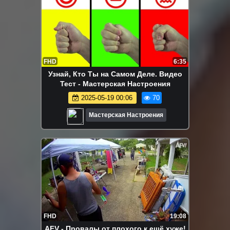
FHD
6:35
Узнай, Кто Ты на Самом Деле. Видео
Тест - Мастерская Настроения
2025-05-19 00:06
70
Мастерская Настроения
FHD
19:08
AFV - Провалы от плохого к ещё хуже!