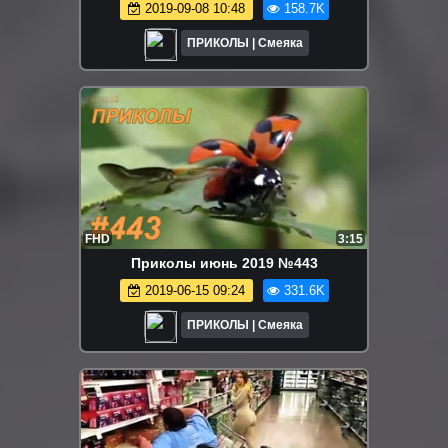
2019-09-08 10:48
158.7K
ПРИКОЛЫ | Смеяка
FHD
3:15
Приколы июнь 2019 №443
2019-06-15 09:24
331.6K
ПРИКОЛЫ | Смеяка