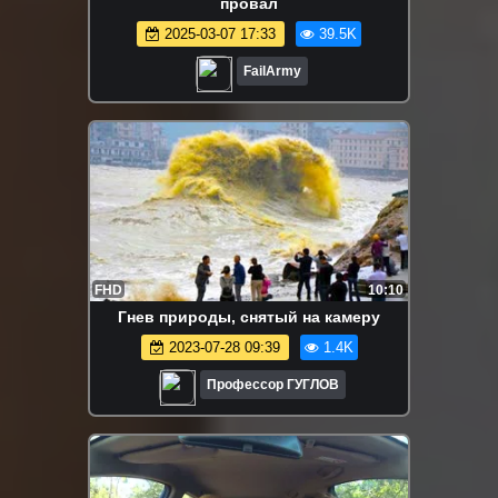
провал
2025-03-07 17:33
39.5K
FailArmy
FHD
10:10
Гнев природы, снятый на камеру
2023-07-28 09:39
1.4K
Профессор ГУГЛОВ