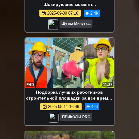
Шокирующие моменты.
2025-09-30 07:16
2.4K
Шутка Минутка.
FHD
11:38
Подборка лучших работников
строительной площадки за все время -
Эпизод 4
2025-05-11 16:46
428
ПРИКОЛЫ PRO