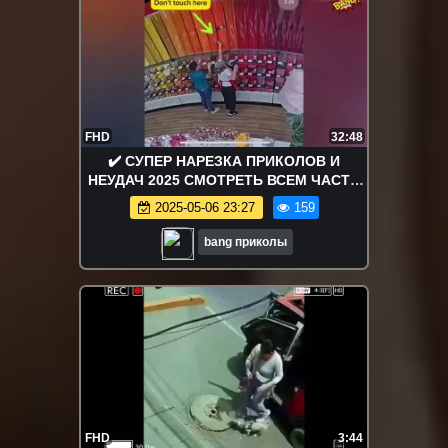
FHD
32:48
✔️ СУПЕР НАРЕЗКА ПРИКОЛОВ И
НЕУДАЧ 2025 СМОТРЕТЬ ВСЕМ ЧАСТЬ
31
2025-05-06 23:27
159
bang приколы
FHD
3:44