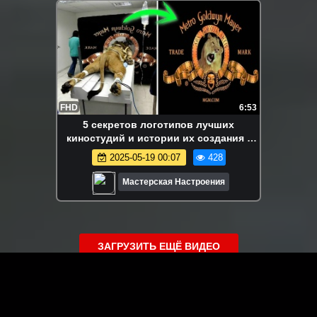
FHD
6:53
5 секретов логотипов лучших
киностудий и истории их создания -
Мастерская Настроения
2025-05-19 00:07
428
Мастерская Настроения
ЗАГРУЗИТЬ ЕЩЁ ВИДЕО