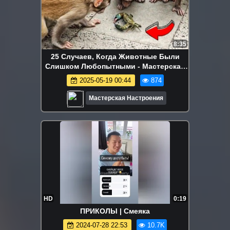
8:35
25 Случаев, Когда Животные Были
Слишком Любопытными - Мастерская
Настроения
2025-05-19 00:44
874
Мастерская Настроения
HD
0:19
ПРИКОЛЫ | Смеяка
2024-07-28 22:53
10.7K