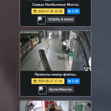
Самые Необычные Мосты
2025-07-28 15:35
6.8K
ТЕПЕРЬ Я ЗНАЮ
8:30
Приколы-юмор-фэйлы.
2025-05-27 17:41
9.4K
Шутка Минутка.