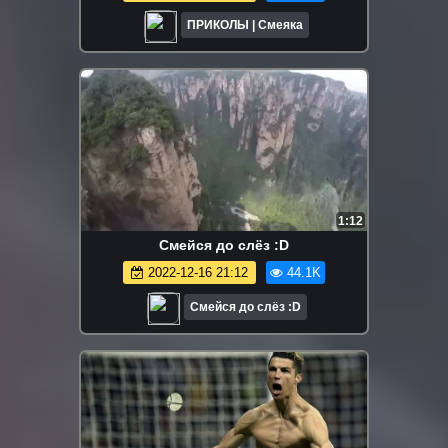
ПРИКОЛЫ | Смеяка
1:12
Смейся до слёз :D
2022-12-16 21:12
44.1K
Смейся до слёз :D