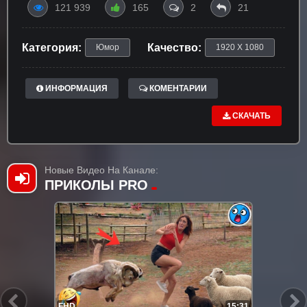
121 939
165
2
21
Категория:
Качество:
Юмор
1920 X 1080
ИНФОРМАЦИЯ
КОМЕНТАРИИ
СКАЧАТЬ
Новые Видео На Канале:
ПРИКОЛЫ PRO
FHD
15:31