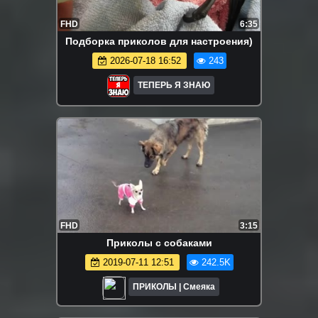
FHD
6:35
Подборка приколов для настроения)
2026-07-18 16:52
243
ТЕПЕРЬ Я ЗНАЮ
FHD
3:15
Приколы с собаками
2019-07-11 12:51
242.5K
ПРИКОЛЫ | Смеяка