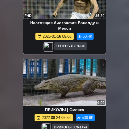
FHD
35:30
Настоящая биография Роналду и
Месси
2025-01-16 09:06
50.4K
ТЕПЕРЬ Я ЗНАЮ
0:09
ПРИКОЛЫ | Смеяка
2022-08-24 06:52
536.6K
ПРИКОЛЫ | Смеяка