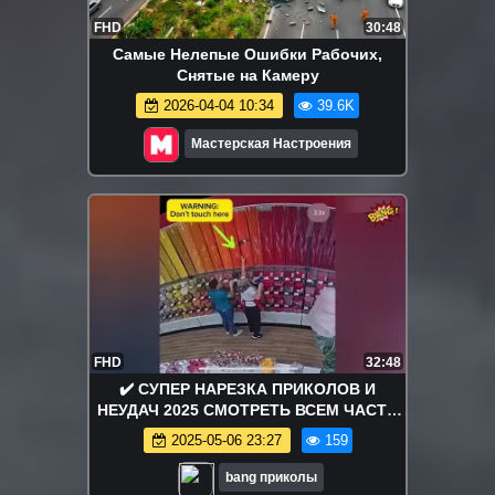
FHD
30:48
Самые Нелепые Ошибки Рабочих,
Снятые на Камеру
2026-04-04 10:34
39.6K
Мастерская Настроения
FHD
32:48
✔️ СУПЕР НАРЕЗКА ПРИКОЛОВ И
НЕУДАЧ 2025 СМОТРЕТЬ ВСЕМ ЧАСТЬ
31
2025-05-06 23:27
159
bang приколы