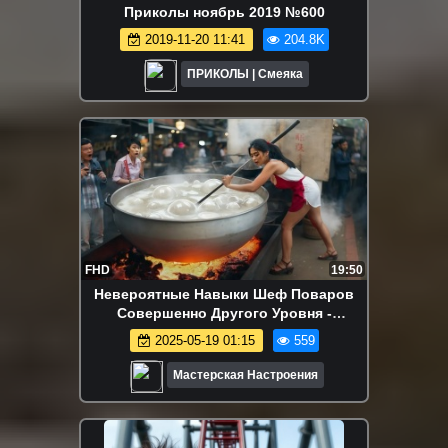
Приколы ноябрь 2019 №600
2019-11-20 11:41
204.8K
ПРИКОЛЫ | Смеяка
FHD
19:50
Невероятные Навыки Шеф Поваров
Совершенно Другого Уровня -
Мастерская Настроения
2025-05-19 01:15
559
Мастерская Настроения