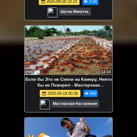
2025-09-28 23:23
3.5K
Шутка Минутка.
FHD
12:14
Если бы Это не Сняли на Камеру, Никто
бы не Поверил - Мастерская
Настроения
2025-05-19 00:36
666
Мастерская Настроения