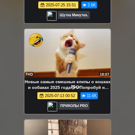
2025-07-25 15:51
2.6K
Шутка Минутка.
FHD
18:07
Новые самые смешные клипы о кошках
и собаках 2025 года😼🐶Попробуй не
рассмеяться😜 Часть 1
2025-07-13 00:52
11.6K
ПРИКОЛЫ PRO