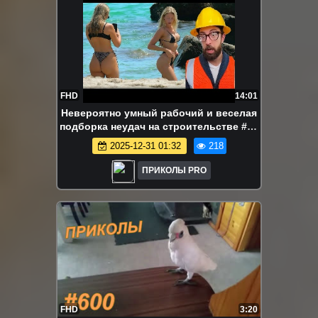
FHD
14:01
Невероятно умный рабочий и веселая
подборка неудач на строительстве #48
#неудача #строительство
2025-12-31 01:32
218
ПРИКОЛЫ PRO
FHD
3:20