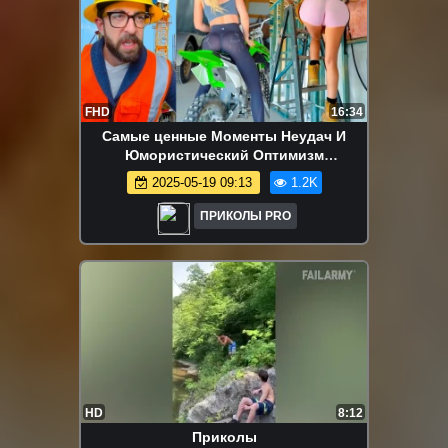
FHD
16:34
Самые ценные Моменты Неудач И
Юмористический Оптимизм
Строителей - Эпизод 46
2025-05-19 09:13
1.2K
ПРИКОЛЫ PRO
HD
8:12
Приколы