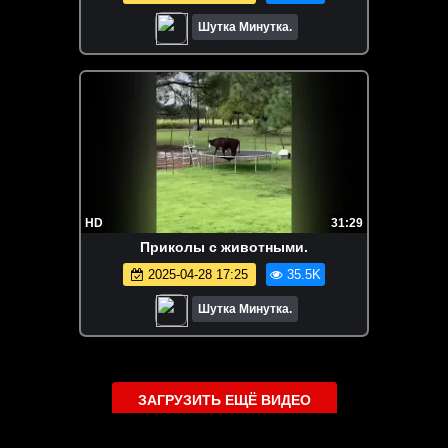
Шутка Минутка.
HD
31:29
Приколы с животными.
2025-04-28 17:25
35.5K
Шутка Минутка.
ЗАГРУЗИТЬ ЕЩЁ ВИДЕО