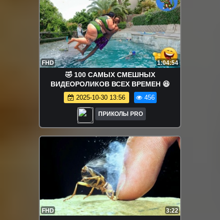
FHD
1:04:54
🤣 100 САМЫХ СМЕШНЫХ
ВИДЕОРОЛИКОВ ВСЕХ ВРЕМЕН 😆
2025-10-30 13:56
456
ПРИКОЛЫ PRO
FHD
3:22