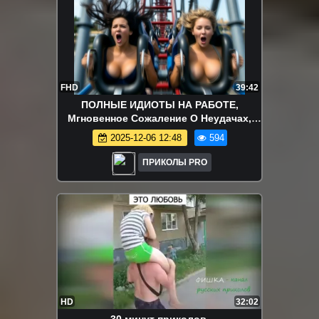
FHD
39:42
ПОЛНЫЕ ИДИОТЫ НА РАБОТЕ,
Мгновенное Сожаление О Неудачах,
Сборник 2025 #472 Лучшее за Неделю
2025-12-06 12:48
594
ПРИКОЛЫ PRO
HD
32:02