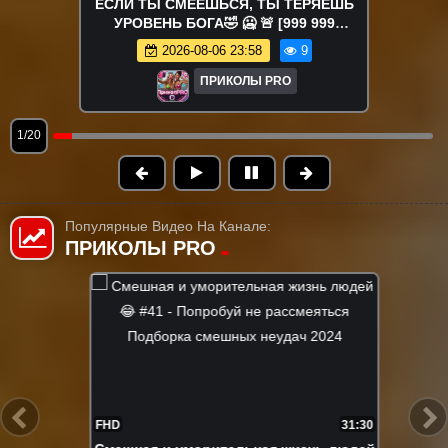
ЕСЛИ ТЫ СМЕЕШЬСЯ, ТЫ ТЕРЯЕШЬ
УРОВЕНЬ БОГА🤣 🥶 🚨 [999 999
НЕВОЗМОЖНО НЕ СМЕЯТЬСЯ] 😂 Очень
2026-08-06 23:58
9
Смешные Смеющиеся Видео 2026 🤩 (3).
ПРИКОЛЫ PRO
1/20
Популярные Видео На Канале:
ПРИКОЛЫ PRO
31:30
FHD