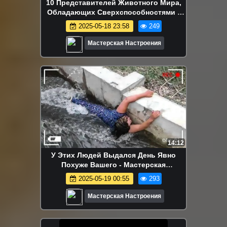
10 Представителей Животного Мира,
Обладающих Сверхспособностями -
Мастерская Настроения
2025-05-18 23:58
249
Мастерская Настроения
14:12
У Этих Людей Выдался День Явно
Похуже Вашего - Мастерская
Настроения
2025-05-19 00:55
293
Мастерская Настроения