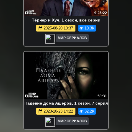
FHD
9:26:22
Тёрнер и Хуч. 1 сезон, все серии
2025-08-20 10:37
10.3K
МИР СЕРИАЛОВ
FHD
59:31
Падение дома Ашеров. 1 сезон, 7 серия
2023-10-23 14:22
32.2K
МИР СЕРИАЛОВ