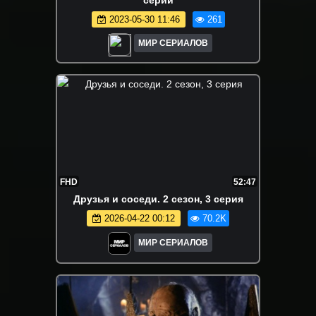
2023-05-30 11:46
261
МИР СЕРИАЛОВ
FHD
52:47
Друзья и соседи. 2 сезон, 3 серия
2026-04-22 00:12
70.2K
МИР СЕРИАЛОВ