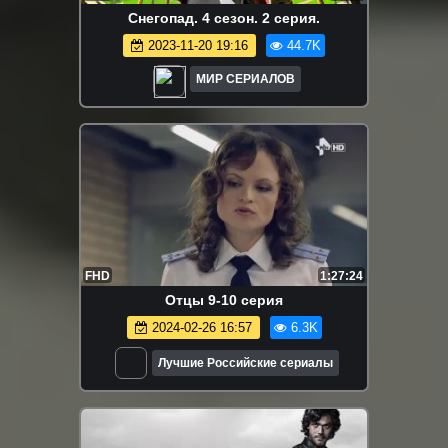
Снегопад. 4 сезон. 2 серия.
2023-11-20 19:16
44.7K
МИР СЕРИАЛОВ
FHD
1:27:24
Oтцы 9-10 серия
2024-02-26 16:57
6.3K
Лучшие Российские сериалы