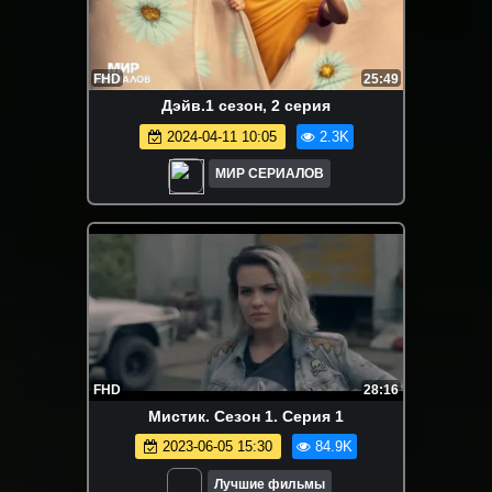
FHD
25:49
Дэйв.1 сезон, 2 серия
2024-04-11 10:05
2.3K
МИР СЕРИАЛОВ
FHD
28:16
Мистик. Сезон 1. Серия 1
2023-06-05 15:30
84.9K
Лучшие фильмы