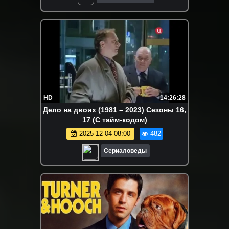
HD
14:26:28
Дело на двоих (1981 – 2023) Сезоны 16,
17 (С тайм-кодом)
2025-12-04 08:00
482
Сериаловеды