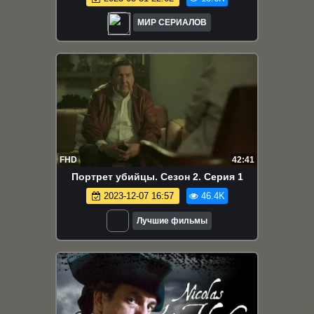
МИР СЕРИАЛОВ
FHD
42:41
Портрет убийцы. Сезон 2. Серия 1
2023-12-07 16:57
46.4K
Лучшие фильмы