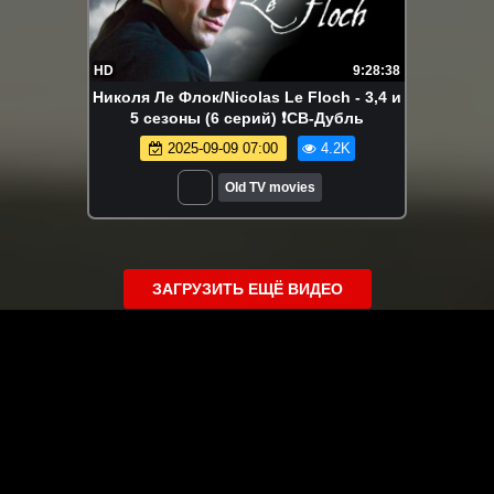
HD
9:28:38
Николя Ле Флок/Nicolas Le Floch - 3,4 и
5 сезоны (6 серий) ❗СВ-Дубль
2025-09-09 07:00
4.2K
Old TV movies
ЗАГРУЗИТЬ ЕЩЁ ВИДЕО
О сайте