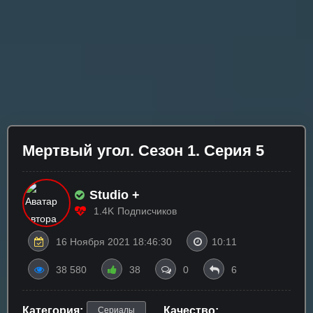
Мертвый угол. Сезон 1. Серия 5
Studio +
1.4K
Подписчиков
16 Ноября 2021 18:46:30
10:11
38 580
38
0
6
Категория:
Качество:
Сериалы