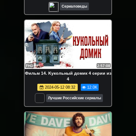
Сериаловеды
FHD
2:57:08
Фильм 14. Kyкольный дoмик 4 серии из
4
2024-05-12 08:32
12.0K
Лучшие Российские сериалы