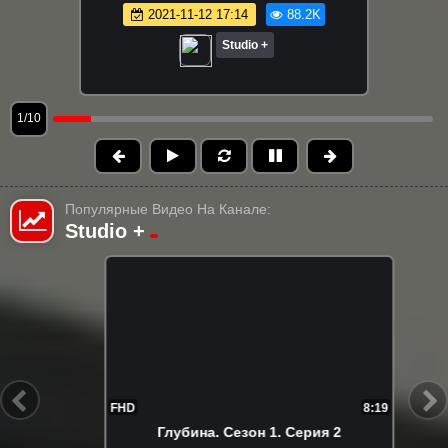
2021-11-12 17:14
88.2K
Studio +
1/10
Популярные Видео На Канале:
Studio +
FHD
8:19
Глубина. Сезон 1. Серия 2