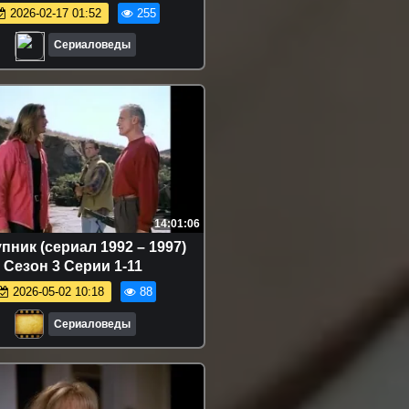
2026-02-17 01:52
255
Сериаловеды
14:01:06
пник (сериал 1992 – 1997)
Сезон 3 Серии 1-11
2026-05-02 10:18
88
Сериаловеды