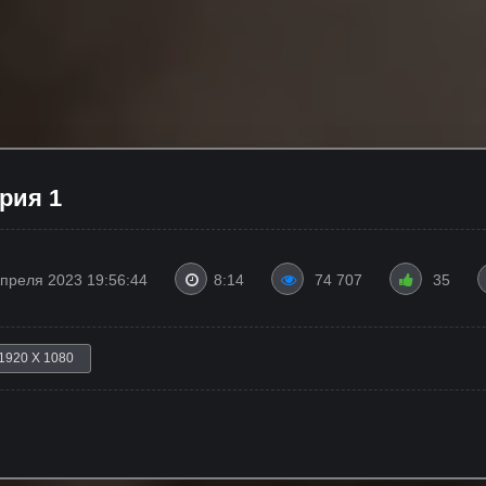
ерия 1
Апреля 2023 19:56:44
8:14
74 707
35
1920 X 1080