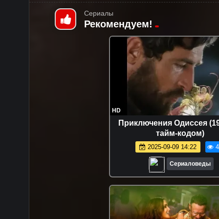
Сериалы
Рекомендуем!
HD
Приключения Одиссея (19
тайм-кодом)
2025-09-09 14:22
4
Сериаловеды