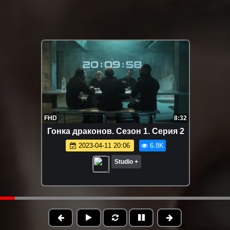
FHD
8:32
Гонка драконов. Сезон 1. Серия 2
2023-04-11 20:06
6.8K
Studio +