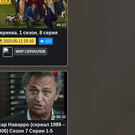
48:23
epинкa. 1 сезон, 8 серия
2023-05-11 03:10
151
МИР СЕРИАЛОВ
9:06:32
ар Наварро (сериал 1989 –
2006) Сезон 7 Серии 1-5