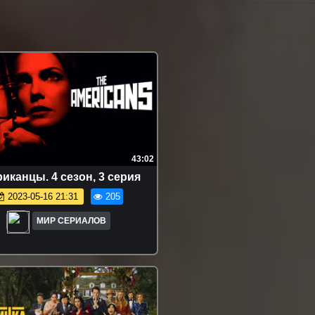
43:02
икaнцы. 4 сезон, 3 серия
2023-05-16 21:31
205
МИР СЕРИАЛОВ