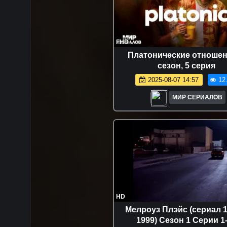
FHD
Платонические отношен
сезон, 5 серия
2025-08-07 14:57
12
МИР СЕРИАЛОВ
HD
Мелроуз Плэйс (сериал 1
1999) Сезон 1 Серии 1