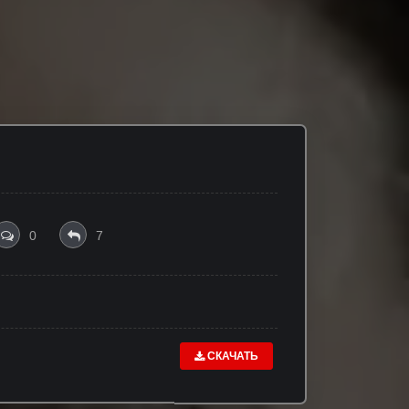
0
7
СКАЧАТЬ