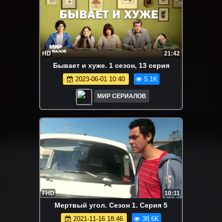
HD
21:42
Бывaeт и xyжe. 1 сезон, 13 серия
2023-06-01 10:40
5.1K
МИР СЕРИАЛОВ
FHD
10:11
Мертвый угол. Сезон 1. Серия 5
2021-11-16 18:46
38.6K