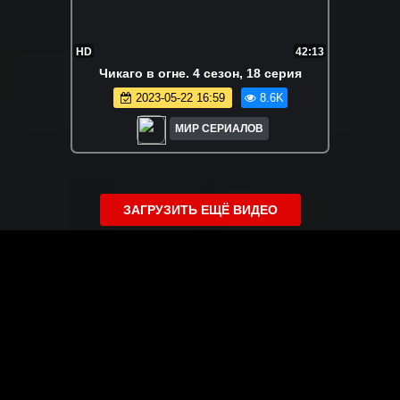
HD
42:13
Чикаго в огне. 4 сезон, 18 серия
2023-05-22 16:59
8.6K
МИР СЕРИАЛОВ
ЗАГРУЗИТЬ ЕЩЁ ВИДЕО
О сайте
Специально для Вас мы отобрали вручную самое лучшее