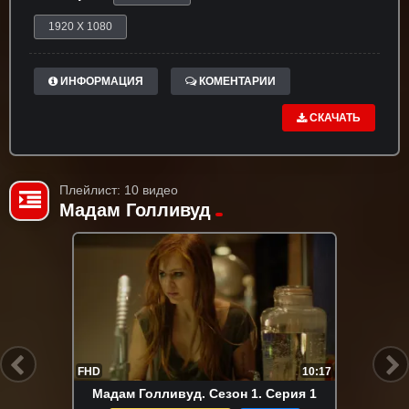
1920 X 1080
ИНФОРМАЦИЯ
КОМЕНТАРИИ
СКАЧАТЬ
Плейлист: 10 видео
Мадам Голливуд
FHD
10:17
Мадам Голливуд. Сезон 1. Серия 1