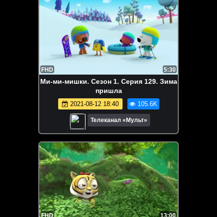
FHD
5:30
Ми-ми-мишки. Сезон 1. Серия 129. Зима
пришла
2021-08-12 18:40
105.6K
Телеканал «Мульт»
FHD
13:00