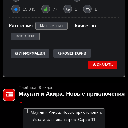
15 043
77
1
1
Категория:
Качество:
Мультфильмы
1920 X 1080
ИНФОРМАЦИЯ
КОМЕНТАРИИ
СКАЧАТЬ
Плейлист: 9 видео
Маугли и Акира. Новые приключения