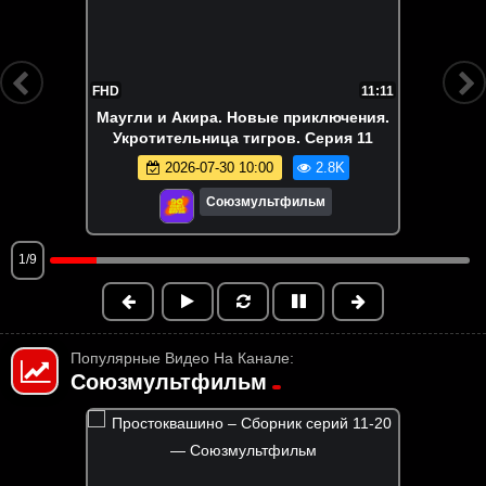
FHD
11:11
Маугли и Акира. Новые приключения.
Укротительница тигров. Серия 11
2026-07-30 10:00
2.8K
Союзмультфильм
1/9
Популярные Видео На Канале:
Союзмультфильм