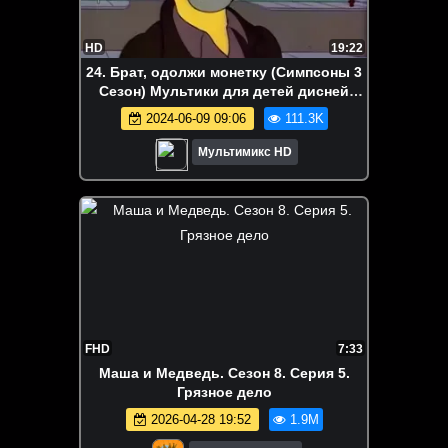
HD
19:22
24. Брат, одолжи монетку (Симпсоны 3
Сезон) Мультики для детей дисней
disney сериалы Netflix
2024-06-09 09:06
111.3K
Мультимикс HD
FHD
7:33
Маша и Медведь. Сезон 8. Серия 5.
Грязное дело
2026-04-28 19:52
1.9M