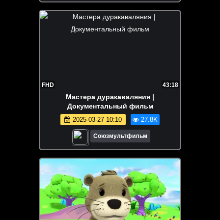
FHD
43:18
Мастера дуракаваляния |
Документальный фильм
2025-03-27 10:10
27.8K
Союзмультфильм