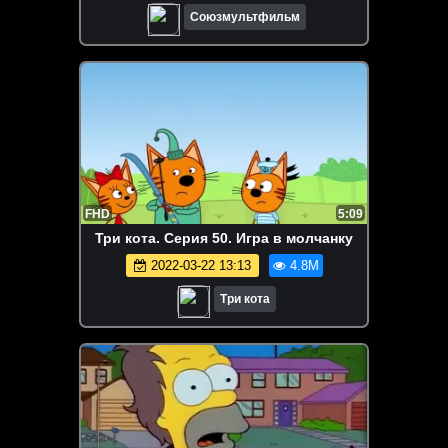
Союзмультфильм
FHD
5:09
Три кота. Серия 50. Игра в молчанку
2022-03-22 13:13
4.8M
Три кота