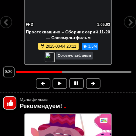
FHD
1:05:03
Простоквашино – Сборник серий 11-20
— Союзмультфильм
2025-08-04 20:11
3.5M
Союзмультфильм
8/20
Мультфильмы
Рекомендуем!