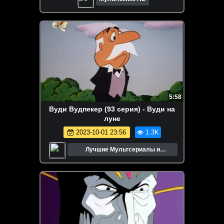
5:58
Вуди Вудпекер (93 серия) - Вуди на
луне
2023-10-01 23:56
1.3K
Лучшие Мультсериалы и
Мультфильмы