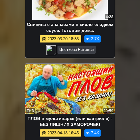
4:28
Свинина с ананасами в кисло-сладком
соусе. Готовим дома.
2023-03-20 18:35
2.7K
Цветкова Наталья
FHD
20:59
ПЛОВ в мультиварке (или кастрюле) -
БЕЗ ЛИШНИХ ЗАМОРОЧЕК!
2023-04-18 16:45
7.4K