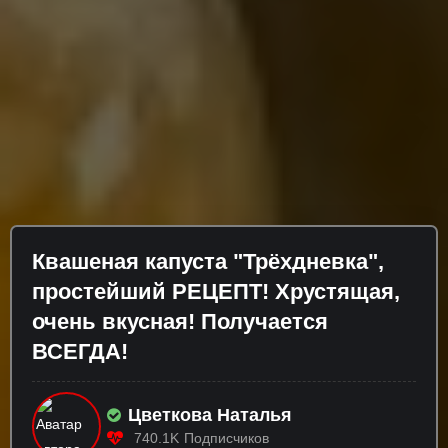
Квашеная капуста "Трёхдневка",
простейший РЕЦЕПТ! Хрустящая,
очень вкусная! Получается
ВСЕГДА!
Цветкова Наталья
740.1K
Подписчиков