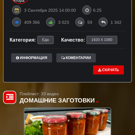
3 Сентября 2025 14:00:00
6:25
409 366
3 023
59
1 342
Категория:
Качество:
Еда
1920 X 1080
ИНФОРМАЦИЯ
КОМЕНТАРИИ
СКАЧАТЬ
Плейлист: 33 видео
ДОМАШНИЕ ЗАГОТОВКИ