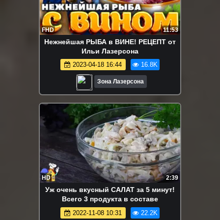
FHD
11:53
Нежнейшая РЫБА в ВИНЕ! РЕЦЕПТ от
Ильи Лазерсона
2023-04-18 16:44
16.8K
Зона Лазерсона
HD
2:39
Уж очень вкусный САЛАТ за 5 минут!
Всего 3 продукта в составе
2022-11-08 10:31
22.2K