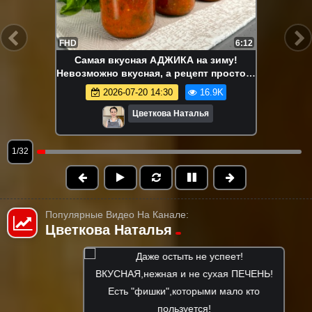
FHD
6:12
Самая вкусная АДЖИКА на зиму!
Невозможно вкусная, а рецепт простой!
Когда настоится, будет ещё вкуснее!
2026-07-20 14:30
16.9K
Цветкова Наталья
1/32
Популярные Видео На Канале:
Цветкова Наталья