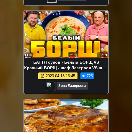
FHD
33:19
БАТТЛ супов - Белый БОРЩ VS
Красный БОРЩ - шеф Лазерсон VS шеф
Шаров
2023-04-18 16:45
725
Зона Лазерсона