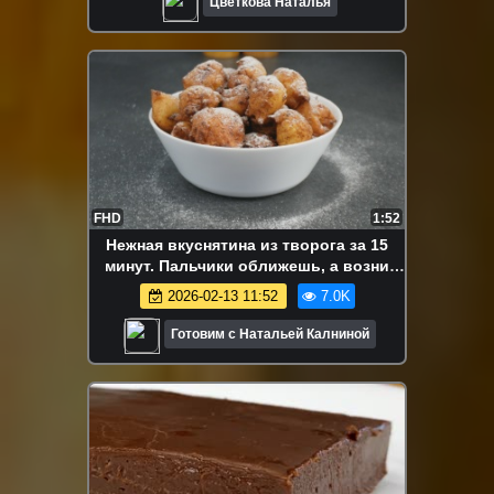
Цветкова Наталья
FHD
1:52
Нежная вкуснятина из творога за 15
минут. Пальчики оближешь, а возни
НОЛЬ
2026-02-13 11:52
7.0K
Готовим с Натальей Калниной