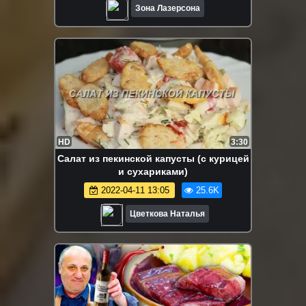
Зона Лазерсона
HD
3:30
Салат из пекинской капусты (с курицей
и сухариками)
2022-04-11 13:05
25.6K
Цветкова Наталья