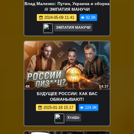
Влад Маленко: Путин, Украина и сборка
/// ЭМПАТИЯ МАНУЧИ
2024-05-09 11:41
92.9K
ЭМПАТИЯ МАНУЧИ
4K
14:37
БУДУЩЕЕ РОССИИ: КАК ВАС
ОБМАНЫВАЮТ!
2025-01-18 15:17
224.9K
ХтоШо