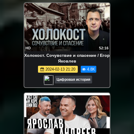
HD
52:16
Холокост. Сочувствие и спасение / Егор
Яковлев
2024-02-13 21:20
4.8K
Цифровая история