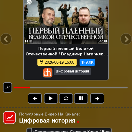
FHD
54:38
Первый пленный Великой
Отечественной / Владимир Нагирняк и
Евгений Мироничев
2026-06-19 15:00
9.0K
Цифровая история
1/7
Популярные Видео На Канале:
Цифровая история