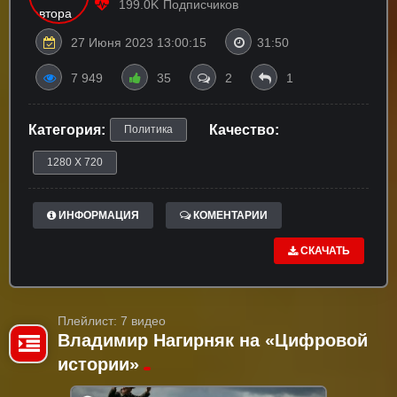
199.0K
Подписчиков
27 Июня 2023 13:00:15
31:50
7 949
35
2
1
Категория:
Качество:
Политика
1280 X 720
ИНФОРМАЦИЯ
КОМЕНТАРИИ
СКАЧАТЬ
Плейлист: 7 видео
Владимир Нагирняк на «Цифровой
истории»