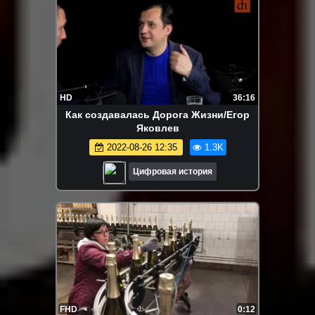
HD
36:16
Как создавалась Дорога Жизни/Егор
Яковлев
2022-08-26 12:35
1.3K
Цифровая история
FHD
0:12