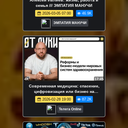
семья /// ЭМПАТИЯ МАНУЧИ
2026-03-05 07:00
46.9K
ЭМПАТИЯ МАНУЧИ
4K
17:45
Современная медицина: спасение,
цифровизация или бизнес на
здоровье? / От Луки / Телега Online
2026-02-28 19:00
87.2K
Телега Online