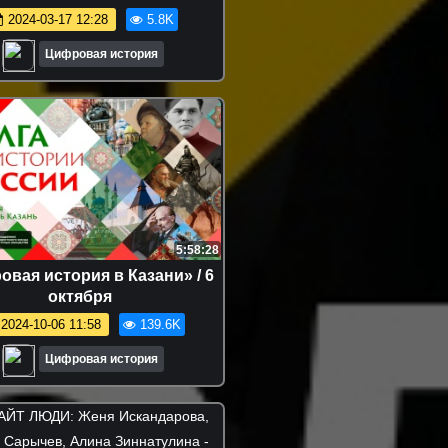
2024-03-17 12:28
5.8K
Цифровая история
5:58:28
вая история в Казани» / 6
октября
2024-10-06 11:58
139.6K
Цифровая история