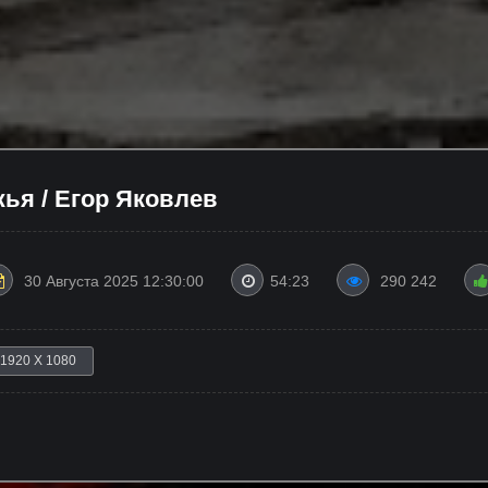
ья / Егор Яковлев
30 Августа 2025 12:30:00
54:23
290 242
1920 X 1080