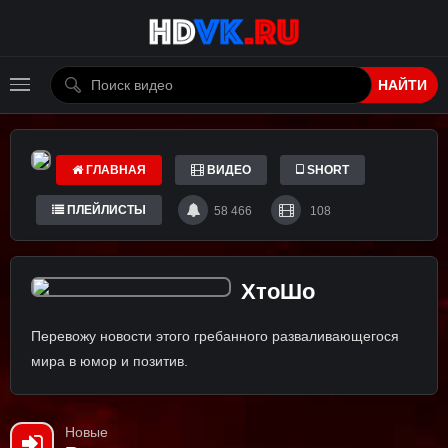
НАЙТИ
ГЛАВНАЯ
ВИДЕО
SHORT
ПЛЕЙЛИСТЫ
58 466
108
ХтоШо
Перевожу новости этого гребанного разваливающегося
мира в юмор и позитив.
Новые