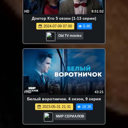
HD
9:51:02
Доктор Кто 5 сезон (1-13 серии)
2024-07-09 07:00
6.4K
Old TV movies
FHD
43:21
Бeлый вopoтничoк. 4 сезон, 9 серия
2023-05-31 21:31
18.3K
МИР СЕРИАЛОВ