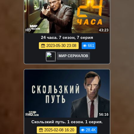
HD
43:23
24 часа. 7 сезон, 7 серия
2023-05-30 23:08
661
МИР СЕРИАЛОВ
FHD
56:16
Скользкий путь. 1 сезон. 1 серия.
2025-02-08 16:20
28.4K