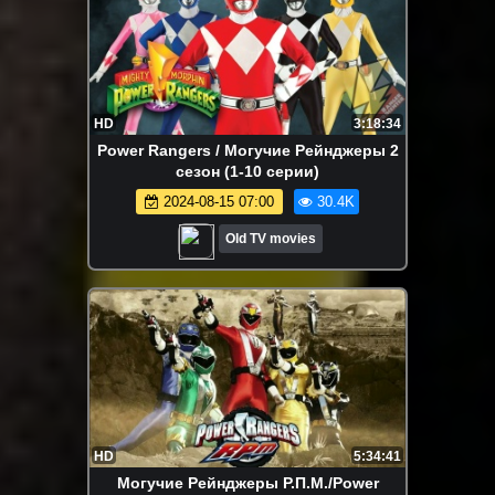
HD
3:18:34
Power Rangers / Могучие Рейнджеры 2
сезон (1-10 серии)
2024-08-15 07:00
30.4K
Old TV movies
HD
5:34:41
Могучие Рейнджеры Р.П.М./Power