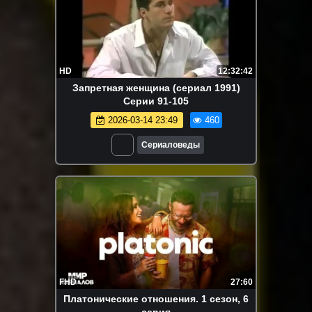
HD
12:32:42
Запретная женщина (сериал 1991)
Серии 91-105
2026-03-14 23:49
460
Сериаловеды
FHD
27:60
Платонические отношения. 1 сезон, 6