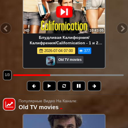
HD
10:43:05
Блудливая Калифорния/
Калифрения/Californication - 1 и 2
сезоны (24 серии)
2026-07-04 07:00
377
Old TV movies
1/3
Популярные Видео На Канале:
Old TV movies