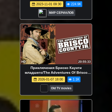
2023-11-01 09:30
224.9K
МИР СЕРИАЛОВ
HD
20:55:33
Приключения Бриско Каунти
младшего/The Adventures Of Brisco
County, Jr. - (27 серий)
2026-01-07 18:00
1.1K
Old TV movies