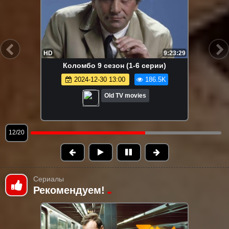
HD
8:38:04
Она написала убийство 2 сезон (1-11
серии)
2025-01-15 18:00
181.1K
Old TV movies
13/20
Сериалы
Рекомендуем!