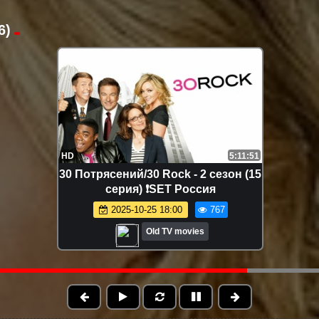
6)
HD
5:11:51
30 Потрясений/30 Rock - 2 сезон (15
серия) ❗SET Россия
2025-10-25 18:00
767
Old TV movies