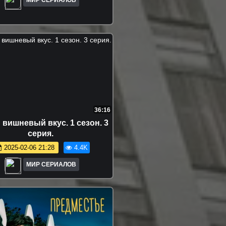
МИР СЕРИАЛОВ
36:16
вишневый вкус. 1 сезон. 3
серия.
2025-02-06 21:28
4.4K
МИР СЕРИАЛОВ