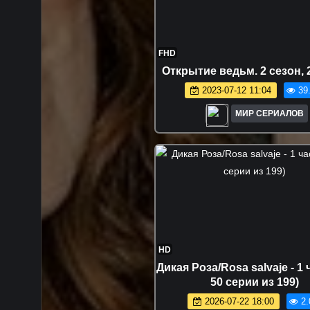
FHD
Oткpытиe вeдьм. 2 сезон, 
2023-07-12 11:04
39
МИР СЕРИАЛОВ
HD
Дикая Роза/Rosa salvaje - 1 
50 серии из 199)
2026-07-22 18:00
2.