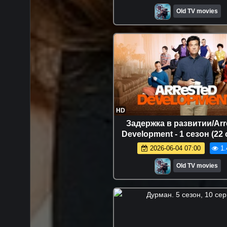
Old TV movies
HD
Задержка в развитии/Arr
Development - 1 сезон (22
2026-06-04 07:00
1.
Old TV movies