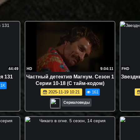
44:49
HD
9:04:11
FHD
я 131
Частный детектив Магнум. Сезон 1
Звeздн
Серии 10-18 (С тайм-кодом)
.1K
2025-11-19 10:21
161
Сериаловеды