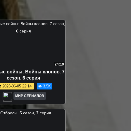
24:19
ыe войны: Войны клонов. 7
сезон, 6 серия
2023-06-05 22:14
3.5K
МИР СЕРИАЛОВ