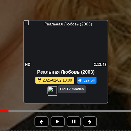
HD
1:29:22
Евротур (2004)
2024-10-20 13:00
242.9K
Old TV movies