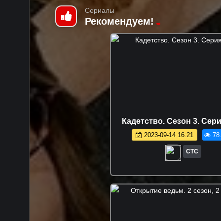
Сериалы
Рекомендуем!
Кадетство. Сезон 3. Сери
2023-09-14 16:21
78
СТС