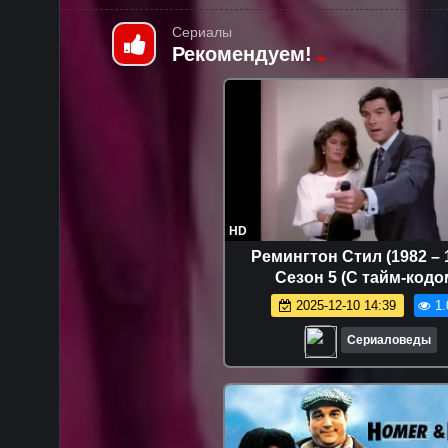
Сериалы
Рекомендуем!
HD
Ремингтон Стил (1982 – 
Сезон 5 (С тайм-кодо
2025-12-10 14:39
1.
Сериаловеды