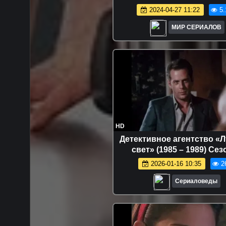
2024-04-27 11:22
5.
МИР СЕРИАЛОВ
HD
Детективное агентство «
свет» (1985 – 1989) Сез
2026-01-16 10:35
2
Сериаловеды