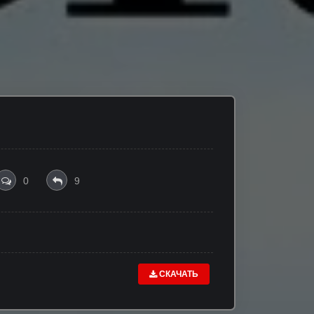
0
9
СКАЧАТЬ