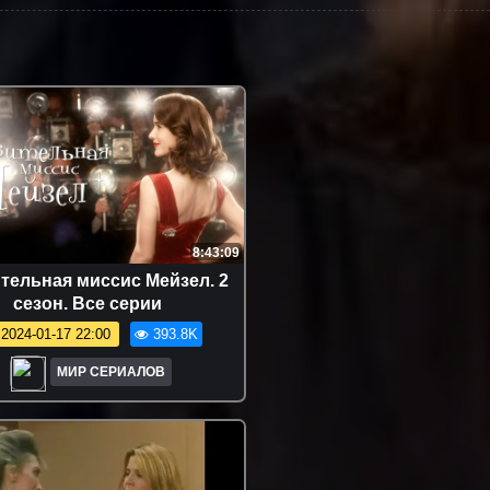
8:43:09
тельная миссис Мейзел. 2
сезон. Все серии
2024-01-17 22:00
393.8K
МИР СЕРИАЛОВ