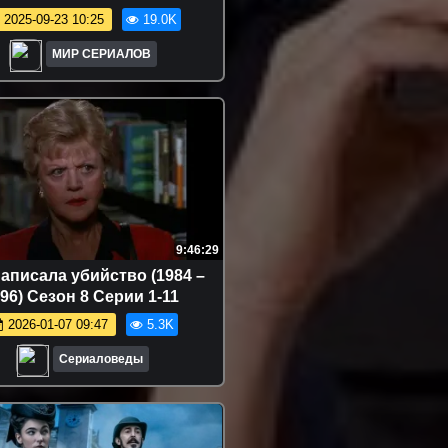
2025-09-23 10:25
19.0K
МИР СЕРИАЛОВ
9:46:29
аписала убийство (1984 –
96) Сезон 8 Серии 1-11
2026-01-07 09:47
5.3K
Сериаловеды