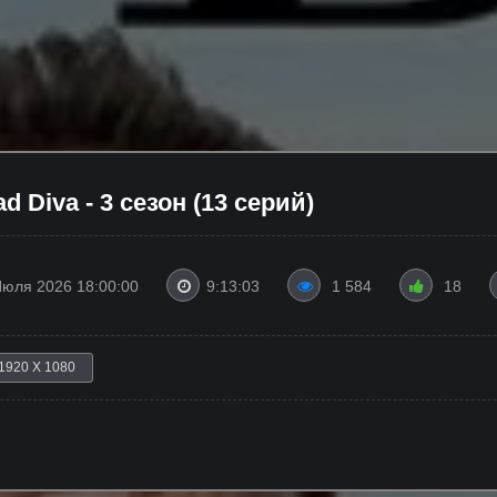
 Diva - 3 сезон (13 серий)
Июля 2026 18:00:00
9:13:03
1 584
18
1920 X 1080