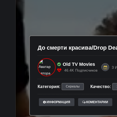
До смерти красива/Drop Dead
Old TV Movies
3 
46.4K
Подписчиков
Категория:
Качество:
Сериалы
ИНФОРМАЦИЯ
КОМЕНТАРИИ