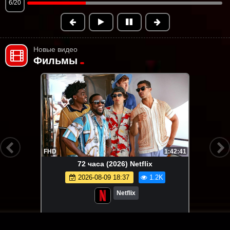
6/20
Новые видео
Фильмы
FHD
1:42:41
72 часа (2026) Netflix
2026-08-09 18:37
1.2K
Netflix