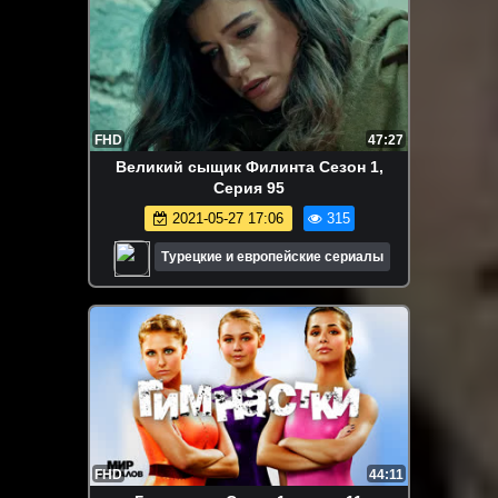
FHD
47:27
Великий сыщик Филинта Сезон 1,
Серия 95
2021-05-27 17:06
315
Турецкие и европейские сериалы
FHD
44:11