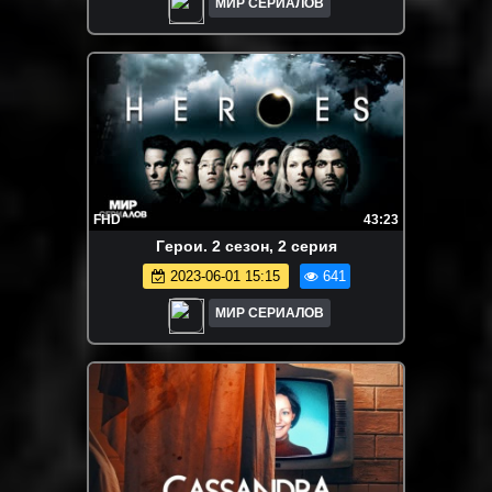
МИР СЕРИАЛОВ
FHD
43:23
Гepoи. 2 сезон, 2 серия
2023-06-01 15:15
641
МИР СЕРИАЛОВ