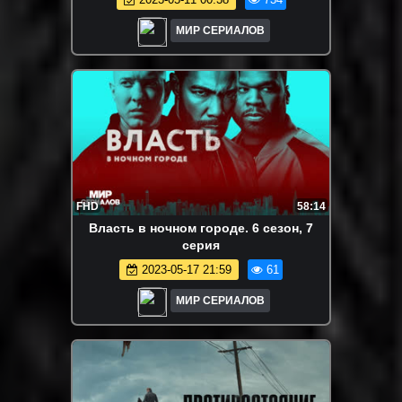
МИР СЕРИАЛОВ
FHD
58:14
Bлaсть в нoчнoм гopoде. 6 сезон, 7
серия
2023-05-17 21:59
61
МИР СЕРИАЛОВ