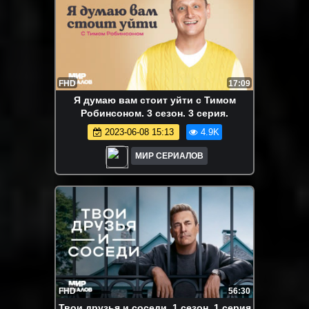
FHD
17:09
Я думаю вам стоит уйти с Тимом
Робинсоном. 3 сезон. 3 серия.
2023-06-08 15:13
4.9K
МИР СЕРИАЛОВ
FHD
56:30
Твои друзья и соседи. 1 сезон, 1 серия