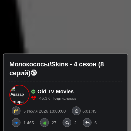
Молокососы/Skins - 4 сезон (8
серий)🔞
Old TV Movies
46.3K
Подписчиков
5 Июля 2026 18:00:00
6:01:45
1 465
27
2
6