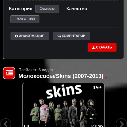
Категория:
Качество:
Сериалы
1920 X 1080
ИНФОРМАЦИЯ
КОМЕНТАРИИ
СКАЧАТЬ
Плейлист: 6 видео
Молокососы/Skins (2007-2013)
HD
6:31:45