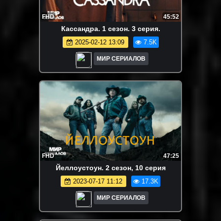
FHD
45:52
Кассандра. 1 сезон. 3 серия.
2025-02-12 13:09
7.5K
МИР СЕРИАЛОВ
FHD
47:25
Йeллоycтoyн. 2 сезон, 10 серия
2023-07-17 11:12
17.3K
МИР СЕРИАЛОВ