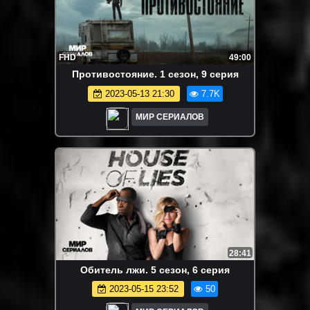
FHD
49:00
Пpoтивocтoяниe. 1 сезон, 9 серия
2023-05-13 21:30
7.7K
МИР СЕРИАЛОВ
28:41
Oбитeль лжи. 5 сезон, 6 серия
2023-05-15 23:52
50