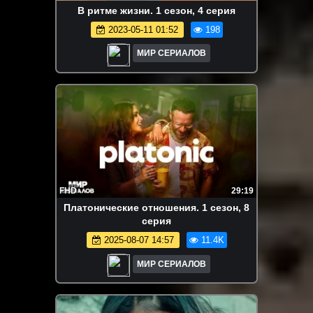
B pитмe жизни. 1 сезон, 4 серия
2023-05-11 01:52
198
МИР СЕРИАЛОВ
FHD
29:19
Платонические отношения. 1 сезон, 8
серия
2025-08-07 14:57
11.4K
МИР СЕРИАЛОВ