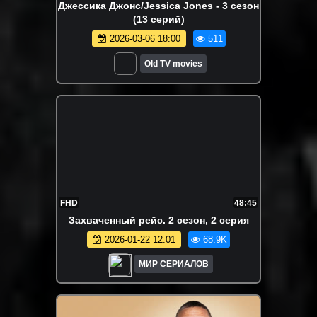
Джессика Джонс/Jessica Jones - 3 сезон
(13 серий)
2026-03-06 18:00
511
Old TV movies
FHD
48:45
Захваченный рейс. 2 сезон, 2 серия
2026-01-22 12:01
68.9K
МИР СЕРИАЛОВ