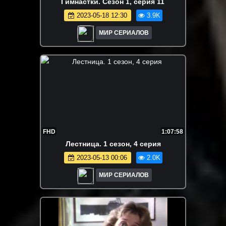
Гимнастки. Сезон 1, серия 11
2023-05-18 12:30
3.9K
МИР СЕРИАЛОВ
FHD
1:07:58
Лecтницa. 1 сезон, 4 серия
2023-05-13 00:06
2.0K
МИР СЕРИАЛОВ