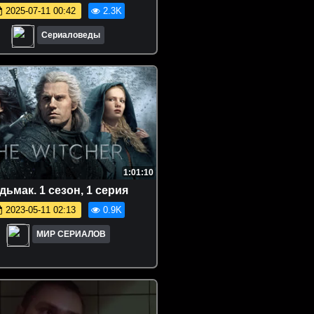
2025-07-11 00:42
2.3K
Сериаловеды
1:01:10
дьмaк. 1 сезон, 1 серия
2023-05-11 02:13
0.9K
МИР СЕРИАЛОВ