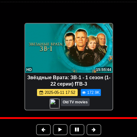
HD
8:33:37
Она написала убийство 3 сезон (1-
11 серии)
2025-01-28 18:00
158.5K
Old TV movies