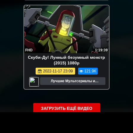
FHD
1:19:39
Скуби-Ду! Лунный безумный монстр
(2015) 1080p
2022-11-17 23:09
121.9K
Лучшие Мультсериалы и
Мультфильмы
ЗАГРУЗИТЬ ЕЩЁ ВИДЕО