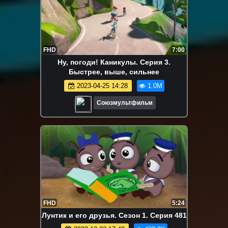
FHD
7:00
Ну, погоди! Каникулы. Серия 3.
Быстрее, выше, сильнее
2023-04-25 14:28
1.0M
Союзмультфильм
FHD
5:24
Лунтик и его друзья. Сезон 1. Серия 481