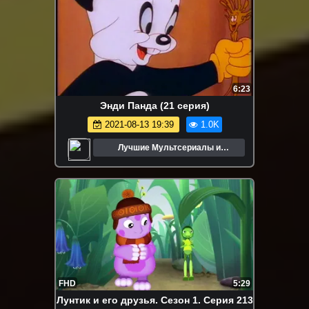
6:23
Энди Панда (21 серия)
2021-08-13 19:39
1.0K
Лучшие Мультсериалы и
Мультфильмы
FHD
5:29
Лунтик и его друзья. Сезон 1. Серия 213