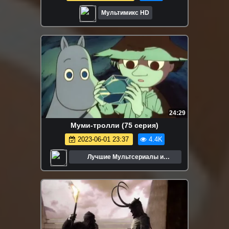
Мультимикс HD
24:29
Муми-тролли (75 серия)
2023-06-01 23:37
4.4K
Лучшие Мультсериалы и
Мультфильмы