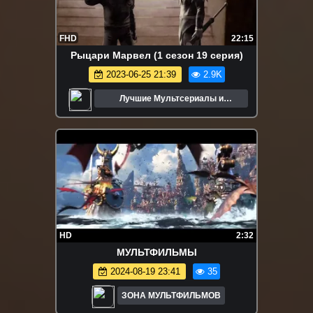
FHD
22:15
Рыцари Марвел (1 сезон 19 серия)
2023-06-25 21:39
2.9K
Лучшие Мультсериалы и
Мультфильмы
HD
2:32
МУЛЬТФИЛЬМЫ
2024-08-19 23:41
35
ЗОНА МУЛЬТФИЛЬМОВ