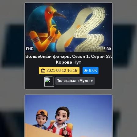
FHD
5:30
Волшебный фонарь. Сезон 1. Серия 53.
Корова Нут
2021-08-12 16:16
9.0K
Телеканал «Мульт»