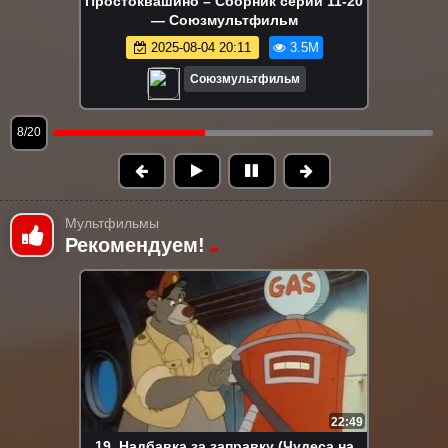
Умка на ёлке
2024-12-19 12:41
3.3M
Союзмультфильм
9/20
Мультфильмы
Рекомендуем!
22:49
19. Надбавка за заправку (Чудеса на