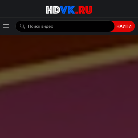
НАЙТИ