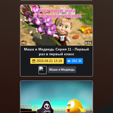
HD
6:51
Маша и Медведь Серия 11 - Первый
раз в первый класс
2015-04-21 13:19
384.3K
Маша и Медведь