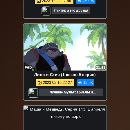
2023-12-22 17:49
430.9K
Лунтик и его друзья
FHD
21:48
Лило и Стич (1 сезон 9 серия)
2023-03-16 22:27
13.9K
Лучшие Мультсериалы и
Мультфильмы