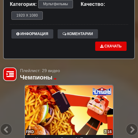
Категория:
Качество:
Мультфильмы
1920 X 1080
ИНФОРМАЦИЯ
КОМЕНТАРИИ
СКАЧАТЬ
Плейлист: 29 видео
Чемпионы
FHD
7:16