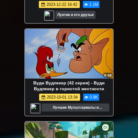
2023-12-22 16:42
1.1M
Лунтик и его друзья
6:48
Вуди Вудпекер (42 серия) - Вуди
Вудпекер в гористой местности
2023-10-01 13:34
0.9K
Лучшие Мультсериалы и
Мультфильмы